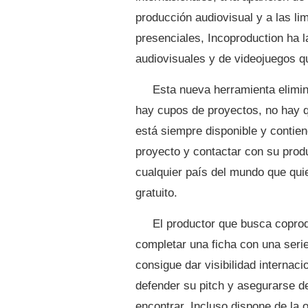
producción audiovisual y a las li
presenciales, Incoproduction ha 
audiovisuales y de videojuegos q
Esta nueva herramienta elimina
hay cupos de proyectos, no hay q
está siempre disponible y contien
proyecto y contactar con su produ
cualquier país del mundo que quie
gratuito.
El productor que busca coprod
completar una ficha con una serie
consigue dar visibilidad internac
defender su pitch y asegurarse d
encontrar. Incluso dispone de la 