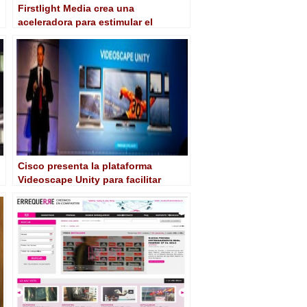
Firstlight Media crea una
aceleradora para estimular el
crecimiento de los servicios de OTT
Cisco presenta la plataforma
Videoscape Unity para facilitar
servicios de TV y vídeo
multipantalla