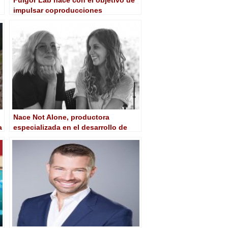
impulsar coproducciones
cinematográficas iberoamericanas
Nace Not Alone, productora
a
especializada en el desarrollo de
proyectos audiovisuales