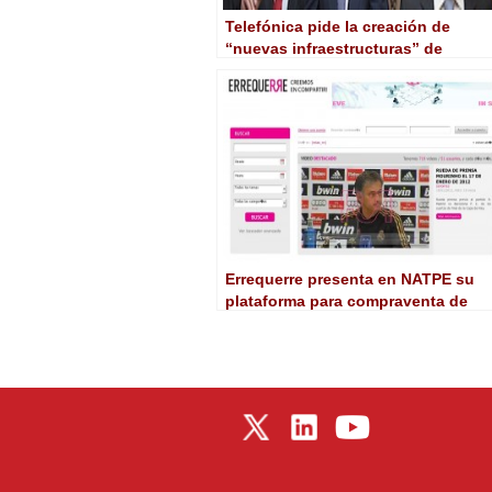
Telefónica pide la creación de
“nuevas infraestructuras” de
telecomunicaciones para estimular
al sector a invertir
Errequerre presenta en NATPE su
plataforma para compraventa de
contenidos audiovisuales