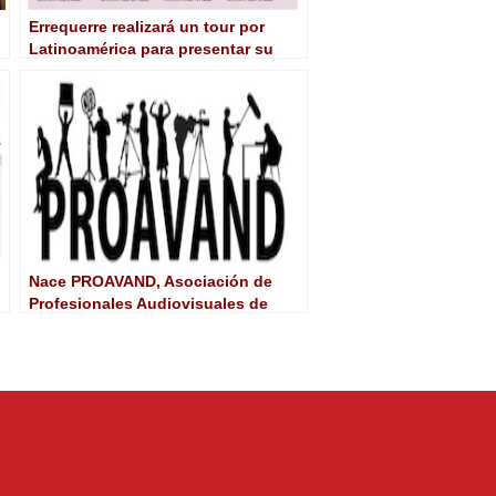
Errequerre realizará un tour por
Latinoamérica para presentar su
plataforma de contenidos
audiovisuales
Nace PROAVAND, Asociación de
Profesionales Audiovisuales de
Andalucía