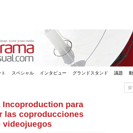
ート
スペシャル
インタビュー
グランドスタンド
議題
a Incoproduction para
tar las coproducciones
e videojuegos