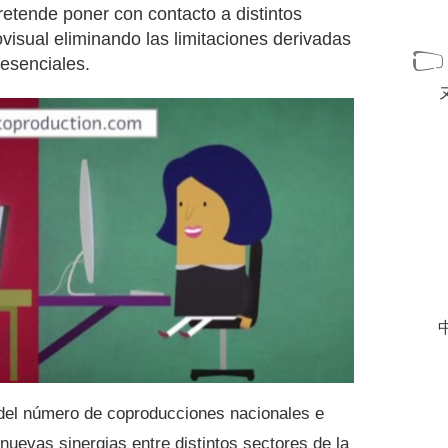
retende poner con contacto a distintos
visual eliminando las limitaciones derivadas
resenciales.
中
del número de coproducciones nacionales e
 nuevas sinergias entre distintos sectores de la