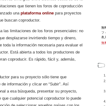
mitaciones que tienen los foros de coproducción
lanzado una
plataforma online
para proyectos
ue buscan coproductor.
無
 las limitaciones de los foros presenciales: no
フ
友
ue desplazarse invirtiendo tiempo y dinero,
無
e toda la información necesaria para evaluar el
ctor. Está abierta a todos los productores de
ran coproducir. Es rápido, fácil y, además,
uctor para su proyecto sólo tiene que
 de información y clicar en “Subir”. Así
ional a esa búsqueda, presentar su proyecto,
e que cualquier potencial coproductor lo puede
opción de seleccionar aquellos países con los