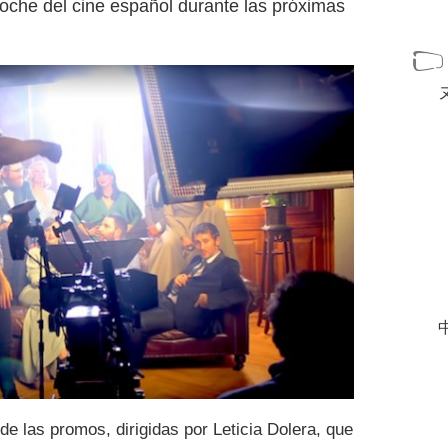
noche del cine español durante las próximas
中
e las promos, dirigidas por Leticia Dolera, que