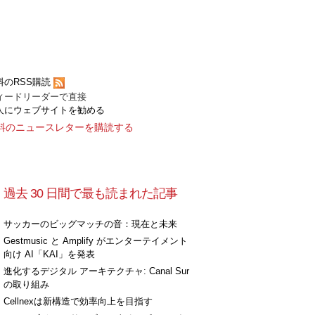
料のRSS購読
ィードリーダーで直接
人にウェブサイトを勧める
料のニュースレターを購読する
過去 30 日間で最も読まれた記事
サッカーのビッグマッチの音：現在と未来
Gestmusic と Amplify がエンターテイメント
向け AI「KAI」を発表
進化するデジタル アーキテクチャ: Canal Sur
の取り組み
Cellnexは新構造で効率向上を目指す