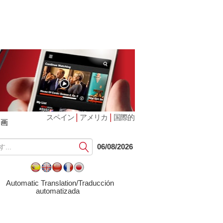
|
|
スペイン
アメリカ
国際的
動画
提
06/08/2026
出
す
る
Automatic Translation/Traducción
automatizada