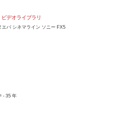
ビデオライブラリ
ヌエバ シネマライン ソニー FX5
 - 35 年