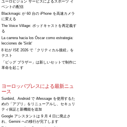
ユーロビジョン サービスによるスポーツ イ
ベントの配信
Blackmagic が 60 台の iPhone を高速カメラ
に変える
The Voice Village: ポッドキャストを再定義す
る
La carrera hacia los Óscar como estrategia:
lecciones de 'Sirât'
8 社が ISE 2026 で「クリティカル接続」を
テスト
「ビッグ ブラザー」は新しいセットで制作に
革命を起こす
ヨーロッパプレスによる最新ニュ
ース
Sunbird、Android で iMessage を使用するた
めの「アプリ」をリニューアルし、セキュリ
ティ保証と新機能を追加
Google アシスタントは 9 月 4 日に廃止さ
れ、Gemini への移行が完了します