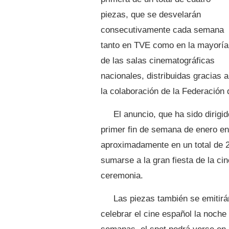
piezas, que se desvelarán
consecutivamente cada semana
tanto en TVE como en la mayoría
de las salas cinematográficas
nacionales, distribuidas gracias a
la colaboración de la Federació
El anuncio, que ha sido dirigid
primer fin de semana de enero en
aproximadamente en un total de 2
sumarse a la gran fiesta de la c
ceremonia.
Las piezas también se emitirá
celebrar el cine español la noche