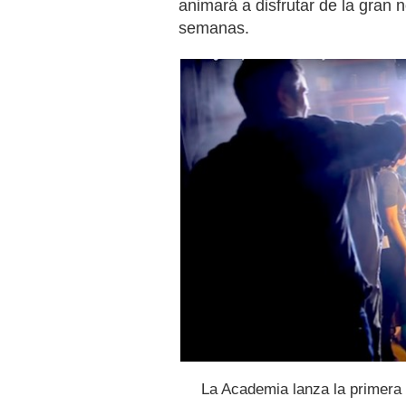
animará a disfrutar de la gran 
semanas.
La Academia lanza la primera d