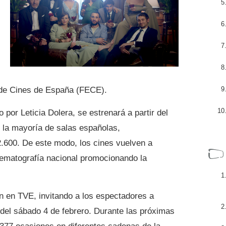
n de Cines de España (FECE).
o por Leticia Dolera, se estrenará a partir del
 la mayoría de salas españolas,
.600. De este modo, los cines vuelven a
inematografía nacional promocionando la
n en TVE, invitando a los espectadores a
 del sábado 4 de febrero. Durante las próximas