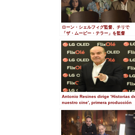
ローン・シェルフィグ監督、チリで
「ザ・ムービー・テラー」を監督
Antonio Resines dirige ‘Historias d
nuestro cine’, primera producción
de FlixOlé