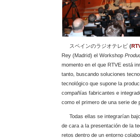
スペインのラジオテレビ
(
RT
Rey (Madrid) el Workshop
Produc
momento en el que RTVE está inme
tanto, buscando soluciones tecno
tecnológico que supone la producc
compañías fabricantes e integrad
como el primero de una serie de 
Todas ellas se integrarían baj
de cara a la presentación de la t
retos dentro de un entorno colabo