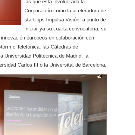
las que está involucrada la
Corporación como la aceleradora de
start-ups Impulsa Visión, a punto de
iniciar ya su cuarta convocatoria; su
 innovación europeos en colaboración con
orm o Telefónica; las Cátedras de
la Universidad Politécnica de Madrid, la
rsidad Carlos III o la Universitat de Barcelona.