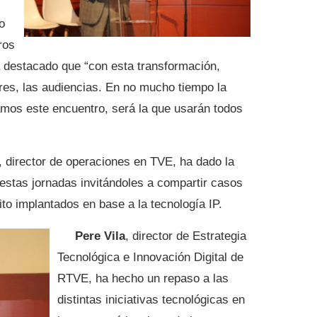
o
ros
a destacado que “con esta transformación,
es, las audiencias. En no mucho tiempo la
camos este encuentro, será la que usarán todos
, director de operaciones en TVE, ha dado la
 estas jornadas invitándoles a compartir casos
ito implantados en base a la tecnología IP.
Pere Vila
, director de Estrategia
Tecnológica e Innovación Digital de
RTVE, ha hecho un repaso a las
distintas iniciativas tecnológicas en