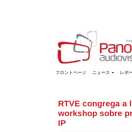
フロントページ
ニュース
レポ
RTVE congrega a l
workshop sobre p
IP