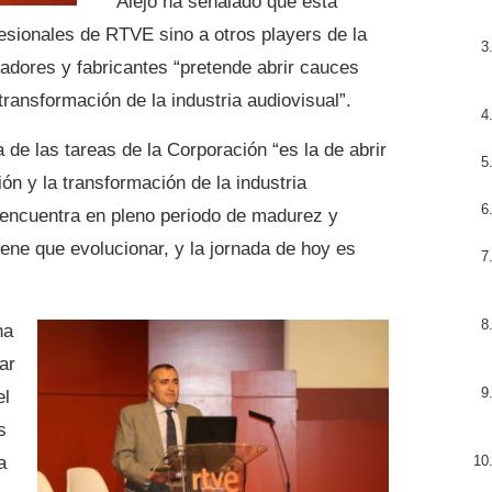
Alejo ha señalado que esta
ofesionales de RTVE sino a otros players de la
adores y fabricantes “pretende abrir cauces
transformación de la industria audiovisual”.
 de las tareas de la Corporación “es la de abrir
n y la transformación de la industria
e encuentra en pleno periodo de madurez y
iene que evolucionar, y la jornada de hoy es
ha
ar
el
s
a