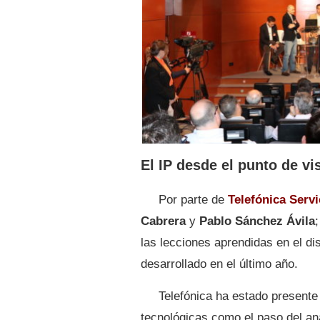
El IP desde el punto de v
Por parte de
Telefónica Serv
Cabrera
y
Pablo Sánchez Ávila
;
las lecciones aprendidas en el di
desarrollado en el último año.
Telefónica ha estado presente
tecnológicas como el paso del anal