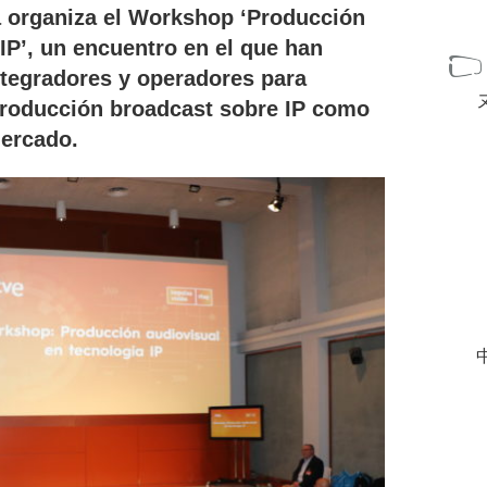
a organiza el Workshop ‘Producción
IP’, un encuentro en el que han
integradores y operadores para
producción broadcast sobre IP como
ercado.
中