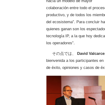
hacia un modelo de mayor
colaboración entre todo el proces
productivo, y de todos los miemb
del ecosistema”. Para concluir h
quienes ganan son los espectador
tecnología IP, a la que hoy dedi
los operadores”.
その点では、
David Valcarce
bienvenida a los participantes en
de éxito, opiniones y casos de éx