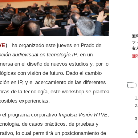
無
フ
VE
）
ha organizado este jueves en Prado del
友
ción audiovisual en tecnología IP
, en un
無
rsa en el diseño de nuevos estudios y, por lo
lógicas con visión de futuro. Dado el cambio
ión en IP, y el acercamiento de las diferentes
oras de la tecnología, este workshop se plantea
posibles experiencias.
o el programa corporativo
Impulsa Visión RTVE
,
ecnología, de casos prácticos, de pruebas y
rativo, lo cual permitirá un posicionamiento de