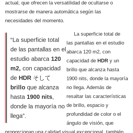
actual, que ofrecen la versatilidad de ocultarse o
mostrarse de manera automática según las
necesidades del momento.
La superficie total de
“La superficie total
las pantallas en el estudio
de las pantallas en el
abarca 120 m2, con
estudio abarca
120
capacidad de
HDR
y un
m2,
con capacidad
brillo que alcanza hasta
de
HDR
そして
1900 nits, donde la mayoría
brillo
que alcanza
no llega. Además de
hasta
1900 nits
,
resaltar las características
de brillo, espacio y
donde la mayoría no
profundidad de color o el
llega”.
ángulo de visión, que
proporcionan una calidad visual excepcional, también