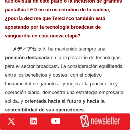
audiovisual de este plató o la inclusión de grandes
pantallas LED en otros estudios de la cadena,
¿podría decirse que Telecinco también está
apostando por la tecnología broadcast de
vanguardia en esta nueva etapa?
メディアセット
ha mantenido siempre una
posición destacada
en la exploración de tecnologías
para el sector broadcast. La consideración equilibrada
entre los beneficios y costes, con el objetivo
fundamental de garantizar y mejorar la producción y
operación diaria, demuestra una estrategia empresarial
sólida, y
orientada hacia el futuro y hacia la
sostenibilidad de sus operaciones
。
セルヒオ・フリアン・ゴメスによるインタビュー