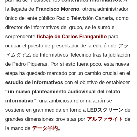
la llegada de
Francisco Moreno
, otrora administrador
único del ente público Radio Televisión Canaria, como
director de informativos del grupo, se le sumó el
sorprendente
fichaje de
Carlos Franganillo
para
ocupar el puesto de presentador de la edición de
プラ
イムタイム
de Informativos Telecinco tras la jubilación
de Pedro Piqueras. Por si esto fuera poco, esta nueva
etapa ha quedado marcado por un cambio crucial en el
estudio de informativos
con el objetivo de establecer
“un nuevo planteamiento audiovisual del relato
informativo”
; una ambiciosa reformulación se
sostiene en gran medida en torno a
LEDスクリーン
de
grandes dimensiones provistas por
アルファライト
de
la mano de
データ平均
。