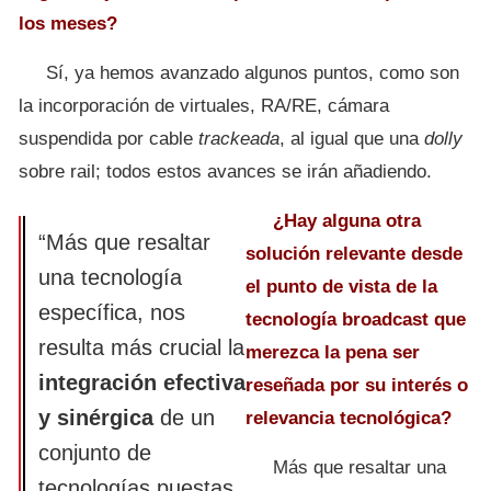
los meses?
Sí, ya hemos avanzado algunos puntos, como son
la incorporación de virtuales, RA/RE, cámara
suspendida por cable
trackeada
, al igual que una
dolly
sobre rail; todos estos avances se irán añadiendo.
¿Hay alguna otra
“Más que resaltar
solución relevante desde
una tecnología
el punto de vista de la
específica, nos
tecnología broadcast que
resulta más crucial la
merezca la pena ser
integración efectiva
reseñada por su interés o
y sinérgica
de un
relevancia tecnológica?
conjunto de
Más que resaltar una
tecnologías puestas