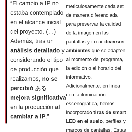
“El cambio a IP no
meticulosamente cada set
estaba contemplado
de manera diferenciada
en el alcance inicial
para preservar la calidad
del proyecto. (…)
de la imagen en las
Además, tras un
pantallas y crear
diversos
análisis detallado
y
ambientes
que se adapten
considerando el tipo
al momento del programa,
la edición o el horario del
de producción que
informativo.
realizamos,
no se
Adicionalmente, en línea
percibió
ある
con la iluminación
mejora significativa
escenográfica, hemos
en la producción
al
incorporado
tiras de smart
cambiar a IP
.”
LED en el suelo
, perfiles y
marcos de pantallas. Estas