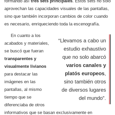
formando así
tres sets principales
. Estos sets no solo
aprovechan las capacidades visuales de las pantallas,
sino que también incorporan cambios de color cuando
es necesario, enriqueciendo toda la escenografía.
En cuanto a los
“Llevamos a cabo un
acabados y materiales,
estudio exhaustivo
se buscó que fueran
que no solo abarcó
transparentes y
varios canales y
visualmente livianos
platós europeos
,
para destacar las
sino también otros
imágenes en las
pantallas, al mismo
de diversos lugares
tiempo que se
del mundo”.
diferenciaba de otros
informativos que se basan exclusivamente en