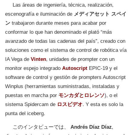
Las áreas de ingeniería, técnica, realización,
escenografía e iluminación de
メディアセット スペイ
ン
trabajaron durante meses para acabar por
conformar lo que han denominado el plató “más
avanzado de todas las cadenas del país”, creado con
soluciones como el sistema de control de robótica vía
IA Vega de
Vinten
, unidades de prompter con un
monitor espejo integrado
Autoscript
EPIC-19 y el
software de control y gestión de prompters Autoscript
Winplus (herramientas suministradas, instaladas y
puestas en marcha por
モンカダとロレンソ
), o el
sistema Spidercam de
ロスビデオ
. Y esta es solo la
punta del iceberg.
このインタビューでは、
Andrés Díaz Díaz
,