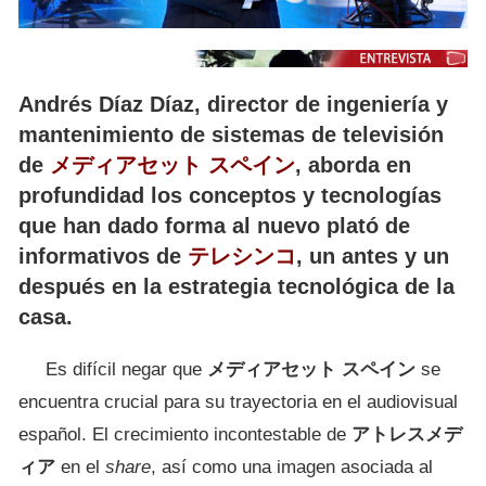
Andrés Díaz Díaz, director de ingeniería y
mantenimiento de sistemas de televisión
de
メディアセット スペイン
, aborda en
profundidad los conceptos y tecnologías
que han dado forma al nuevo plató de
informativos de
テレシンコ
, un antes y un
después en la estrategia tecnológica de la
casa.
Es difícil negar que
メディアセット スペイン
se
encuentra crucial para su trayectoria en el audiovisual
español. El crecimiento incontestable de
アトレスメデ
ィア
en el
share
, así como una imagen asociada al