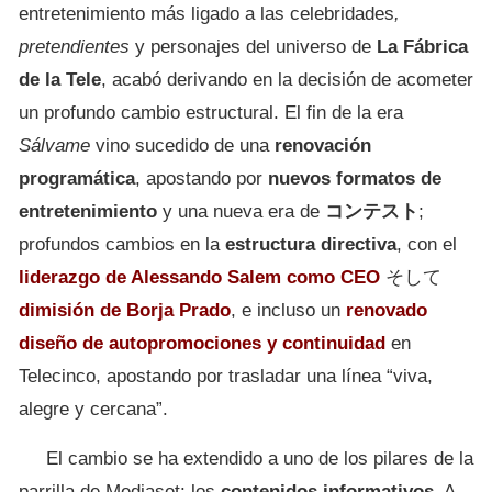
entretenimiento más ligado a las celebridades
,
pretendientes
y personajes del universo de
La Fábrica
de la Tele
, acabó derivando en la decisión de acometer
un profundo cambio estructural. El fin de la era
Sálvame
vino sucedido de una
renovación
programática
, apostando por
nuevos formatos de
entretenimiento
y una nueva era de
コンテスト
;
profundos cambios en la
estructura directiva
, con el
liderazgo de Alessando Salem como CEO
そして
dimisión de Borja Prado
, e incluso un
renovado
diseño de autopromociones y continuidad
en
Telecinco, apostando por trasladar una línea “viva,
alegre y cercana”.
El cambio se ha extendido a uno de los pilares de la
parrilla de Mediaset: los
contenidos informativos
. A