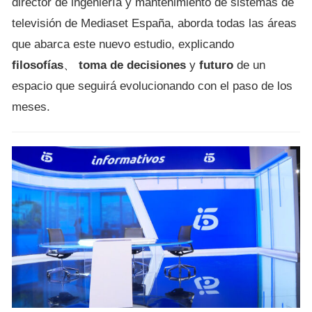
director de ingeniería y mantenimiento de sistemas de
televisión de Mediaset España, aborda todas las áreas
que abarca este nuevo estudio, explicando
filosofías
、
toma de decisiones
y
futuro
de un
espacio que seguirá evolucionando con el paso de los
meses.