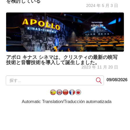
を検討している
2024 年 5 月 3 日
アポロ キナス シネマは、クリスティの最新の映写
技術と音響技術を導入して誕生しました。
2023 年 11 月 20 日
提
09/08/2026
出
す
る
Automatic Translation/Traducción automatizada