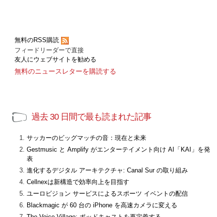
無料のRSS購読
フィードリーダーで直接
友人にウェブサイトを勧める
無料のニュースレターを購読する
過去 30 日間で最も読まれた記事
サッカーのビッグマッチの音：現在と未来
Gestmusic と Amplify がエンターテイメント向け AI「KAI」を発
表
進化するデジタル アーキテクチャ: Canal Sur の取り組み
Cellnexは新構造で効率向上を目指す
ユーロビジョン サービスによるスポーツ イベントの配信
Blackmagic が 60 台の iPhone を高速カメラに変える
The Voice Village: ポッドキャストを再定義する