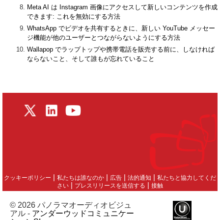
Meta AI は Instagram 画像にアクセスして新しいコンテンツを作成
できます: これを無効にする方法
WhatsApp でビデオを共有するときに、新しい YouTube メッセー
ジ機能が他のユーザーとつながらないようにする方法
Wallapop でラップトップや携帯電話を販売する前に、しなければ
ならないこと、そして誰もが忘れていること
|
|
|
|
クッキーポリシー
私たちは誰なのか
広告
法的通知
私たちと協力してくだ
|
|
さい
プレスリリースを送信する
接触
© 2026 パノラマオーディオビジュ
アル -
アンダーウッドコミュニケー