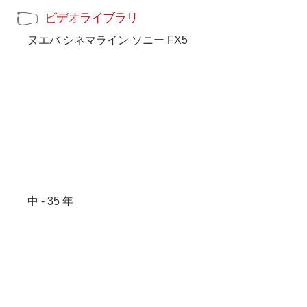
ビデオライブラリ
ヌエバ シネマライン ソニー FX5
中 - 35 年