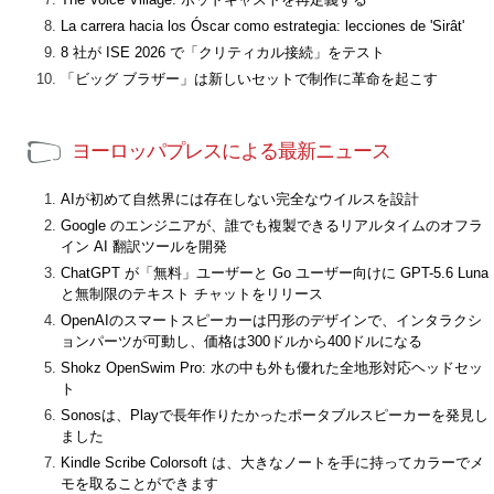
La carrera hacia los Óscar como estrategia: lecciones de 'Sirât'
8 社が ISE 2026 で「クリティカル接続」をテスト
「ビッグ ブラザー」は新しいセットで制作に革命を起こす
ヨーロッパプレスによる最新ニュース
AIが初めて自然界には存在しない完全なウイルスを設計
Google のエンジニアが、誰でも複製できるリアルタイムのオフラ
イン AI 翻訳ツールを開発
ChatGPT が「無料」ユーザーと Go ユーザー向けに GPT-5.6 Luna
と無制限のテキスト チャットをリリース
OpenAIのスマートスピーカーは円形のデザインで、インタラクシ
ョンパーツが可動し、価格は300ドルから400ドルになる
Shokz OpenSwim Pro: 水の中も外も優れた全地形対応ヘッドセッ
ト
Sonosは、Playで長年作りたかったポータブルスピーカーを発見し
ました
Kindle Scribe Colorsoft は、大きなノートを手に持ってカラーでメ
モを取ることができます