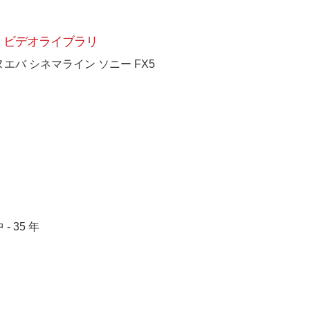
ビデオライブラリ
ヌエバ シネマライン ソニー FX5
 - 35 年