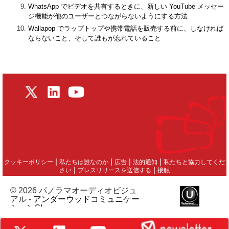
WhatsApp でビデオを共有するときに、新しい YouTube メッセー
ジ機能が他のユーザーとつながらないようにする方法
Wallapop でラップトップや携帯電話を販売する前に、しなければ
ならないこと、そして誰もが忘れていること
|
|
|
|
クッキーポリシー
私たちは誰なのか
広告
法的通知
私たちと協力してくだ
|
|
さい
プレスリリースを送信する
接触
© 2026 パノラマオーディオビジュ
アル -
アンダーウッドコミュニケー
ションSL