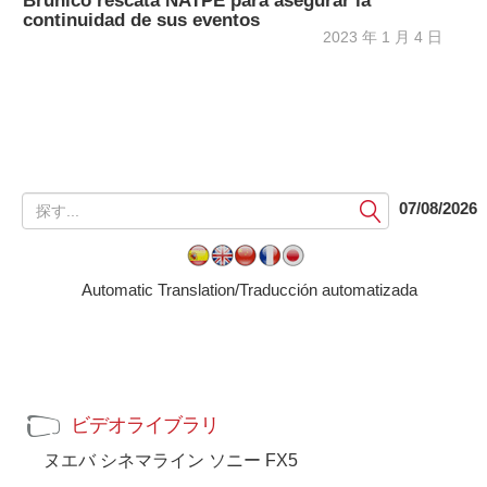
Brunico rescata NATPE para asegurar la
continuidad de sus eventos
2023 年 1 月 4 日
提
07/08/2026
出
す
る
Automatic Translation/Traducción automatizada
ビデオライブラリ
ヌエバ シネマライン ソニー FX5