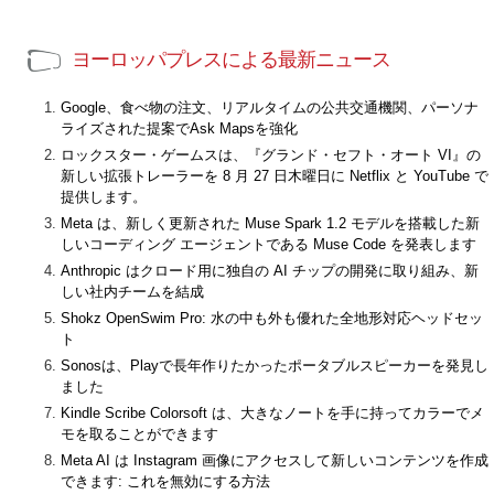
ヨーロッパプレスによる最新ニュース
Google、食べ物の注文、リアルタイムの公共交通機関、パーソナ
ライズされた提案でAsk Mapsを強化
ロックスター・ゲームスは、『グランド・セフト・オート VI』の
新しい拡張トレーラーを 8 月 27 日木曜日に Netflix と YouTube で
提供します。
Meta は、新しく更新された Muse Spark 1.2 モデルを搭載した新
しいコーディング エージェントである Muse Code を発表します
Anthropic はクロード用に独自の AI チップの開発に取り組み、新
しい社内チームを結成
Shokz OpenSwim Pro: 水の中も外も優れた全地形対応ヘッドセッ
ト
Sonosは、Playで長年作りたかったポータブルスピーカーを発見し
ました
Kindle Scribe Colorsoft は、大きなノートを手に持ってカラーでメ
モを取ることができます
Meta AI は Instagram 画像にアクセスして新しいコンテンツを作成
できます: これを無効にする方法