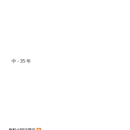
中 - 35 年
無料のRSS購読