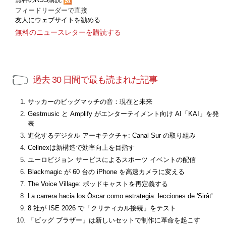
フィードリーダーで直接
友人にウェブサイトを勧める
無料のニュースレターを購読する
過去 30 日間で最も読まれた記事
サッカーのビッグマッチの音：現在と未来
Gestmusic と Amplify がエンターテイメント向け AI「KAI」を発
表
進化するデジタル アーキテクチャ: Canal Sur の取り組み
Cellnexは新構造で効率向上を目指す
ユーロビジョン サービスによるスポーツ イベントの配信
Blackmagic が 60 台の iPhone を高速カメラに変える
The Voice Village: ポッドキャストを再定義する
La carrera hacia los Óscar como estrategia: lecciones de 'Sirât'
8 社が ISE 2026 で「クリティカル接続」をテスト
「ビッグ ブラザー」は新しいセットで制作に革命を起こす