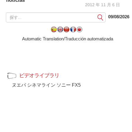
noticias
2012 年 11 月 6 日
提
09/08/2026
出
す
る
Automatic Translation/Traducción automatizada
ビデオライブラリ
ヌエバ シネマライン ソニー FX5