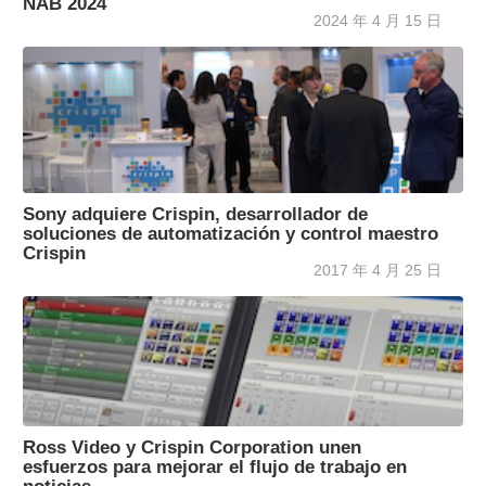
NAB 2024
2024 年 4 月 15 日
Sony adquiere Crispin, desarrollador de
soluciones de automatización y control maestro
Crispin
2017 年 4 月 25 日
Ross Video y Crispin Corporation unen
esfuerzos para mejorar el flujo de trabajo en