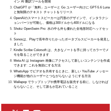
イン AI 翻訳ツールを開発
ChatGPT が「無料」ユーザーと Go ユーザー向けに GPT-5.6 Luna
と無制限のテキスト チャットをリリース
OpenAIのスマートスピーカーは円形のデザインで、インタラクシ
ョンパーツが可動し、価格は300ドルから400ドルになる
Shokz OpenSwim Pro: 水の中も外も優れた全地形対応ヘッドセッ
ト
Sonosは、Playで長年作りたかったポータブルスピーカーを発見し
ました
Kindle Scribe Colorsoft は、大きなノートを手に持ってカラーでメ
モを取ることができます
Meta AI は Instagram 画像にアクセスして新しいコンテンツを作成
できます: これを無効にする方法
WhatsApp でビデオを共有するときに、新しい YouTube メッセー
ジ機能が他のユーザーとつながらないようにする方法
Wallapop でラップトップや携帯電話を販売する前に、しなければ
ならないこと、そして誰もが忘れていること