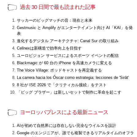
過去 30 日間で最も読まれた記事
サッカーのビッグマッチの音：現在と未来
Gestmusic と Amplify がエンターテイメント向け AI「KAI」を発
表
進化するデジタル アーキテクチャ: Canal Sur の取り組み
Cellnexは新構造で効率向上を目指す
ユーロビジョン サービスによるスポーツ イベントの配信
Blackmagic が 60 台の iPhone を高速カメラに変える
The Voice Village: ポッドキャストを再定義する
La carrera hacia los Óscar como estrategia: lecciones de 'Sirât'
8 社が ISE 2026 で「クリティカル接続」をテスト
「ビッグ ブラザー」は新しいセットで制作に革命を起こす
ヨーロッパプレスによる最新ニュース
AIが初めて自然界には存在しない完全なウイルスを設計
Google のエンジニアが、誰でも複製できるリアルタイムのオフラ