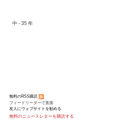
中 - 35 年
無料のRSS購読
フィードリーダーで直接
友人にウェブサイトを勧める
無料のニュースレターを購読する