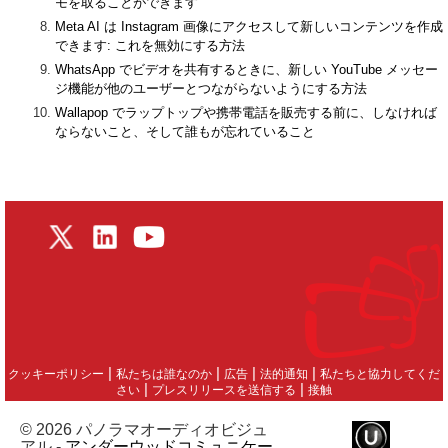
モを取ることができます
Meta AI は Instagram 画像にアクセスして新しいコンテンツを作成
できます: これを無効にする方法
WhatsApp でビデオを共有するときに、新しい YouTube メッセー
ジ機能が他のユーザーとつながらないようにする方法
Wallapop でラップトップや携帯電話を販売する前に、しなければ
ならないこと、そして誰もが忘れていること
|
|
|
|
クッキーポリシー
私たちは誰なのか
広告
法的通知
私たちと協力してくだ
|
|
さい
プレスリリースを送信する
接触
© 2026 パノラマオーディオビジュ
アル -
アンダーウッドコミュニケー