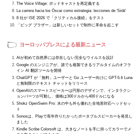
The Voice Village: ポッドキャストを再定義する
La carrera hacia los Óscar como estrategia: lecciones de 'Sirât'
8 社が ISE 2026 で「クリティカル接続」をテスト
「ビッグ ブラザー」は新しいセットで制作に革命を起こす
ヨーロッパプレスによる最新ニュース
AIが初めて自然界には存在しない完全なウイルスを設計
Google のエンジニアが、誰でも複製できるリアルタイムのオフラ
イン AI 翻訳ツールを開発
ChatGPT が「無料」ユーザーと Go ユーザー向けに GPT-5.6 Luna
と無制限のテキスト チャットをリリース
OpenAIのスマートスピーカーは円形のデザインで、インタラクシ
ョンパーツが可動し、価格は300ドルから400ドルになる
Shokz OpenSwim Pro: 水の中も外も優れた全地形対応ヘッドセッ
ト
Sonosは、Playで長年作りたかったポータブルスピーカーを発見し
ました
Kindle Scribe Colorsoft は、大きなノートを手に持ってカラーでメ