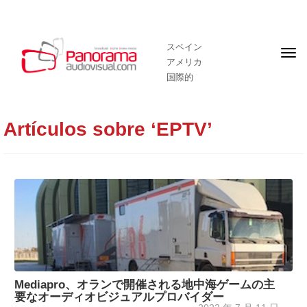
スペイン
フ
アメリカ
ロ
ン
国際的
ト
ペ
ー
ジ
Artículos sobre ‘EPTV’
Mediapro、オランで開催される地中海ゲームの主
要なオーディオビジュアルプロバイダー