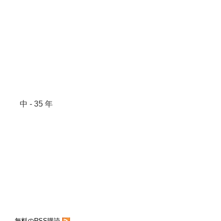
中 - 35 年
無料のRSS購読