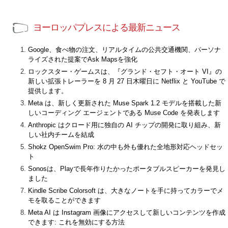
ヨーロッパプレスによる最新ニュース
Google、食べ物の注文、リアルタイムの公共交通機関、パーソナ
ライズされた提案でAsk Mapsを強化
ロックスター・ゲームスは、『グランド・セフト・オート VI』の
新しい拡張トレーラーを 8 月 27 日木曜日に Netflix と YouTube で
提供します。
Meta は、新しく更新された Muse Spark 1.2 モデルを搭載した新
しいコーディング エージェントである Muse Code を発表します
Anthropic はクロード用に独自の AI チップの開発に取り組み、新
しい社内チームを結成
Shokz OpenSwim Pro: 水の中も外も優れた全地形対応ヘッドセッ
ト
Sonosは、Playで長年作りたかったポータブルスピーカーを発見し
ました
Kindle Scribe Colorsoft は、大きなノートを手に持ってカラーでメ
モを取ることができます
Meta AI は Instagram 画像にアクセスして新しいコンテンツを作成
できます: これを無効にする方法