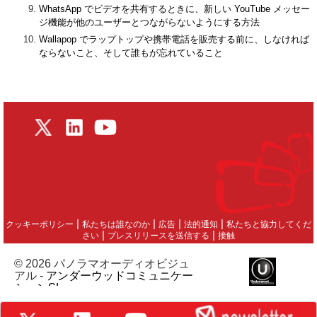
WhatsApp でビデオを共有するときに、新しい YouTube メッセー
ジ機能が他のユーザーとつながらないようにする方法
Wallapop でラップトップや携帯電話を販売する前に、しなければ
ならないこと、そして誰もが忘れていること
|
|
|
|
クッキーポリシー
私たちは誰なのか
広告
法的通知
私たちと協力してくだ
|
|
さい
プレスリリースを送信する
接触
© 2026 パノラマオーディオビジュ
アル -
アンダーウッドコミュニケー
ションSL