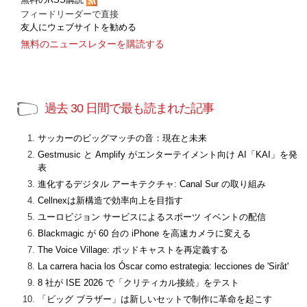
フィードリーダーで直接
友人にウェブサイトを勧める
無料のニュースレターを購読する
過去 30 日間で最も読まれた記事
サッカーのビッグマッチの音：現在と未来
Gestmusic と Amplify がエンターテイメント向け AI「KAI」を発
表
進化するデジタル アーキテクチャ: Canal Sur の取り組み
Cellnexは新構造で効率向上を目指す
ユーロビジョン サービスによるスポーツ イベントの配信
Blackmagic が 60 台の iPhone を高速カメラに変える
The Voice Village: ポッドキャストを再定義する
La carrera hacia los Óscar como estrategia: lecciones de 'Sirât'
8 社が ISE 2026 で「クリティカル接続」をテスト
「ビッグ ブラザー」は新しいセットで制作に革命を起こす