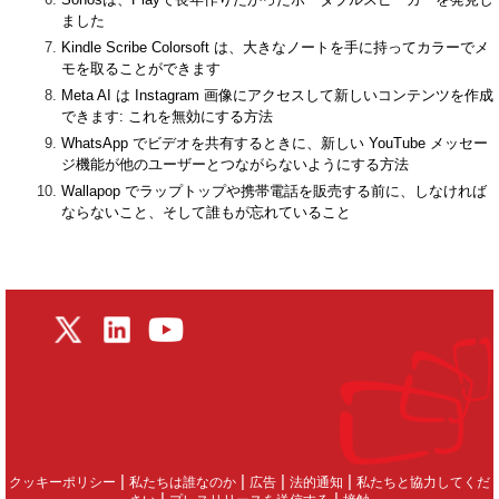
ました
Kindle Scribe Colorsoft は、大きなノートを手に持ってカラーでメ
モを取ることができます
Meta AI は Instagram 画像にアクセスして新しいコンテンツを作成
できます: これを無効にする方法
WhatsApp でビデオを共有するときに、新しい YouTube メッセー
ジ機能が他のユーザーとつながらないようにする方法
Wallapop でラップトップや携帯電話を販売する前に、しなければ
ならないこと、そして誰もが忘れていること
|
|
|
|
クッキーポリシー
私たちは誰なのか
広告
法的通知
私たちと協力してくだ
|
|