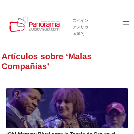
スペイン
フ
アメリカ
ロ
ン
国際的
ト
ペ
ー
ジ
Artículos sobre ‘Malas
Compañías’