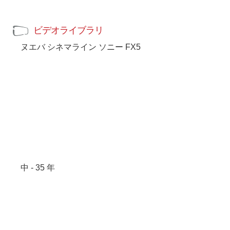
ビデオライブラリ
ヌエバ シネマライン ソニー FX5
中 - 35 年