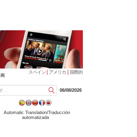
|
|
スペイン
アメリカ
国際的
動画
提
06/08/2026
出
す
る
Automatic Translation/Traducción
automatizada