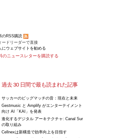
料のRSS購読
ィードリーダーで直接
人にウェブサイトを勧める
料のニュースレターを購読する
過去 30 日間で最も読まれた記事
サッカーのビッグマッチの音：現在と未来
Gestmusic と Amplify がエンターテイメント
向け AI「KAI」を発表
進化するデジタル アーキテクチャ: Canal Sur
の取り組み
Cellnexは新構造で効率向上を目指す