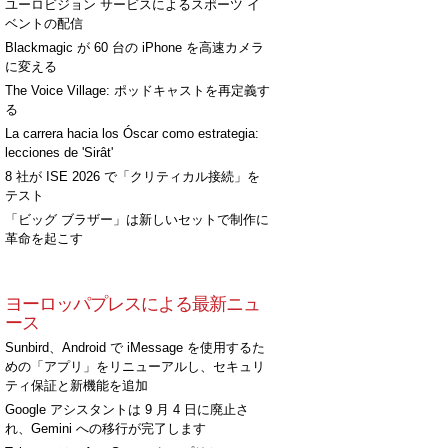
ユーロビジョン サービスによるスポーツ イ
ベントの配信
Blackmagic が 60 台の iPhone を高速カメラ
に変える
The Voice Village: ポッドキャストを再定義す
る
La carrera hacia los Óscar como estrategia:
lecciones de 'Sirât'
8 社が ISE 2026 で「クリティカル接続」を
テスト
「ビッグ ブラザー」は新しいセットで制作に
革命を起こす
ヨーロッパプレスによる最新ニュ
ース
Sunbird、Android で iMessage を使用するた
めの「アプリ」をリニューアルし、セキュリ
ティ保証と新機能を追加
Google アシスタントは 9 月 4 日に廃止さ
れ、Gemini への移行が完了します