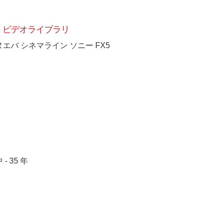
ビデオライブラリ
ヌエバ シネマライン ソニー FX5
 - 35 年