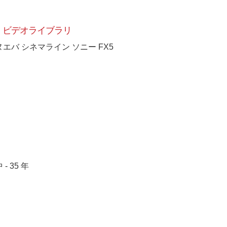
ビデオライブラリ
ヌエバ シネマライン ソニー FX5
[+]
 - 35 年