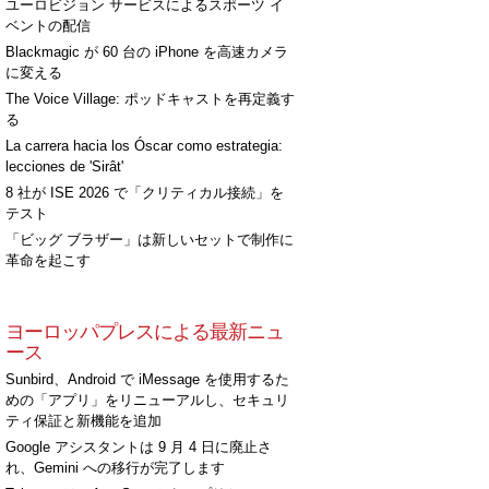
ユーロビジョン サービスによるスポーツ イ
ベントの配信
Blackmagic が 60 台の iPhone を高速カメラ
に変える
The Voice Village: ポッドキャストを再定義す
る
La carrera hacia los Óscar como estrategia:
lecciones de 'Sirât'
8 社が ISE 2026 で「クリティカル接続」を
テスト
「ビッグ ブラザー」は新しいセットで制作に
革命を起こす
ヨーロッパプレスによる最新ニュ
ース
Sunbird、Android で iMessage を使用するた
めの「アプリ」をリニューアルし、セキュリ
ティ保証と新機能を追加
Google アシスタントは 9 月 4 日に廃止さ
れ、Gemini への移行が完了します