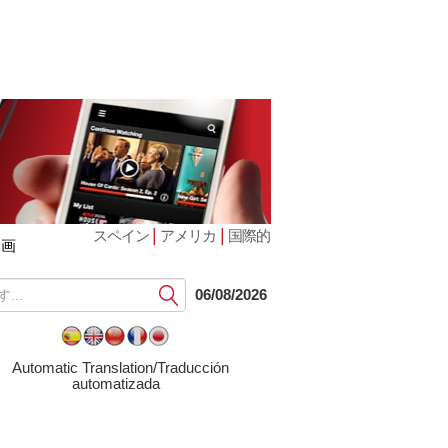
|
|
スペイン
アメリカ
国際的
動画
提
06/08/2026
出
す
る
Automatic Translation/Traducción
automatizada