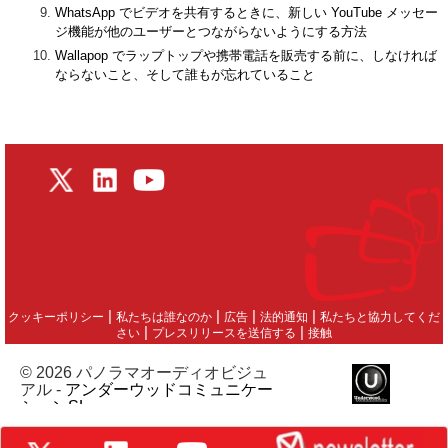
WhatsApp でビデオを共有するときに、新しい YouTube メッセー
ジ機能が他のユーザーとつながらないようにする方法
Wallapop でラップトップや携帯電話を販売する前に、しなければ
ならないこと、そして誰もが忘れていること
|
|
|
|
クッキーポリシー
私たちは誰なのか
広告
法的通知
私たちと協力してくだ
|
|
さい
プレスリリースを送信する
接触
© 2026 パノラマオーディオビジュ
アル -
アンダーウッドコミュニケー
ションSL