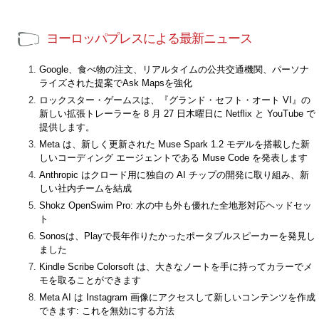
ヨーロッパプレスによる最新ニュース
Google、食べ物の注文、リアルタイムの公共交通機関、パーソナ
ライズされた提案でAsk Mapsを強化
ロックスター・ゲームスは、『グランド・セフト・オート VI』の
新しい拡張トレーラーを 8 月 27 日木曜日に Netflix と YouTube で
提供します。
Meta は、新しく更新された Muse Spark 1.2 モデルを搭載した新
しいコーディング エージェントである Muse Code を発表します
Anthropic はクロード用に独自の AI チップの開発に取り組み、新
しい社内チームを結成
Shokz OpenSwim Pro: 水の中も外も優れた全地形対応ヘッドセッ
ト
Sonosは、Playで長年作りたかったポータブルスピーカーを発見し
ました
Kindle Scribe Colorsoft は、大きなノートを手に持ってカラーでメ
モを取ることができます
Meta AI は Instagram 画像にアクセスして新しいコンテンツを作成
できます: これを無効にする方法