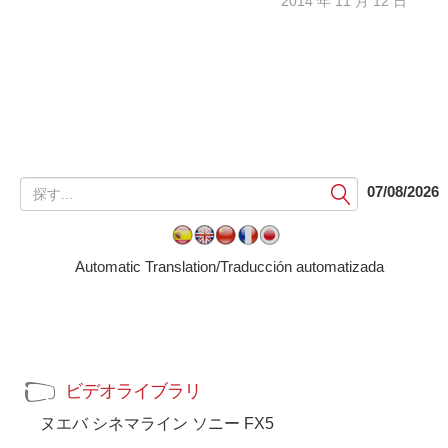
2014 年 11 月 12 日
提
07/08/2026
出
す
る
Automatic Translation/Traducción automatizada
ビデオライブラリ
ヌエバ シネマライン ソニー FX5