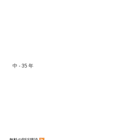
中 - 35 年
無料のRSS購読