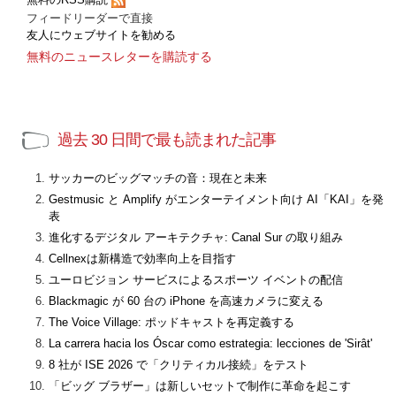
フィードリーダーで直接
友人にウェブサイトを勧める
無料のニュースレターを購読する
過去 30 日間で最も読まれた記事
サッカーのビッグマッチの音：現在と未来
Gestmusic と Amplify がエンターテイメント向け AI「KAI」を発
表
進化するデジタル アーキテクチャ: Canal Sur の取り組み
Cellnexは新構造で効率向上を目指す
ユーロビジョン サービスによるスポーツ イベントの配信
Blackmagic が 60 台の iPhone を高速カメラに変える
The Voice Village: ポッドキャストを再定義する
La carrera hacia los Óscar como estrategia: lecciones de 'Sirât'
8 社が ISE 2026 で「クリティカル接続」をテスト
「ビッグ ブラザー」は新しいセットで制作に革命を起こす