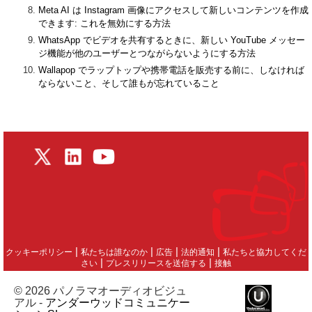
Meta AI は Instagram 画像にアクセスして新しいコンテンツを作成
できます: これを無効にする方法
WhatsApp でビデオを共有するときに、新しい YouTube メッセー
ジ機能が他のユーザーとつながらないようにする方法
Wallapop でラップトップや携帯電話を販売する前に、しなければ
ならないこと、そして誰もが忘れていること
|
|
|
|
クッキーポリシー
私たちは誰なのか
広告
法的通知
私たちと協力してくだ
|
|
さい
プレスリリースを送信する
接触
© 2026 パノラマオーディオビジュ
アル -
アンダーウッドコミュニケー