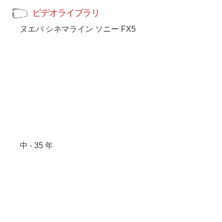
ビデオライブラリ
ヌエバ シネマライン ソニー FX5
中 - 35 年