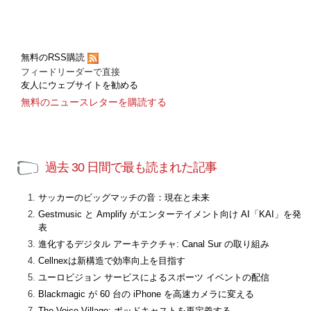
無料のRSS購読
フィードリーダーで直接
友人にウェブサイトを勧める
無料のニュースレターを購読する
過去 30 日間で最も読まれた記事
サッカーのビッグマッチの音：現在と未来
Gestmusic と Amplify がエンターテイメント向け AI「KAI」を発
表
進化するデジタル アーキテクチャ: Canal Sur の取り組み
Cellnexは新構造で効率向上を目指す
ユーロビジョン サービスによるスポーツ イベントの配信
Blackmagic が 60 台の iPhone を高速カメラに変える
The Voice Village: ポッドキャストを再定義する