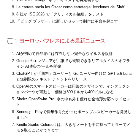
La carrera hacia los Óscar como estrategia: lecciones de 'Sirât'
8 社が ISE 2026 で「クリティカル接続」をテスト
「ビッグ ブラザー」は新しいセットで制作に革命を起こす
ヨーロッパプレスによる最新ニュース
AIが初めて自然界には存在しない完全なウイルスを設計
Google のエンジニアが、誰でも複製できるリアルタイムのオフラ
イン AI 翻訳ツールを開発
ChatGPT が「無料」ユーザーと Go ユーザー向けに GPT-5.6 Luna
と無制限のテキスト チャットをリリース
OpenAIのスマートスピーカーは円形のデザインで、インタラクシ
ョンパーツが可動し、価格は300ドルから400ドルになる
Shokz OpenSwim Pro: 水の中も外も優れた全地形対応ヘッドセッ
ト
Sonosは、Playで長年作りたかったポータブルスピーカーを発見し
ました
Kindle Scribe Colorsoft は、大きなノートを手に持ってカラーでメ
モを取ることができます