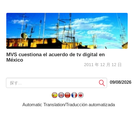
MVS cuestiona el acuerdo de tv digital en
México
2011 年 12 月 12 日
提
09/08/2026
出
す
る
Automatic Translation/Traducción automatizada