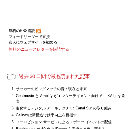
無料のRSS購読
フィードリーダーで直接
友人にウェブサイトを勧める
無料のニュースレターを購読する
過去 30 日間で最も読まれた記事
サッカーのビッグマッチの音：現在と未来
Gestmusic と Amplify がエンターテイメント向け AI「KAI」を発
表
進化するデジタル アーキテクチャ: Canal Sur の取り組み
Cellnexは新構造で効率向上を目指す
ユーロビジョン サービスによるスポーツ イベントの配信
Blackmagic が 60 台の iPhone を高速カメラに変える