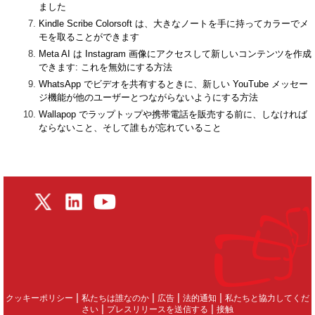
ました
Kindle Scribe Colorsoft は、大きなノートを手に持ってカラーでメ
モを取ることができます
Meta AI は Instagram 画像にアクセスして新しいコンテンツを作成
できます: これを無効にする方法
WhatsApp でビデオを共有するときに、新しい YouTube メッセー
ジ機能が他のユーザーとつながらないようにする方法
Wallapop でラップトップや携帯電話を販売する前に、しなければ
ならないこと、そして誰もが忘れていること
|
|
|
|
クッキーポリシー
私たちは誰なのか
広告
法的通知
私たちと協力してくだ
|
|
さい
プレスリリースを送信する
接触