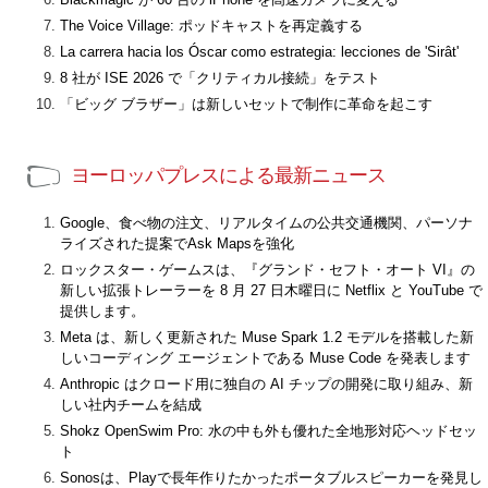
The Voice Village: ポッドキャストを再定義する
La carrera hacia los Óscar como estrategia: lecciones de 'Sirât'
8 社が ISE 2026 で「クリティカル接続」をテスト
「ビッグ ブラザー」は新しいセットで制作に革命を起こす
ヨーロッパプレスによる最新ニュース
Google、食べ物の注文、リアルタイムの公共交通機関、パーソナ
ライズされた提案でAsk Mapsを強化
ロックスター・ゲームスは、『グランド・セフト・オート VI』の
新しい拡張トレーラーを 8 月 27 日木曜日に Netflix と YouTube で
提供します。
Meta は、新しく更新された Muse Spark 1.2 モデルを搭載した新
しいコーディング エージェントである Muse Code を発表します
Anthropic はクロード用に独自の AI チップの開発に取り組み、新
しい社内チームを結成
Shokz OpenSwim Pro: 水の中も外も優れた全地形対応ヘッドセッ
ト
Sonosは、Playで長年作りたかったポータブルスピーカーを発見し