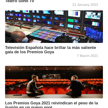
Teatro Soho Tv
21 January 2022
Televisión Española hace brillar la más valiente
gala de los Premios Goya
7 March 2021
Los Premios Goya 2021 reivindican el peso de la
ilusión en un nuevo spot