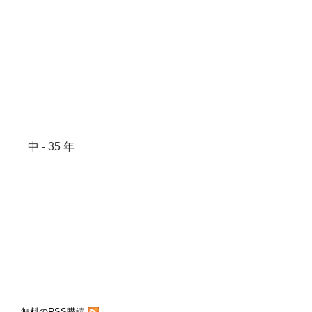
中 - 35 年
無料のRSS購読