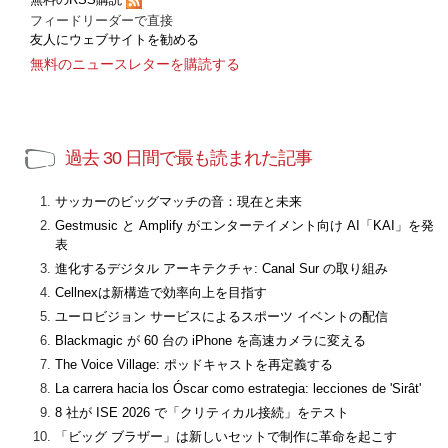
フィードリーダーで直接
友人にウェブサイトを勧める
無料のニュースレターを購読する
過去 30 日間で最も読まれた記事
サッカーのビッグマッチの音：現在と未来
Gestmusic と Amplify がエンターテイメント向け AI「KAI」を発
表
進化するデジタル アーキテクチャ: Canal Sur の取り組み
Cellnexは新構造で効率向上を目指す
ユーロビジョン サービスによるスポーツ イベントの配信
Blackmagic が 60 台の iPhone を高速カメラに変える
The Voice Village: ポッドキャストを再定義する
La carrera hacia los Óscar como estrategia: lecciones de 'Sirât'
8 社が ISE 2026 で「クリティカル接続」をテスト
「ビッグ ブラザー」は新しいセットで制作に革命を起こす