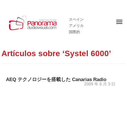
スペイン
フ
アメリカ
ロ
ン
国際的
ト
ペ
ー
ジ
Artículos sobre ‘Systel 6000’
AEQ テクノロジーを搭載した Canarias Radio
2009 年 6 月 3 日