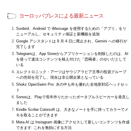
ヨーロッパプレスによる最新ニュース
Sunbird、Android で iMessage を使用するための「アプリ」をリ
ニューアルし、セキュリティ保証と新機能を追加
Google アシスタントは 9 月 4 日に廃止され、Gemini への移行が
完了します
Telegramは、App Storeからアプリケーションを削除したのは、AI
を使って違法コンテンツを植え付けた「恐喝者」のせいだとして
いる
エレクトロニック・アーツはサウジアラビア主導の投資グループ
への売却を完了し、現在は非公開企業となっている
Shokz OpenSwim Pro: 水の中も外も優れた全地形対応ヘッドセッ
ト
Sonosは、Playで長年作りたかったポータブルスピーカーを発見し
ました
Kindle Scribe Colorsoft は、大きなノートを手に持ってカラーでメ
モを取ることができます
Meta AI は Instagram 画像にアクセスして新しいコンテンツを作成
できます: これを無効にする方法