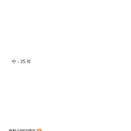
中 - 35 年
無料のRSS購読