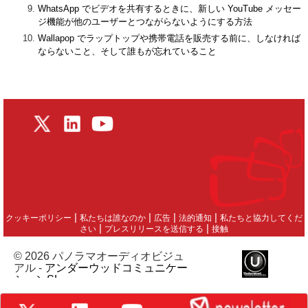
WhatsApp でビデオを共有するときに、新しい YouTube メッセー
ジ機能が他のユーザーとつながらないようにする方法
Wallapop でラップトップや携帯電話を販売する前に、しなければ
ならないこと、そして誰もが忘れていること
|
|
|
|
クッキーポリシー
私たちは誰なのか
広告
法的通知
私たちと協力してくだ
|
|
さい
プレスリリースを送信する
接触
© 2026 パノラマオーディオビジュ
アル -
アンダーウッドコミュニケー
ションSL