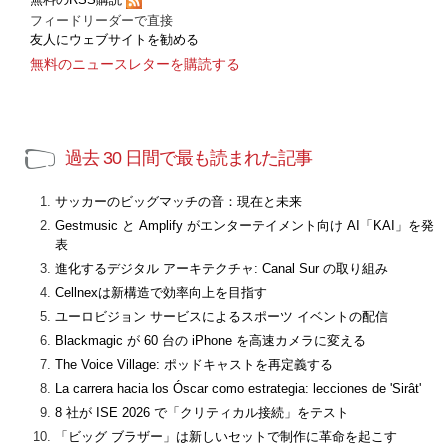
フィードリーダーで直接
友人にウェブサイトを勧める
無料のニュースレターを購読する
過去 30 日間で最も読まれた記事
サッカーのビッグマッチの音：現在と未来
Gestmusic と Amplify がエンターテイメント向け AI「KAI」を発
表
進化するデジタル アーキテクチャ: Canal Sur の取り組み
Cellnexは新構造で効率向上を目指す
ユーロビジョン サービスによるスポーツ イベントの配信
Blackmagic が 60 台の iPhone を高速カメラに変える
The Voice Village: ポッドキャストを再定義する
La carrera hacia los Óscar como estrategia: lecciones de 'Sirât'
8 社が ISE 2026 で「クリティカル接続」をテスト
「ビッグ ブラザー」は新しいセットで制作に革命を起こす