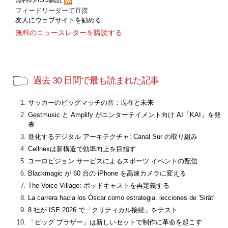
フィードリーダーで直接
友人にウェブサイトを勧める
無料のニュースレターを購読する
過去 30 日間で最も読まれた記事
サッカーのビッグマッチの音：現在と未来
Gestmusic と Amplify がエンターテイメント向け AI「KAI」を発
表
進化するデジタル アーキテクチャ: Canal Sur の取り組み
Cellnexは新構造で効率向上を目指す
ユーロビジョン サービスによるスポーツ イベントの配信
Blackmagic が 60 台の iPhone を高速カメラに変える
The Voice Village: ポッドキャストを再定義する
La carrera hacia los Óscar como estrategia: lecciones de 'Sirât'
8 社が ISE 2026 で「クリティカル接続」をテスト
「ビッグ ブラザー」は新しいセットで制作に革命を起こす