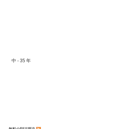
中 - 35 年
無料のRSS購読