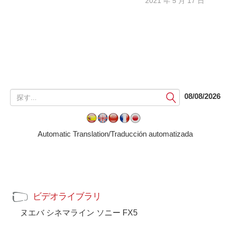
2021 年 5 月 17 日
提
08/08/2026
出
す
る
Automatic Translation/Traducción automatizada
ビデオライブラリ
ヌエバ シネマライン ソニー FX5