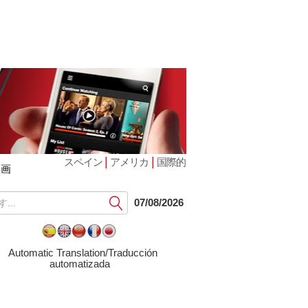
|
|
スペイン
アメリカ
国際的
動画
提
07/08/2026
出
す
る
Automatic Translation/Traducción
automatizada