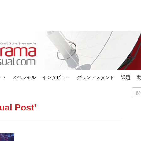
ート
スペシャル
インタビュー
グランドスタンド
議題
ual Post’