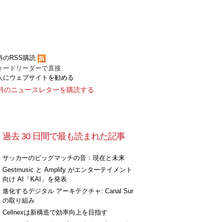
料のRSS購読
ィードリーダーで直接
人にウェブサイトを勧める
料のニュースレターを購読する
過去 30 日間で最も読まれた記事
サッカーのビッグマッチの音：現在と未来
Gestmusic と Amplify がエンターテイメント
向け AI「KAI」を発表
進化するデジタル アーキテクチャ: Canal Sur
の取り組み
Cellnexは新構造で効率向上を目指す