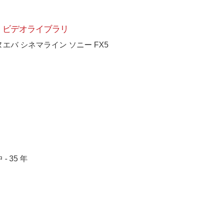
ビデオライブラリ
ヌエバ シネマライン ソニー FX5
 - 35 年