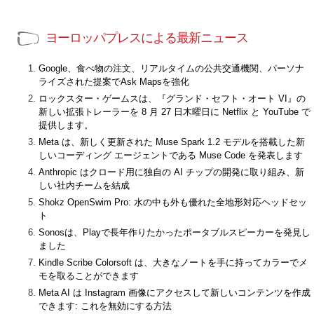
ヨーロッパプレスによる最新ニュース
Google、食べ物の注文、リアルタイムの公共交通機関、パーソナ
ライズされた提案でAsk Mapsを強化
ロックスター・ゲームスは、『グランド・セフト・オート VI』の
新しい拡張トレーラーを 8 月 27 日木曜日に Netflix と YouTube で
提供します。
Meta は、新しく更新された Muse Spark 1.2 モデルを搭載した新
しいコーディング エージェントである Muse Code を発表します
Anthropic はクロード用に独自の AI チップの開発に取り組み、新
しい社内チームを結成
Shokz OpenSwim Pro: 水の中も外も優れた全地形対応ヘッドセッ
ト
Sonosは、Playで長年作りたかったポータブルスピーカーを発見し
ました
Kindle Scribe Colorsoft は、大きなノートを手に持ってカラーでメ
モを取ることができます
Meta AI は Instagram 画像にアクセスして新しいコンテンツを作成
できます: これを無効にする方法