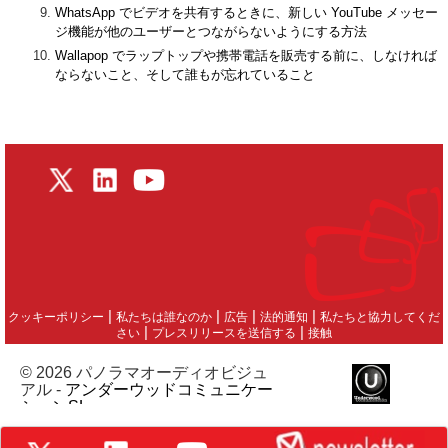
WhatsApp でビデオを共有するときに、新しい YouTube メッセー
ジ機能が他のユーザーとつながらないようにする方法
Wallapop でラップトップや携帯電話を販売する前に、しなければ
ならないこと、そして誰もが忘れていること
|
|
|
|
クッキーポリシー
私たちは誰なのか
広告
法的通知
私たちと協力してくだ
|
|
さい
プレスリリースを送信する
接触
© 2026 パノラマオーディオビジュ
アル -
アンダーウッドコミュニケー
ションSL