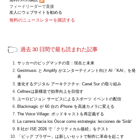
フィードリーダーで直接
友人にウェブサイトを勧める
無料のニュースレターを購読する
過去 30 日間で最も読まれた記事
サッカーのビッグマッチの音：現在と未来
Gestmusic と Amplify がエンターテイメント向け AI「KAI」を発
表
進化するデジタル アーキテクチャ: Canal Sur の取り組み
Cellnexは新構造で効率向上を目指す
ユーロビジョン サービスによるスポーツ イベントの配信
Blackmagic が 60 台の iPhone を高速カメラに変える
The Voice Village: ポッドキャストを再定義する
La carrera hacia los Óscar como estrategia: lecciones de 'Sirât'
8 社が ISE 2026 で「クリティカル接続」をテスト
「ビッグ ブラザー」は新しいセットで制作に革命を起こす