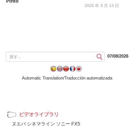
Pinto
2025 年 3 月 13 日
提
07/08/2026
出
す
る
Automatic Translation/Traducción automatizada
ビデオライブラリ
ヌエバ シネマライン ソニー FX5