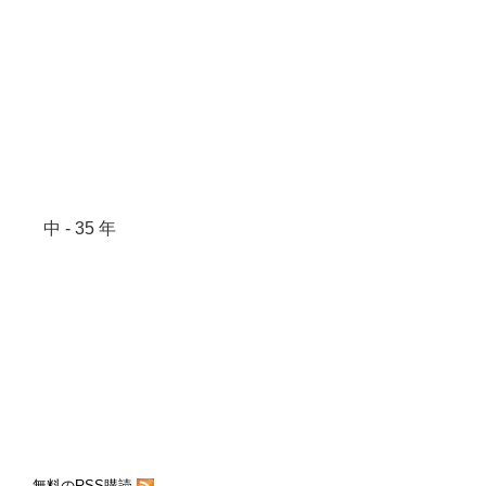
中 - 35 年
無料のRSS購読