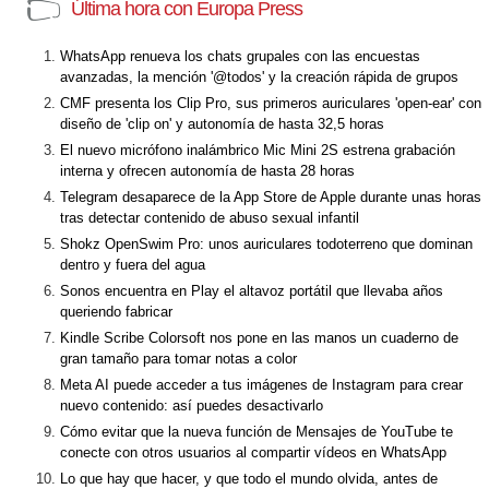
Última hora con Europa Press
WhatsApp renueva los chats grupales con las encuestas
avanzadas, la mención '@todos' y la creación rápida de grupos
CMF presenta los Clip Pro, sus primeros auriculares 'open-ear' con
diseño de 'clip on' y autonomía de hasta 32,5 horas
El nuevo micrófono inalámbrico Mic Mini 2S estrena grabación
interna y ofrecen autonomía de hasta 28 horas
Telegram desaparece de la App Store de Apple durante unas horas
tras detectar contenido de abuso sexual infantil
Shokz OpenSwim Pro: unos auriculares todoterreno que dominan
dentro y fuera del agua
Sonos encuentra en Play el altavoz portátil que llevaba años
queriendo fabricar
Kindle Scribe Colorsoft nos pone en las manos un cuaderno de
gran tamaño para tomar notas a color
Meta AI puede acceder a tus imágenes de Instagram para crear
nuevo contenido: así puedes desactivarlo
Cómo evitar que la nueva función de Mensajes de YouTube te
conecte con otros usuarios al compartir vídeos en WhatsApp
Lo que hay que hacer, y que todo el mundo olvida, antes de