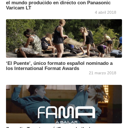
el mundo producido en directo con Panasonic
Varicam LT
4 abril 2018
‘El Puente’, único formato español nominado a
los International Format Awards
21 marzo 2018