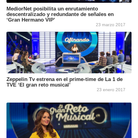
MediorNet posibilita un enrutamiento
descentralizado y redundante de señales en
‘Gran Hermano VIP’
23 marzo 2017
Zeppelin Tv estrena en el prime-time de La 1 de
TVE ‘El gran reto musical’
23 enero 2017