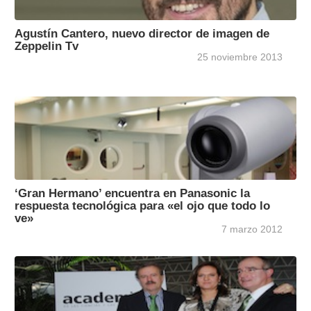
Agustín Cantero, nuevo director de imagen de
Zeppelin Tv
25 noviembre 2013
‘Gran Hermano’ encuentra en Panasonic la
respuesta tecnológica para «el ojo que todo lo
ve»
7 marzo 2012