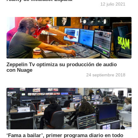
12 julio 2021
Zeppelin Tv optimiza su producción de audio
con Nuage
24 septiembre 2018
‘Fama a bailar’, primer programa diario en todo