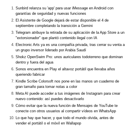
Sunbird relanza su 'app' para usar iMessage en Android con
garantías de seguridad y nuevas funciones
El Asistente de Google dejará de estar disponible el 4 de
septiembre completando la transición a Gemini
Telegram atribuye la retirada de su aplicación de la App Store a un
"extorsionador" que plantó contenido ilegal con IA
Electronic Arts ya es una compañía privada, tras cerrar su venta a
un grupo inversor liderado por Arabia Saudí
Shokz OpenSwim Pro: unos auriculares todoterreno que dominan
dentro y fuera del agua
Sonos encuentra en Play el altavoz portátil que llevaba años
queriendo fabricar
Kindle Scribe Colorsoft nos pone en las manos un cuaderno de
gran tamaño para tomar notas a color
Meta AI puede acceder a tus imágenes de Instagram para crear
nuevo contenido: así puedes desactivarlo
Cómo evitar que la nueva función de Mensajes de YouTube te
conecte con otros usuarios al compartir vídeos en WhatsApp
Lo que hay que hacer, y que todo el mundo olvida, antes de
vender el portátil o el móvil en Wallapop