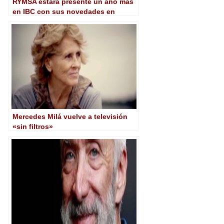
RYMSA estará presente un año más
en IBC con sus novedades en
sistemas radiantes, filtros y
accesorios coaxiales
Mercedes Milá vuelve a televisión
«sin filtros»