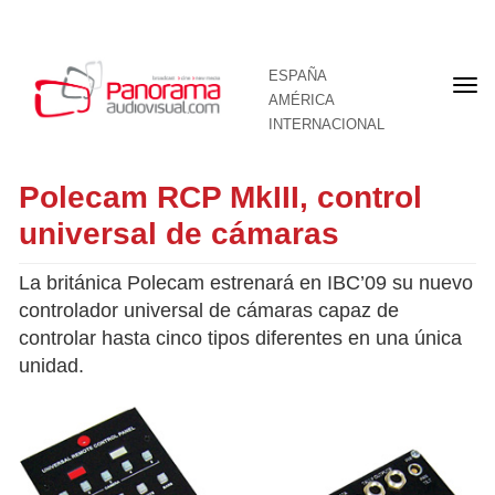
ESPAÑA
Por
AMÉRICA
INTERNACIONAL
Polecam RCP MkIII, control
universal de cámaras
La británica Polecam estrenará en IBC’09 su nuevo
controlador universal de cámaras capaz de
controlar hasta cinco tipos diferentes en una única
unidad.