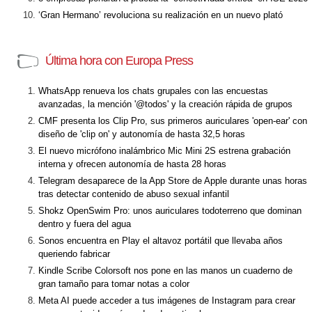
‘Gran Hermano’ revoluciona su realización en un nuevo plató
Última hora con Europa Press
WhatsApp renueva los chats grupales con las encuestas
avanzadas, la mención '@todos' y la creación rápida de grupos
CMF presenta los Clip Pro, sus primeros auriculares 'open-ear' con
diseño de 'clip on' y autonomía de hasta 32,5 horas
El nuevo micrófono inalámbrico Mic Mini 2S estrena grabación
interna y ofrecen autonomía de hasta 28 horas
Telegram desaparece de la App Store de Apple durante unas horas
tras detectar contenido de abuso sexual infantil
Shokz OpenSwim Pro: unos auriculares todoterreno que dominan
dentro y fuera del agua
Sonos encuentra en Play el altavoz portátil que llevaba años
queriendo fabricar
Kindle Scribe Colorsoft nos pone en las manos un cuaderno de
gran tamaño para tomar notas a color
Meta AI puede acceder a tus imágenes de Instagram para crear