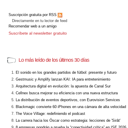
Suscripción gratuita por RSS
Directamente en tu lector de feed
Recomendar web a un amigo
Suscríbete al newsletter gratuito
Lo más leído de los últimos 30 días
El sonido en los grandes partidos de fútbol: presente y futuro
Gestmusic y Amplify lanzan KAI: IA para entretenimiento
Arquitectura digital en evolución: la apuesta de Canal Sur
Cellnex busca mejorar su eficiencia con una nueva estructura
La distribución de eventos deportivos, con Eurovision Services
Blackmagic convierte 60 iPhones en una cámara de alta velocidad
The Voice Village: redefiniendo el podcast
La carrera hacia los Óscar como estrategia: lecciones de 'Sirât'
8 empresas pondrán a prueba la “conectividad crítica” en ISE 2026