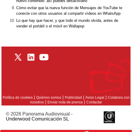
nuevo contenido: así puedes desactivarlo
Cómo evitar que la nueva función de Mensajes de YouTube te
conecte con otros usuarios al compartir vídeos en WhatsApp
Lo que hay que hacer, y que todo el mundo olvida, antes de
vender el portátil o el móvil en Wallapop
|
|
|
|
Política de cookies
Quiénes somos
Publicidad
Aviso Legal
Colabora con
|
|
nosotros
Enviar nota de prensa
Contactar
© 2026 Panorama Audiovisual -
Underwood Comunicación SL