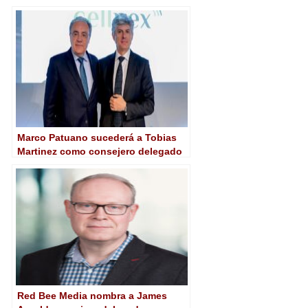
Marco Patuano sucederá a Tobias
Martinez como consejero delegado
en Cellnex
Red Bee Media nombra a James