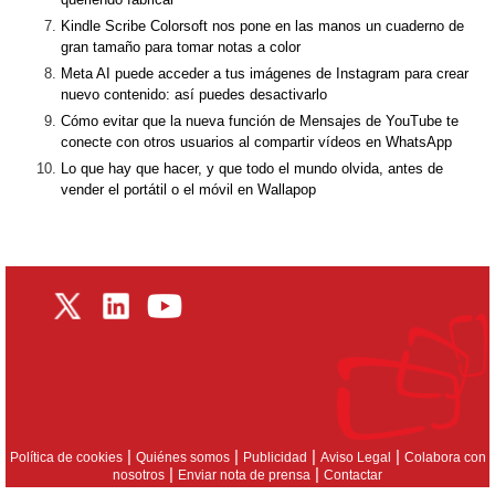
Kindle Scribe Colorsoft nos pone en las manos un cuaderno de
gran tamaño para tomar notas a color
Meta AI puede acceder a tus imágenes de Instagram para crear
nuevo contenido: así puedes desactivarlo
Cómo evitar que la nueva función de Mensajes de YouTube te
conecte con otros usuarios al compartir vídeos en WhatsApp
Lo que hay que hacer, y que todo el mundo olvida, antes de
vender el portátil o el móvil en Wallapop
|
|
|
|
Política de cookies
Quiénes somos
Publicidad
Aviso Legal
Colabora con
|
|
nosotros
Enviar nota de prensa
Contactar