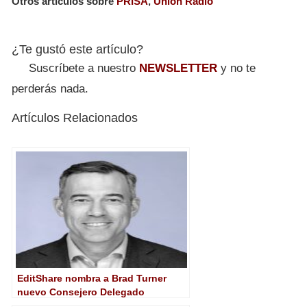
Otros artículos sobre
PRISA
,
Unión Radio
¿Te gustó este artículo?
Suscríbete a nuestro
NEWSLETTER
y no te
perderás nada.
Artículos Relacionados
EditShare nombra a Brad Turner
nuevo Consejero Delegado