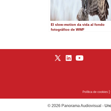
El slow-motion da vida al fondo
fotográfico de WWF
|
Política de cookies
© 2026 Panorama Audiovisual -
Und