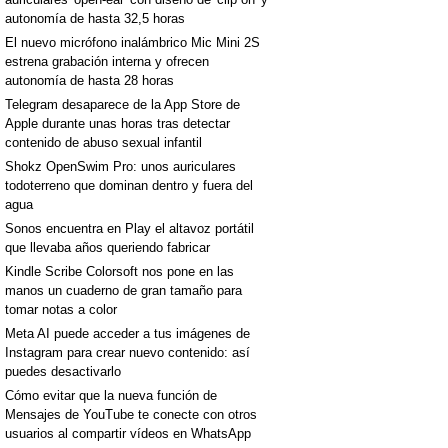
autonomía de hasta 32,5 horas
El nuevo micrófono inalámbrico Mic Mini 2S
estrena grabación interna y ofrecen
autonomía de hasta 28 horas
Telegram desaparece de la App Store de
Apple durante unas horas tras detectar
contenido de abuso sexual infantil
Shokz OpenSwim Pro: unos auriculares
todoterreno que dominan dentro y fuera del
agua
Sonos encuentra en Play el altavoz portátil
que llevaba años queriendo fabricar
Kindle Scribe Colorsoft nos pone en las
manos un cuaderno de gran tamaño para
tomar notas a color
Meta AI puede acceder a tus imágenes de
Instagram para crear nuevo contenido: así
puedes desactivarlo
Cómo evitar que la nueva función de
Mensajes de YouTube te conecte con otros
usuarios al compartir vídeos en WhatsApp