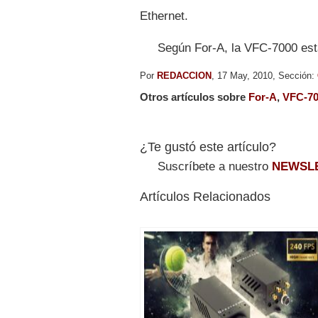
Ethernet.
Según For-A, la VFC-7000 est
Por
REDACCION
, 17 May, 2010, Sección:
Otros artículos sobre
For-A
,
VFC-7
¿Te gustó este artículo?
Suscríbete a nuestro
NEWSL
Artículos Relacionados