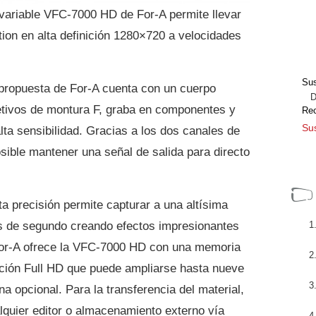
variable VFC-7000 HD de For-A permite llevar
ion en alta definición 1280×720 a velocidades
Sus
 propuesta de For-A cuenta con un cuerpo
Dir
tivos de montura F, graba en componentes y
Re
Sus
a sensibilidad. Gracias a los dos canales de
sible mantener una señal de salida para directo
ta precisión permite capturar a una altísima
es de segundo creando efectos impresionantes
 For-A ofrece la VFC-7000 HD con una memoria
ación Full HD que puede ampliarse hasta nueve
 opcional. Para la transferencia del material,
lquier editor o almacenamiento externo vía