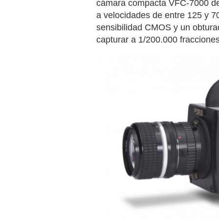
cámara compacta VFC-7000 de 
a velocidades de entre 125 y 7
sensibilidad CMOS y un obturad
capturar a 1/200.000 fraccione