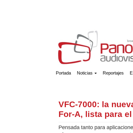
Portada
Noticias
Reportajes
E
VFC-7000: la nuev
For-A, lista para e
Pensada tanto para aplicacione