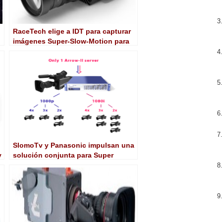
RaceTech elige a IDT para capturar
imágenes Super-Slow-Motion para
Sky Sports Racing
SlomoTv y Panasonic impulsan una
y
solución conjunta para Super
Motion 4x