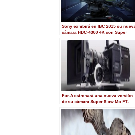
Sony exhibirá en IBC 2015 su nuev
cámara HDC-4300 4K con Super
Slow Motion de 8x
For-A estrenará una nueva versión
de su cámara Super Slow Mo FT-
One 4K en Cine Gear Expo