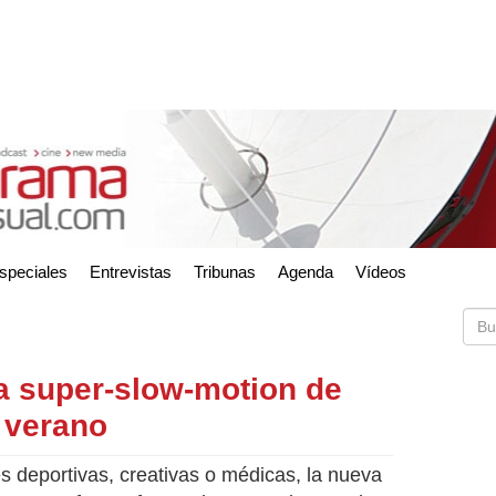
speciales
Entrevistas
Tribunas
Agenda
Vídeos
a super-slow-motion de
l verano
s deportivas, creativas o médicas, la nueva