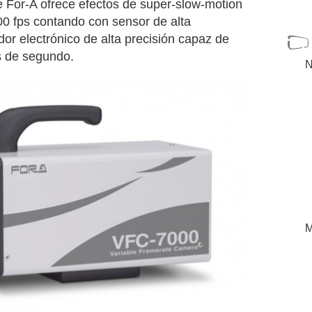
For-A ofrece efectos de super-slow-motion
00 fps contando con sensor de alta
or electrónico de alta precisión capaz de
s de segundo.
N
M