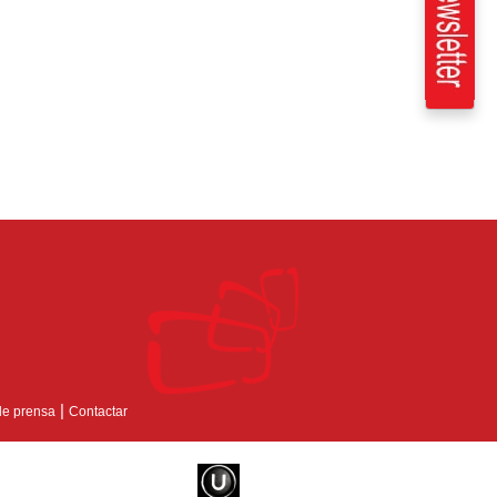
|
de prensa
Contactar