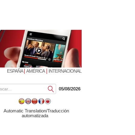
|
|
ESPAÑA
AMÉRICA
INTERNACIONAL
Submit
05/08/2026
Automatic Translation/Traducción
automatizada