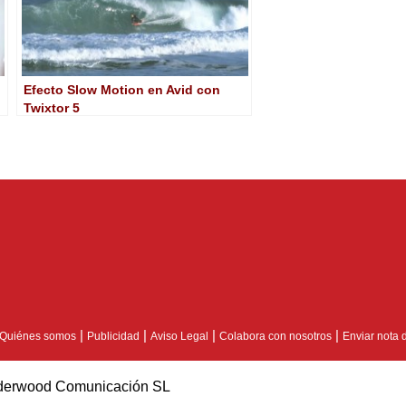
Efecto Slow Motion en Avid con
Twixtor 5
|
|
|
|
Quiénes somos
Publicidad
Aviso Legal
Colabora con nosotros
Enviar nota 
erwood Comunicación SL