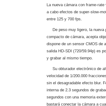
La nueva cámara con frame-rate 
a cabo efectos de super-slow-mot
entre 125 y 700 fps.
De peso muy ligero, la nueva
compacto de cámara, acepta obje
dispone de un sensor CMOS de alt
salida HD-SDI (720/59.94p) es po
y grabar al mismo tiempo.
Su obturador electrónico de al
velocidad de 1/200.000 fraccion
sin el desagradable efecto blur.
interna de 2.3 segundos de grab
segundos con una memoria externa
bastará conectar la cámara a cua