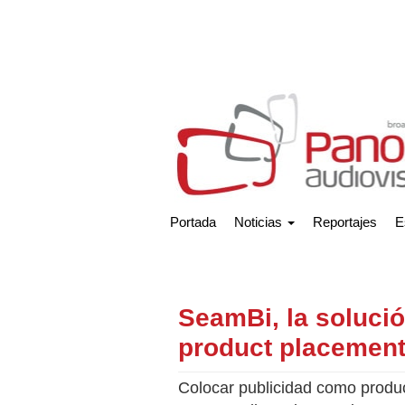
Portada
Noticias
Reportajes
E
SeamBi, la solució
product placemen
Colocar publicidad como produc