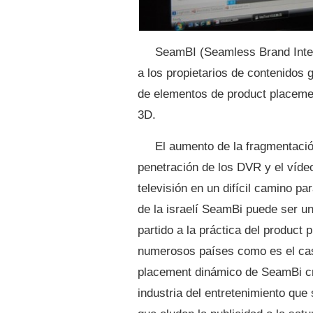
SeamBI (Seamless Brand Integ
a los propietarios de contenidos 
de elementos de product placeme
3D.
El aumento de la fragmentació
penetración de los DVR y el víde
televisión en un difícil camino pa
de la israelí SeamBi puede ser u
partido a la práctica del product
numerosos países como es el cas
placement dinámico de SeamBi cr
industria del entretenimiento que 