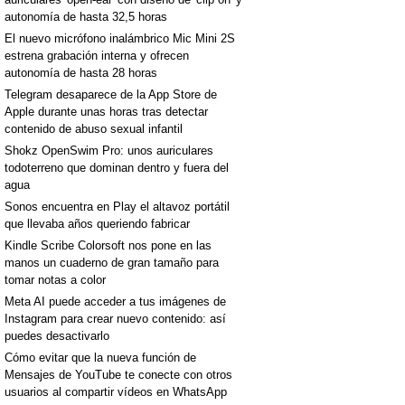
autonomía de hasta 32,5 horas
El nuevo micrófono inalámbrico Mic Mini 2S
estrena grabación interna y ofrecen
autonomía de hasta 28 horas
Telegram desaparece de la App Store de
Apple durante unas horas tras detectar
contenido de abuso sexual infantil
Shokz OpenSwim Pro: unos auriculares
todoterreno que dominan dentro y fuera del
agua
Sonos encuentra en Play el altavoz portátil
que llevaba años queriendo fabricar
Kindle Scribe Colorsoft nos pone en las
manos un cuaderno de gran tamaño para
tomar notas a color
Meta AI puede acceder a tus imágenes de
Instagram para crear nuevo contenido: así
puedes desactivarlo
Cómo evitar que la nueva función de
Mensajes de YouTube te conecte con otros
usuarios al compartir vídeos en WhatsApp