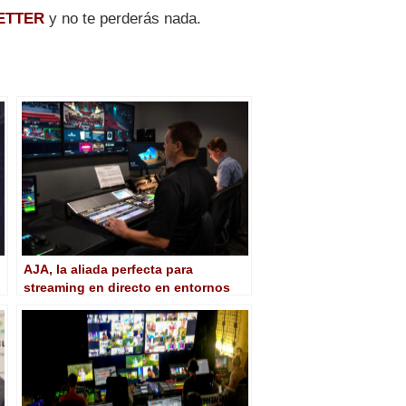
ETTER
y no te perderás nada.
AJA, la aliada perfecta para
streaming en directo en entornos
HOW