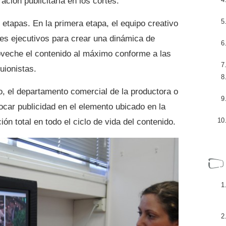
ación publicitaria en los cortes.
etapas. En la primera etapa, el equipo creativo
es ejecutivos para crear una dinámica de
oveche el contenido al máximo conforme a las
uionistas.
, el departamento comercial de la productora o
ocar publicidad en el elemento ubicado en la
ón total en todo el ciclo de vida del contenido.