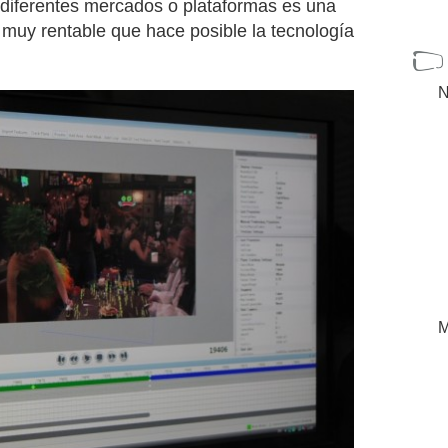
 diferentes mercados o plataformas es una
muy rentable que hace posible la tecnología
N
M