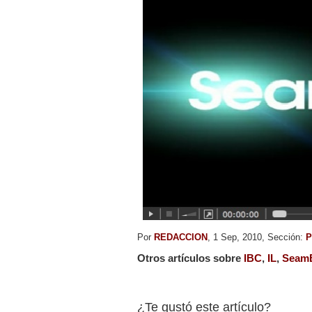
Por
REDACCION
, 1 Sep, 2010, Sección:
P
Otros artículos sobre
IBC
,
IL
,
Seam
¿Te gustó este artículo?