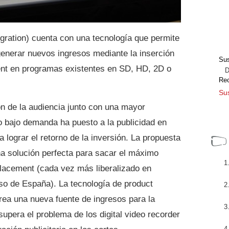
ration) cuenta con una tecnología que permite
generar nuevos ingresos mediante la inserción
Sus
nt en programas existentes en SD, HD, 2D o
Dir
Re
Sus
n de la audiencia junto con una mayor
o bajo demanda ha puesto a la publicidad en
ra lograr el retorno de la inversión. La propuesta
na solución perfecta para sacar el máximo
 placement (cada vez más liberalizado en
o de España). La tecnología de product
ea una nueva fuente de ingresos para la
supera el problema de los digital video recorder