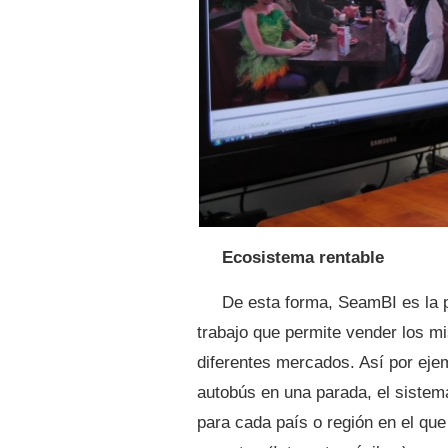
Ecosistema rentable
De esta forma, SeamBI es la 
trabajo que permite vender los m
diferentes mercados. Así por ejem
autobús en una parada, el sistem
para cada país o región en el que