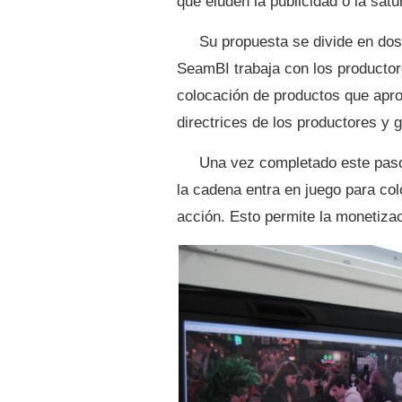
que eluden la publicidad o la satur
Su propuesta se divide en dos 
SeamBI trabaja con los productor
colocación de productos que apr
directrices de los productores y g
Una vez completado este paso
la cadena entra en juego para col
acción. Esto permite la monetizaci