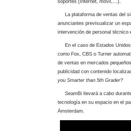
soportes (Internet, móvil,…).
La plataforma de ventas del s
anunciantes previsualizar un espac
intervención de personal técnico
En el caso de Estados Unidos,
como Fox, CBS o Turner automati
de ventas en mercados pequeños p
publicidad con contenido locali
you Smarter than 5th Grader?
SeamBi llevará a cabo durant
tecnología en su espacio en el pa
Ámsterdam.