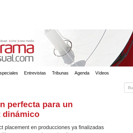
speciales
Entrevistas
Tribunas
Agenda
Vídeos
n perfecta para un
t dinámico
t placement en producciones ya finalizadas