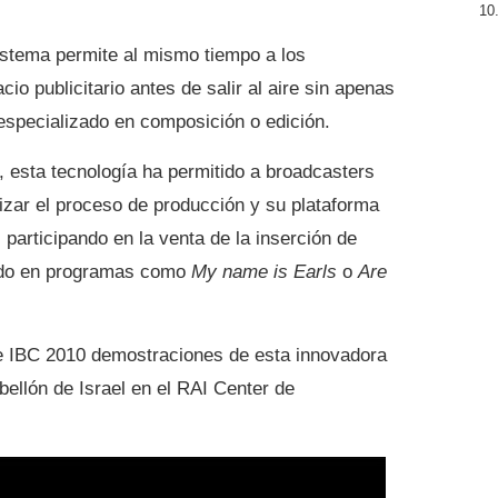
istema permite al mismo tiempo a los
io publicitario antes de salir al aire sin apenas
 especializado en composición o edición.
 esta tecnología ha permitido a broadcasters
zar el proceso de producción y su plataforma
articipando en la venta de la inserción de
zado en programas como
My name is Earls
o
Are
e IBC 2010 demostraciones de esta innovadora
bellón de Israel en el RAI Center de