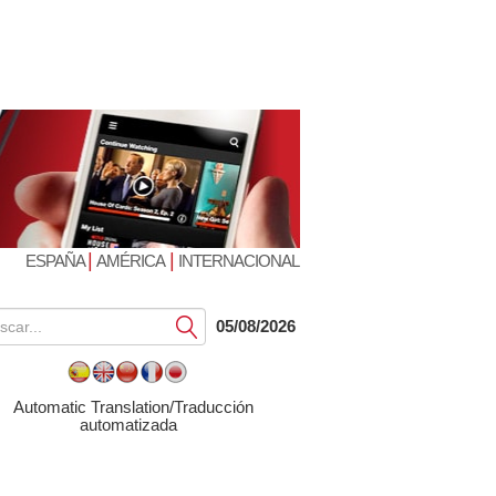
|
|
ESPAÑA
AMÉRICA
INTERNACIONAL
Submit
05/08/2026
Automatic Translation/Traducción
automatizada