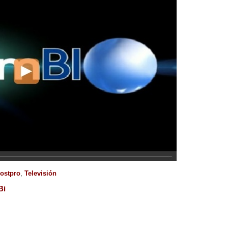
ostpro
,
Televisión
Bi