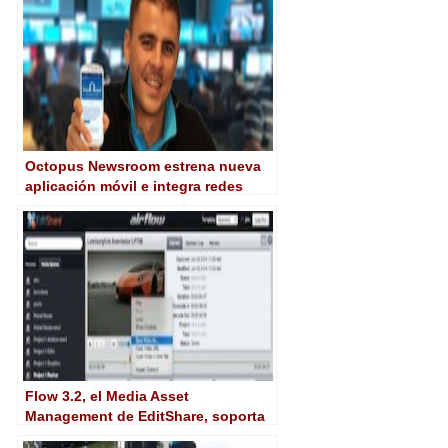
Octopus Newsroom estrena nueva
aplicación móvil e integra redes
sociales
Flow 3.2, el Media Asset
Management de EditShare, soporta
ahora 4K