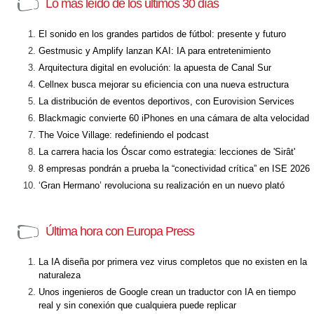
Lo más leído de los últimos 30 días
El sonido en los grandes partidos de fútbol: presente y futuro
Gestmusic y Amplify lanzan KAI: IA para entretenimiento
Arquitectura digital en evolución: la apuesta de Canal Sur
Cellnex busca mejorar su eficiencia con una nueva estructura
La distribución de eventos deportivos, con Eurovision Services
Blackmagic convierte 60 iPhones en una cámara de alta velocidad
The Voice Village: redefiniendo el podcast
La carrera hacia los Óscar como estrategia: lecciones de 'Sirât'
8 empresas pondrán a prueba la “conectividad crítica” en ISE 2026
‘Gran Hermano’ revoluciona su realización en un nuevo plató
Última hora con Europa Press
La IA diseña por primera vez virus completos que no existen en la
naturaleza
Unos ingenieros de Google crean un traductor con IA en tiempo
real y sin conexión que cualquiera puede replicar