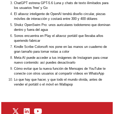
ChatGPT estrena GPT-5.6 Luna y chats de texto ilimitados para
los usuarios 'free' y Go
El altavoz inteligente de OpenAI tendrá diseño circular, piezas
móviles de interacción y costará entre 300 y 400 dólares
Shokz OpenSwim Pro: unos auriculares todoterreno que dominan
dentro y fuera del agua
Sonos encuentra en Play el altavoz portátil que llevaba años
queriendo fabricar
Kindle Scribe Colorsoft nos pone en las manos un cuaderno de
gran tamaño para tomar notas a color
Meta AI puede acceder a tus imágenes de Instagram para crear
nuevo contenido: así puedes desactivarlo
Cómo evitar que la nueva función de Mensajes de YouTube te
conecte con otros usuarios al compartir vídeos en WhatsApp
Lo que hay que hacer, y que todo el mundo olvida, antes de
vender el portátil o el móvil en Wallapop