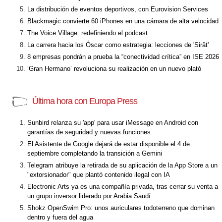
La distribución de eventos deportivos, con Eurovision Services
Blackmagic convierte 60 iPhones en una cámara de alta velocidad
The Voice Village: redefiniendo el podcast
La carrera hacia los Óscar como estrategia: lecciones de 'Sirât'
8 empresas pondrán a prueba la “conectividad crítica” en ISE 2026
‘Gran Hermano’ revoluciona su realización en un nuevo plató
Última hora con Europa Press
Sunbird relanza su 'app' para usar iMessage en Android con
garantías de seguridad y nuevas funciones
El Asistente de Google dejará de estar disponible el 4 de
septiembre completando la transición a Gemini
Telegram atribuye la retirada de su aplicación de la App Store a un
"extorsionador" que plantó contenido ilegal con IA
Electronic Arts ya es una compañía privada, tras cerrar su venta a
un grupo inversor liderado por Arabia Saudí
Shokz OpenSwim Pro: unos auriculares todoterreno que dominan
dentro y fuera del agua