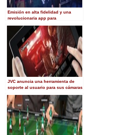
Emisión en alta fidelidad y una
revolucionaria app para
dispositivos móviles marcan la
nueva temporada de Radio 3
JVC anuncia una herramienta de
soporte al usuario para sus cámaras
profesionales desde dispositivos
móviles