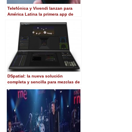
Telefónica y Vivendi lanzan para
América Latina la primera app de
series premium cortas para
dispositivos móviles
DSpatial: la nueva solución
completa y sencilla para mezclas de
sonido inmersivo