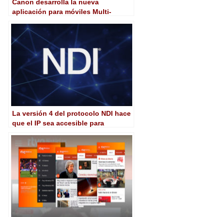
Canon desarrolla la nueva
aplicación para móviles Multi-
Camera Control para dispositivos
iOS
La versión 4 del protocolo NDI hace
que el IP sea accesible para
directos, postproducción,
dispositivos móviles y distribución