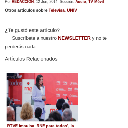
Por
REDACCION
, 12 Jun, 2014, Sección:
Audio
,
TV Móvil
Otros artículos sobre
Televisa
,
UNIV
¿Te gustó este artículo?
Suscríbete a nuestro
NEWSLETTER
y no te
perderás nada.
Artículos Relacionados
RTVE impulsa ‘RNE para todos’, la