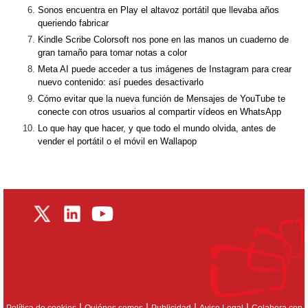
Sonos encuentra en Play el altavoz portátil que llevaba años
queriendo fabricar
Kindle Scribe Colorsoft nos pone en las manos un cuaderno de
gran tamaño para tomar notas a color
Meta AI puede acceder a tus imágenes de Instagram para crear
nuevo contenido: así puedes desactivarlo
Cómo evitar que la nueva función de Mensajes de YouTube te
conecte con otros usuarios al compartir vídeos en WhatsApp
Lo que hay que hacer, y que todo el mundo olvida, antes de
vender el portátil o el móvil en Wallapop
|
|
|
|
Política de cookies
Quiénes somos
Publicidad
Aviso Legal
Colabora con