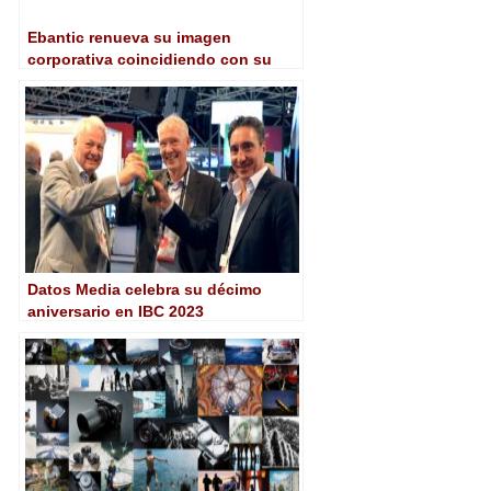
Ebantic renueva su imagen
corporativa coincidiendo con su
décimo aniversario
Datos Media celebra su décimo
aniversario en IBC 2023