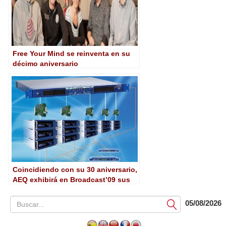
Free Your Mind se reinventa en su
décimo aniversario
Coincidiendo con su 30 aniversario,
AEQ exhibirá en Broadcast’09 sus
últimas novedades
05/08/2026
Submit