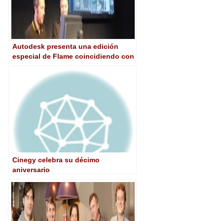
Autodesk presenta una edición
especial de Flame coincidiendo con
el vigésimo aniversario en IBC
Cinegy celebra su décimo
aniversario