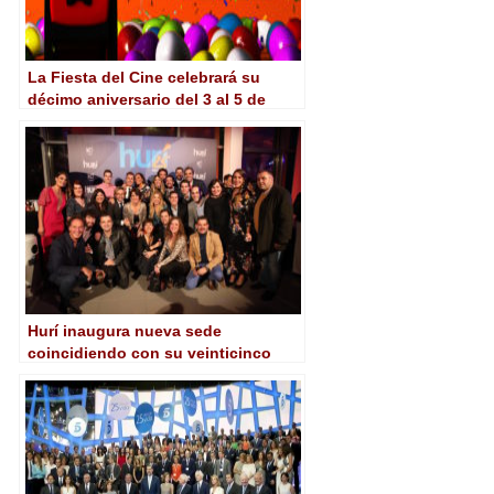
La Fiesta del Cine celebrará su
décimo aniversario del 3 al 5 de
junio
Hurí inaugura nueva sede
coincidiendo con su veinticinco
aniversario