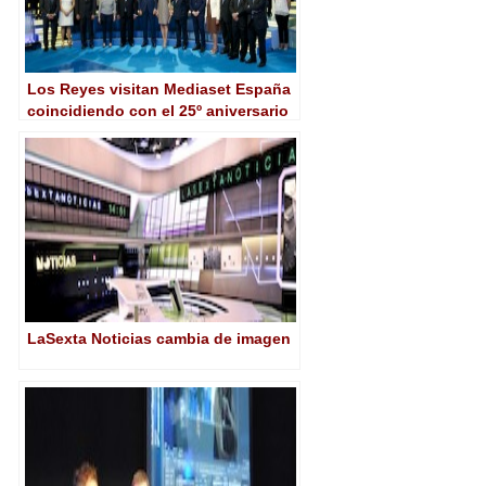
Los Reyes visitan Mediaset España
coincidiendo con el 25º aniversario
de Telecinco
LaSexta Noticias cambia de imagen