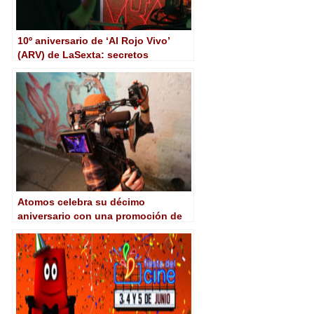
10º aniversario de ‘Al Rojo Vivo’
(ARV) de LaSexta: secretos
tecnológicos, origen del
pactómetro…
Atomos celebra su décimo
aniversario con una promoción de
Shogun 7