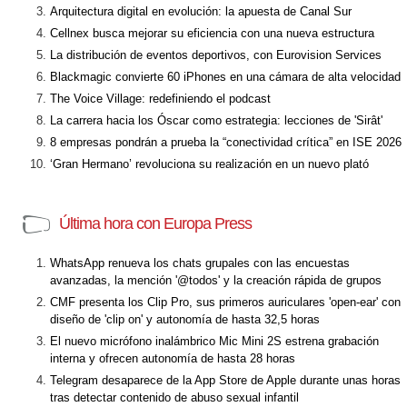
Arquitectura digital en evolución: la apuesta de Canal Sur
Cellnex busca mejorar su eficiencia con una nueva estructura
La distribución de eventos deportivos, con Eurovision Services
Blackmagic convierte 60 iPhones en una cámara de alta velocidad
The Voice Village: redefiniendo el podcast
La carrera hacia los Óscar como estrategia: lecciones de 'Sirât'
8 empresas pondrán a prueba la “conectividad crítica” en ISE 2026
‘Gran Hermano’ revoluciona su realización en un nuevo plató
Última hora con Europa Press
WhatsApp renueva los chats grupales con las encuestas
avanzadas, la mención '@todos' y la creación rápida de grupos
CMF presenta los Clip Pro, sus primeros auriculares 'open-ear' con
diseño de 'clip on' y autonomía de hasta 32,5 horas
El nuevo micrófono inalámbrico Mic Mini 2S estrena grabación
interna y ofrecen autonomía de hasta 28 horas
Telegram desaparece de la App Store de Apple durante unas horas
tras detectar contenido de abuso sexual infantil