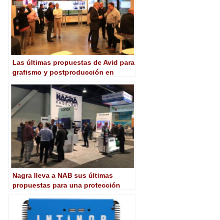
Las últimas propuestas de Avid para
grafismo y postproducción en
Connect Live Madrid
Nagra lleva a NAB sus últimas
propuestas para una protección
sencilla y eficiente de la televisión
de pago