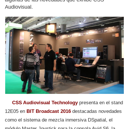
Audiovisual.
CSS Audiovisual Technology
presenta en el stand
12E05 en
BIT Broadcast 2016
destacadas novedades
como el sistema de mezcla inmersiva DSpatial, el
módulo Master Joystick para la consola Avid S6, la