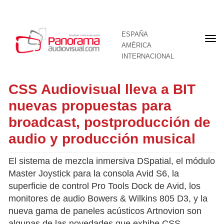
ESPAÑA
Por
AMÉRICA
INTERNACIONAL
CSS Audiovisual lleva a BIT
nuevas propuestas para
broadcast, postproducción de
audio y producción musical
El sistema de mezcla inmersiva DSpatial, el módulo
Master Joystick para la consola Avid S6, la
superficie de control Pro Tools Dock de Avid, los
monitores de audio Bowers & Wilkins 805 D3, y la
nueva gama de paneles acústicos Artnovion son
algunas de las novedades que exhibe CSS