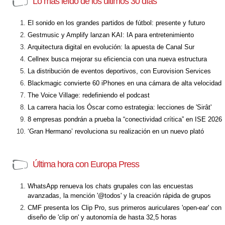
Lo más leído de los últimos 30 días
El sonido en los grandes partidos de fútbol: presente y futuro
Gestmusic y Amplify lanzan KAI: IA para entretenimiento
Arquitectura digital en evolución: la apuesta de Canal Sur
Cellnex busca mejorar su eficiencia con una nueva estructura
La distribución de eventos deportivos, con Eurovision Services
Blackmagic convierte 60 iPhones en una cámara de alta velocidad
The Voice Village: redefiniendo el podcast
La carrera hacia los Óscar como estrategia: lecciones de 'Sirât'
8 empresas pondrán a prueba la “conectividad crítica” en ISE 2026
‘Gran Hermano’ revoluciona su realización en un nuevo plató
Última hora con Europa Press
WhatsApp renueva los chats grupales con las encuestas
avanzadas, la mención '@todos' y la creación rápida de grupos
CMF presenta los Clip Pro, sus primeros auriculares 'open-ear' con
diseño de 'clip on' y autonomía de hasta 32,5 horas