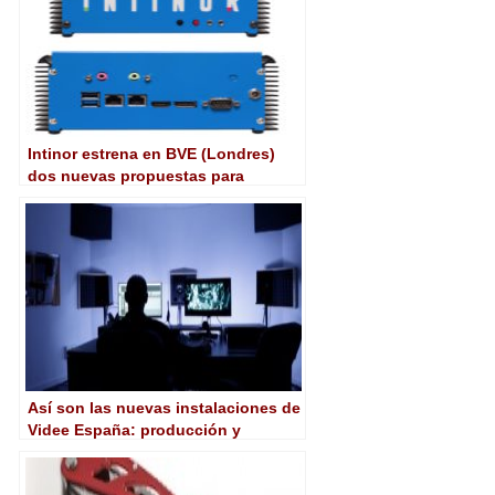
Intinor estrena en BVE (Londres)
dos nuevas propuestas para
contribuciones IP con calidad
broadcast
Así son las nuevas instalaciones de
Videe España: producción y
postproducción para grandes y
pequeños proyectos