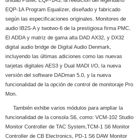
unidad Pultec EQP-1A3, la reedición del legendario
EQP-1A Program Equalizer, diseñado y fabricado
según las especificaciones originales. Monitores de
audio IB2S-A y twotwo-6 de la prestigiosa firma PMC.
El ADDA y matriz de gama alta DAD AX32, y DX32
digital audio bridge de Digital Audio Denmark,
incluyendo las últimas adiciones como las nuevas
tarjetas digitales AES3 y Dual MADI I/O, la nueva
versión del software DADman 5.0, y la nueva
funcionalidad de la opción de control de monitoraje Pro
Mon.
También exhibe varios módulos para ampliar la
funcionalidad de la consola S6, como: VCM-102 Studio
Monitor Controller de TAC System,TCM-1 S6 Monitor
Controller de CB Electronics, PD-1 S6 DAW Monitor