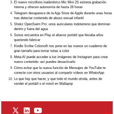
El nuevo micrófono inalámbrico Mic Mini 2S estrena grabación
interna y ofrecen autonomía de hasta 28 horas
Telegram desaparece de la App Store de Apple durante unas horas
tras detectar contenido de abuso sexual infantil
Shokz OpenSwim Pro: unos auriculares todoterreno que dominan
dentro y fuera del agua
Sonos encuentra en Play el altavoz portátil que llevaba años
queriendo fabricar
Kindle Scribe Colorsoft nos pone en las manos un cuaderno de
gran tamaño para tomar notas a color
Meta AI puede acceder a tus imágenes de Instagram para crear
nuevo contenido: así puedes desactivarlo
Cómo evitar que la nueva función de Mensajes de YouTube te
conecte con otros usuarios al compartir vídeos en WhatsApp
Lo que hay que hacer, y que todo el mundo olvida, antes de
vender el portátil o el móvil en Wallapop