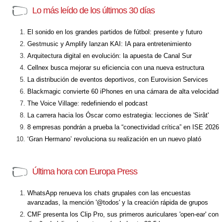
Lo más leído de los últimos 30 días
El sonido en los grandes partidos de fútbol: presente y futuro
Gestmusic y Amplify lanzan KAI: IA para entretenimiento
Arquitectura digital en evolución: la apuesta de Canal Sur
Cellnex busca mejorar su eficiencia con una nueva estructura
La distribución de eventos deportivos, con Eurovision Services
Blackmagic convierte 60 iPhones en una cámara de alta velocidad
The Voice Village: redefiniendo el podcast
La carrera hacia los Óscar como estrategia: lecciones de 'Sirât'
8 empresas pondrán a prueba la “conectividad crítica” en ISE 2026
‘Gran Hermano’ revoluciona su realización en un nuevo plató
Última hora con Europa Press
WhatsApp renueva los chats grupales con las encuestas
avanzadas, la mención '@todos' y la creación rápida de grupos
CMF presenta los Clip Pro, sus primeros auriculares 'open-ear' con