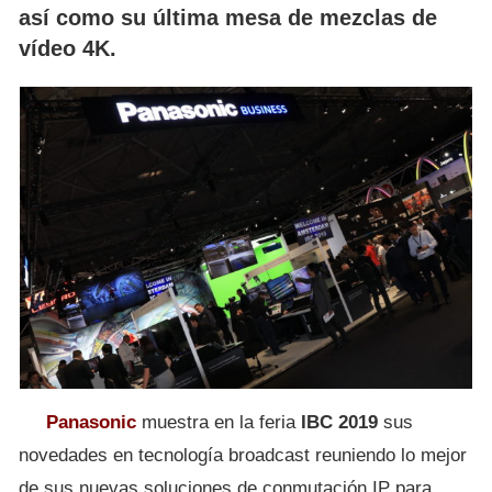
así como su última mesa de mezclas de
vídeo 4K.
Panasonic
muestra en la feria
IBC 2019
sus
novedades en tecnología broadcast reuniendo lo mejor
de sus nuevas soluciones de conmutación IP para