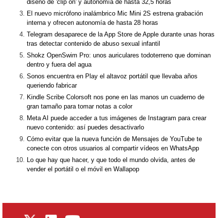
diseño de 'clip on' y autonomía de hasta 32,5 horas
El nuevo micrófono inalámbrico Mic Mini 2S estrena grabación
interna y ofrecen autonomía de hasta 28 horas
Telegram desaparece de la App Store de Apple durante unas horas
tras detectar contenido de abuso sexual infantil
Shokz OpenSwim Pro: unos auriculares todoterreno que dominan
dentro y fuera del agua
Sonos encuentra en Play el altavoz portátil que llevaba años
queriendo fabricar
Kindle Scribe Colorsoft nos pone en las manos un cuaderno de
gran tamaño para tomar notas a color
Meta AI puede acceder a tus imágenes de Instagram para crear
nuevo contenido: así puedes desactivarlo
Cómo evitar que la nueva función de Mensajes de YouTube te
conecte con otros usuarios al compartir vídeos en WhatsApp
Lo que hay que hacer, y que todo el mundo olvida, antes de
vender el portátil o el móvil en Wallapop