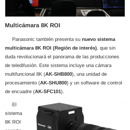
Multicámara 8K ROI
Panasonic también presenta su
nuevo sistema
multicámara 8K ROI (Región de interés)
, que sin
duda revolucionará el panorama de las producciones
de teledifusión. Este sistema incluye una cámara
multifuncional 8K (
AK-SHB800
), una unidad de
procesamiento (
AK-SHU800
) y un software de control
de encuadre (
AK-SFC101
).
El
sistema
8K ROI