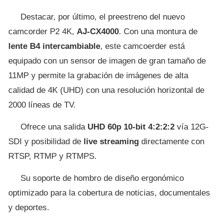
Destacar, por último, el preestreno del nuevo
camcorder P2 4K,
AJ-CX4000
. Con una montura de
lente B4 intercambiable
, este camcoerder está
equipado con un sensor de imagen de gran tamaño de
11MP y permite la grabación de imágenes de alta
calidad de 4K (UHD) con una resolución horizontal de
2000 líneas de TV.
Ofrece una salida
UHD 60p 10-bit 4:2:2:2
vía 12G-
SDI y posibilidad de
live streaming
directamente con
RTSP, RTMP y RTMPS.
Su soporte de hombro de diseño ergonómico
optimizado para la cobertura de noticias, documentales
y deportes.