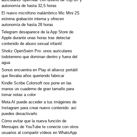
autonomía de hasta 32,5 horas
El nuevo micrófono inalámbrico Mic Mini 2S
estrena grabación interna y ofrecen
autonomía de hasta 28 horas
Telegram desaparece de la App Store de
Apple durante unas horas tras detectar
contenido de abuso sexual infantil
Shokz OpenSwim Pro: unos auriculares
todoterreno que dominan dentro y fuera del
agua
Sonos encuentra en Play el altavoz portátil
que llevaba años queriendo fabricar
Kindle Scribe Colorsoft nos pone en las
manos un cuaderno de gran tamaño para
tomar notas a color
Meta AI puede acceder a tus imágenes de
Instagram para crear nuevo contenido: así
puedes desactivarlo
Cómo evitar que la nueva función de
Mensajes de YouTube te conecte con otros
usuarios al compartir vídeos en WhatsApp