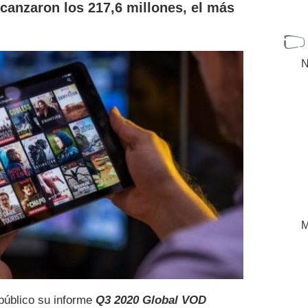
lcanzaron los 217,6 millones, el más
N
M
público su informe
Q3 2020 Global VOD