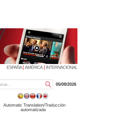
|
|
ESPAÑA
AMÉRICA
INTERNACIONAL
Submit
05/08/2026
Automatic Translation/Traducción
automatizada