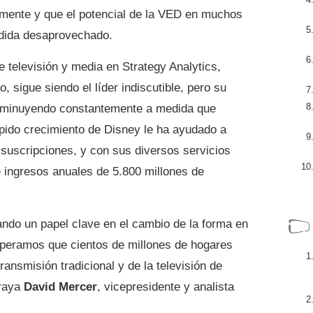
mente y que el potencial de la VED en muchos
dida desaprovechado.
de televisión y media en Strategy Analytics,
, sigue siendo el líder indiscutible, pero su
isminuyendo constantemente a medida que
ápido crecimiento de Disney le ha ayudado a
 suscripciones, y con sus diversos servicios
 ingresos anuales de 5.800 millones de
ndo un papel clave en el cambio de la forma en
esperamos que cientos de millones de hogares
ransmisión tradicional y de la televisión de
braya
David Mercer
, vicepresidente y analista