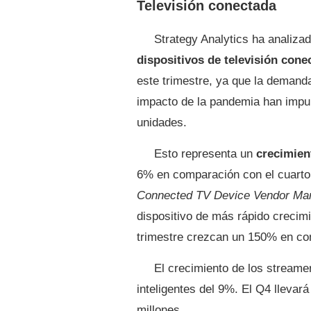
Televisión conectada
Strategy Analytics ha analiza
dispositivos de televisión cone
este trimestre, ya que la demand
impacto de la pandemia han impu
unidades.
Esto representa un
crecimien
6% en comparación con el cuarto 
Connected TV Device Vendor Mar
dispositivo de más rápido crecimi
trimestre crezcan un 150% en com
El crecimiento de los streame
inteligentes del 9%. El Q4 llevar
millones.