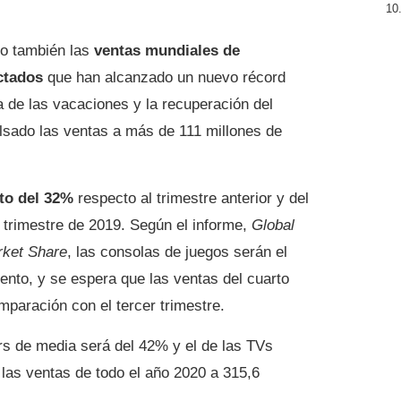
do también las
ventas mundiales de
ctados
que han alcanzado un nuevo récord
a de las vacaciones y la recuperación del
lsado las ventas a más de 111 millones de
to del 32%
respecto al trimestre anterior y del
trimestre de 2019. Según el informe,
Global
ket Share
, las consolas de juegos serán el
ento, y se espera que las ventas del cuarto
paración con el tercer trimestre.
rs de media será del 42% y el de las TVs
á las ventas de todo el año 2020 a 315,6