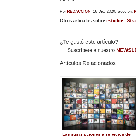
Por
REDACCION
, 18 Dic, 2020, Sección:
Otros artículos sobre
estudios
,
Stra
¿Te gustó este artículo?
Suscríbete a nuestro
NEWSL
Artículos Relacionados
Las suscripciones a servicios de