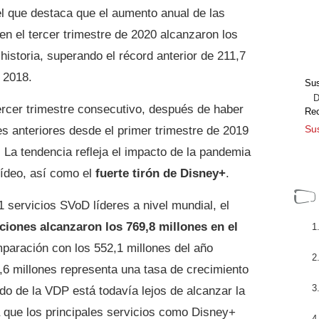
l que destaca que el aumento anual de las
en el tercer trimestre de 2020 alcanzaron los
 historia, superando el récord anterior de 211,7
e 2018.
Sus
Dir
ercer trimestre consecutivo, después de haber
Re
Sus
es anteriores desde el primer trimestre de 2019
. La tendencia refleja el impacto de la pandemia
ídeo, así como el
fuerte tirón de Disney+
.
 servicios SVoD líderes a nivel mundial, el
ciones alcanzaron los 769,8 millones en el
mparación con los 552,1 millones del año
,6 millones representa una tasa de crecimiento
do de la VDP está todavía lejos de alcanzar la
 que los principales servicios como Disney+