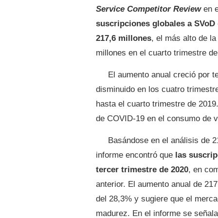
Service Competitor Review
en e
suscripciones globales a SVoD
217,6 millones
, el más alto de la
millones en el cuarto trimestre d
El aumento anual creció por t
disminuido en los cuatro trimestr
hasta el cuarto trimestre de 2019
de COVID-19 en el consumo de v
Basándose en el análisis de 21
informe encontró que
las suscrip
tercer trimestre de 2020
, en co
anterior. El aumento anual de 217
del 28,3% y sugiere que el merca
madurez. En el informe se señala