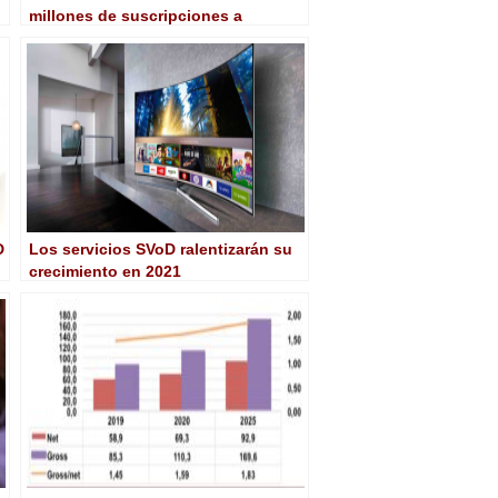
millones de suscripciones a
servicios SVOD en 2026
D
Los servicios SVoD ralentizarán su
crecimiento en 2021