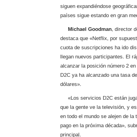
siguen expandiéndose geográfica
países sigue estando en gran me
Michael Goodman
, director 
destaca que «Netflix, por supuesto
cuota de suscripciones ha ido d
llegan nuevos participantes. El r
alcanzar la posición número 2 en
D2C ya ha alcanzado una tasa de
dólares».
«Los servicios D2C están juga
que la gente ve la televisión, y 
en todo el mundo se alejen de la t
pago en la próxima década», su
principal.