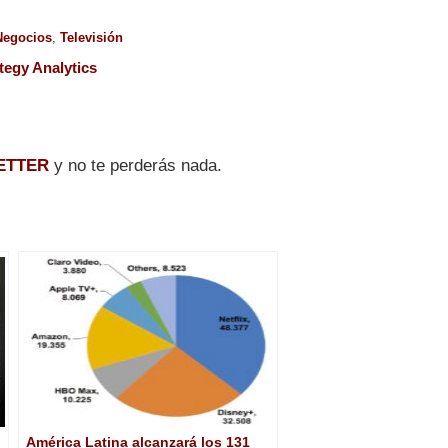
Negocios
,
Televisión
tegy Analytics
ETTER
y no te perderás nada.
América Latina alcanzará los 131