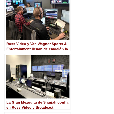
Ross Video y Van Wagner Sports &
Entertainment llenan de emoción la
Super Bowl
La Gran Mezquita de Sharjah confía
en Ross Video y Broadcast
Solutions ME para su equipamiento