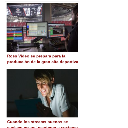
en la producción del Draft
Ross Video se prepara para la
producción de la gran cita deportiva
en Atlanta
Cuando los streams buenos se
vuelven malos: mantener y sostener