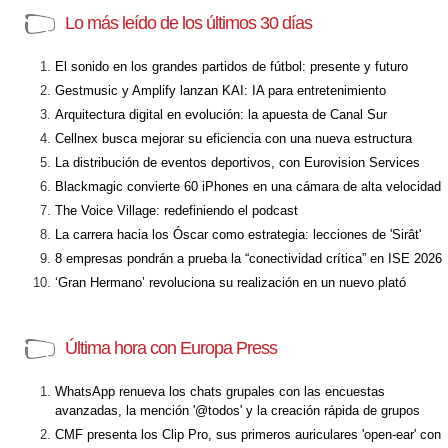
Lo más leído de los últimos 30 días
El sonido en los grandes partidos de fútbol: presente y futuro
Gestmusic y Amplify lanzan KAI: IA para entretenimiento
Arquitectura digital en evolución: la apuesta de Canal Sur
Cellnex busca mejorar su eficiencia con una nueva estructura
La distribución de eventos deportivos, con Eurovision Services
Blackmagic convierte 60 iPhones en una cámara de alta velocidad
The Voice Village: redefiniendo el podcast
La carrera hacia los Óscar como estrategia: lecciones de 'Sirât'
8 empresas pondrán a prueba la “conectividad crítica” en ISE 2026
‘Gran Hermano’ revoluciona su realización en un nuevo plató
Última hora con Europa Press
WhatsApp renueva los chats grupales con las encuestas
avanzadas, la mención '@todos' y la creación rápida de grupos
CMF presenta los Clip Pro, sus primeros auriculares 'open-ear' con