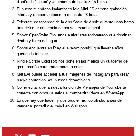
diseño de 'clip on' y autonomía de hasta 32,5 horas
El nuevo micrófono inalámbrico Mic Mini 2S estrena grabación
interna y ofrecen autonomía de hasta 28 horas
Telegram desaparece de la App Store de Apple durante unas horas
tras detectar contenido de abuso sexual infantil
Shokz OpenSwim Pro: unos auriculares todoterreno que dominan
dentro y fuera del agua
Sonos encuentra en Play el altavoz portátil que llevaba años
queriendo fabricar
Kindle Scribe Colorsoft nos pone en las manos un cuaderno de
gran tamaño para tomar notas a color
Meta AI puede acceder a tus imágenes de Instagram para crear
nuevo contenido: así puedes desactivarlo
Cómo evitar que la nueva función de Mensajes de YouTube te
conecte con otros usuarios al compartir vídeos en WhatsApp
Lo que hay que hacer, y que todo el mundo olvida, antes de
vender el portátil o el móvil en Wallapop