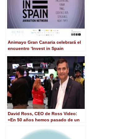
Animayo Gran Canaria celebrará el
encuentro ‘Invest in Spain
Animation Network’
David Ross, CEO de Ross Video:
«En 50 años hemos pasado de un
único producto, a 29 líneas
diferentes»