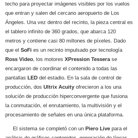
techo para proyectar imágenes visibles por los vuelos
que entran y salen del cercano aeropuerto de Los
Ángeles. Una vez dentro del recinto, la pieza central es
el tablero infinito de 360 grados, que abarca 120
metros y contiene casi 80 millones de píxeles. Dado
que el
SoFi
es un recinto impulsado por tecnología
Ross
Video
, los motores
XPression
Tessera
se
encargaron de coordinar el contenido a todas las
pantallas
LED
del estadio. En la sala de control de
producción, dos
Ultrix
Acuity
ofrecieron a los una
solución de producción hiperconvergente que fusiona
la conmutación, el enrutamiento, la multivisión y el
procesamiento de señales en una única plataforma.
El sistema se completó con un
Piero
Live
para el
análisis de gráficos contenidos, generación de líneas