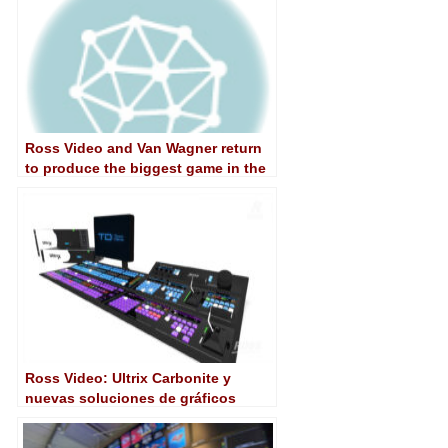
Ross Video and Van Wagner return
to produce the biggest game in the
NFL
Ross Video: Ultrix Carbonite y
nuevas soluciones de gráficos
protagonizan el primer Ross Live
2021