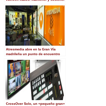
la calidad de vídeo
Atresmedia abre en la Gran Vía
madrileña un punto de encuentro
con su audiencia
CrossOver Solo, un «pequeño gran»