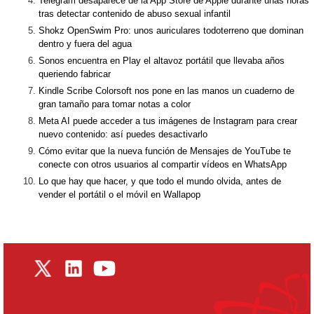
Telegram desaparece de la App Store de Apple durante unas horas
tras detectar contenido de abuso sexual infantil
Shokz OpenSwim Pro: unos auriculares todoterreno que dominan
dentro y fuera del agua
Sonos encuentra en Play el altavoz portátil que llevaba años
queriendo fabricar
Kindle Scribe Colorsoft nos pone en las manos un cuaderno de
gran tamaño para tomar notas a color
Meta AI puede acceder a tus imágenes de Instagram para crear
nuevo contenido: así puedes desactivarlo
Cómo evitar que la nueva función de Mensajes de YouTube te
conecte con otros usuarios al compartir vídeos en WhatsApp
Lo que hay que hacer, y que todo el mundo olvida, antes de
vender el portátil o el móvil en Wallapop