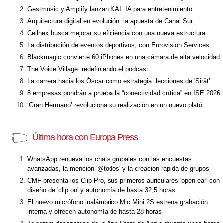
Gestmusic y Amplify lanzan KAI: IA para entretenimiento
Arquitectura digital en evolución: la apuesta de Canal Sur
Cellnex busca mejorar su eficiencia con una nueva estructura
La distribución de eventos deportivos, con Eurovision Services
Blackmagic convierte 60 iPhones en una cámara de alta velocidad
The Voice Village: redefiniendo el podcast
La carrera hacia los Óscar como estrategia: lecciones de 'Sirât'
8 empresas pondrán a prueba la “conectividad crítica” en ISE 2026
‘Gran Hermano’ revoluciona su realización en un nuevo plató
Última hora con Europa Press
WhatsApp renueva los chats grupales con las encuestas
avanzadas, la mención '@todos' y la creación rápida de grupos
CMF presenta los Clip Pro, sus primeros auriculares 'open-ear' con
diseño de 'clip on' y autonomía de hasta 32,5 horas
El nuevo micrófono inalámbrico Mic Mini 2S estrena grabación
interna y ofrecen autonomía de hasta 28 horas