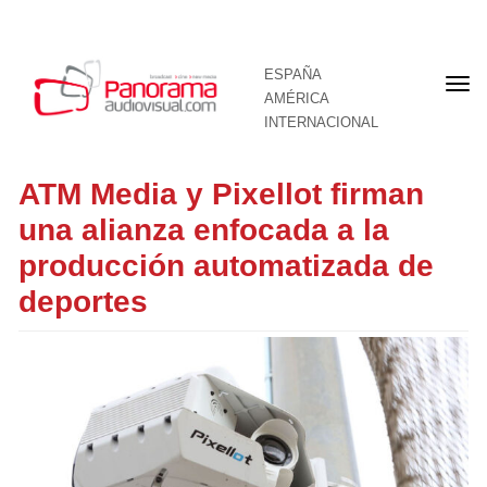
ESPAÑA
Por
AMÉRICA
INTERNACIONAL
ATM Media y Pixellot firman
una alianza enfocada a la
producción automatizada de
deportes