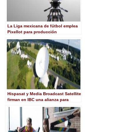
La Liga mexicana de fútbol emplea
Pixellot para producción
automatizada
Hispasat y Media Broadcast Satellite
firman en IBC una alianza para
lanzar una plataforma de
distribución de contenidos 4K