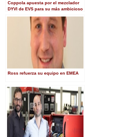
Coppola apuesta por el mezclador
DYVI de EVS para su más ambicioso
proyecto
Ross refuerza su equipo en EMEA