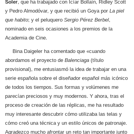
Soler
, que ha trabajado con Icíar Bollaín, Ridley Scott
y Pedro Almodóvar, y que recibió un Goya por
La piel
que habito
; y el peluquero
Sergio Pérez Berbel
,
nominado en seis ocasiones a los premios de la
Academia de Cine.
Bina Daigeler ha comentado que «cuando
abordamos el proyecto de
Balenciaga
(título
provisional), me entusiasmó la idea de trabajar en una
serie española sobre el diseñador español más icónico
de todos los tiempos. Sus formas y volúmenes me
parecían preciosos y muy modernos. Y ahora, tras el
proceso de creación de las réplicas, me ha resultado
muy interesante descubrir cómo utilizaba las telas y
cómo creó una técnica y un estilo únicos de patronaje.
Agradezco mucho afrontar un reto tan importante junto