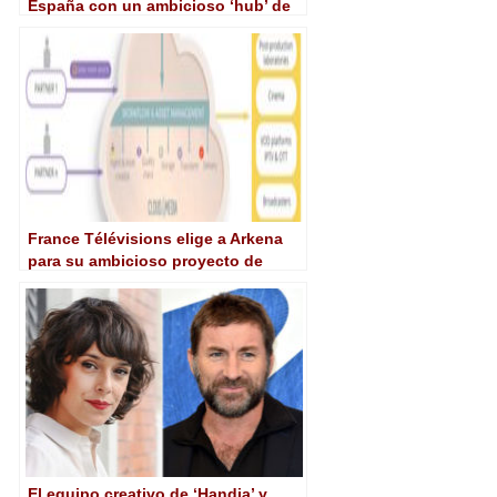
España con un ambicioso ‘hub’ de
producción
France Télévisions elige a Arkena
para su ambicioso proyecto de
SVOD
El equipo creativo de ‘Handia’ y