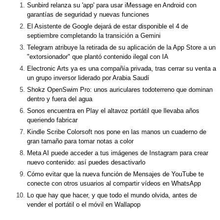
Sunbird relanza su 'app' para usar iMessage en Android con
garantías de seguridad y nuevas funciones
El Asistente de Google dejará de estar disponible el 4 de
septiembre completando la transición a Gemini
Telegram atribuye la retirada de su aplicación de la App Store a un
"extorsionador" que plantó contenido ilegal con IA
Electronic Arts ya es una compañía privada, tras cerrar su venta a
un grupo inversor liderado por Arabia Saudí
Shokz OpenSwim Pro: unos auriculares todoterreno que dominan
dentro y fuera del agua
Sonos encuentra en Play el altavoz portátil que llevaba años
queriendo fabricar
Kindle Scribe Colorsoft nos pone en las manos un cuaderno de
gran tamaño para tomar notas a color
Meta AI puede acceder a tus imágenes de Instagram para crear
nuevo contenido: así puedes desactivarlo
Cómo evitar que la nueva función de Mensajes de YouTube te
conecte con otros usuarios al compartir vídeos en WhatsApp
Lo que hay que hacer, y que todo el mundo olvida, antes de
vender el portátil o el móvil en Wallapop