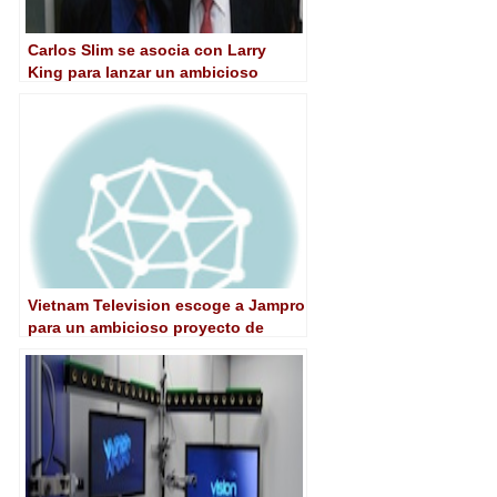
Carlos Slim se asocia con Larry
King para lanzar un ambicioso
proyecto de IPTV ‎
Vietnam Television escoge a Jampro
para un ambicioso proyecto de
antenización