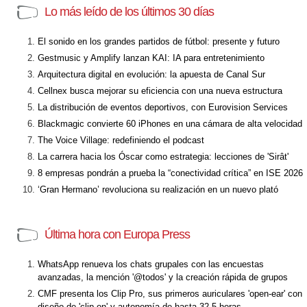
Lo más leído de los últimos 30 días
El sonido en los grandes partidos de fútbol: presente y futuro
Gestmusic y Amplify lanzan KAI: IA para entretenimiento
Arquitectura digital en evolución: la apuesta de Canal Sur
Cellnex busca mejorar su eficiencia con una nueva estructura
La distribución de eventos deportivos, con Eurovision Services
Blackmagic convierte 60 iPhones en una cámara de alta velocidad
The Voice Village: redefiniendo el podcast
La carrera hacia los Óscar como estrategia: lecciones de 'Sirât'
8 empresas pondrán a prueba la “conectividad crítica” en ISE 2026
‘Gran Hermano’ revoluciona su realización en un nuevo plató
Última hora con Europa Press
WhatsApp renueva los chats grupales con las encuestas
avanzadas, la mención '@todos' y la creación rápida de grupos
CMF presenta los Clip Pro, sus primeros auriculares 'open-ear' con
diseño de 'clip on' y autonomía de hasta 32,5 horas