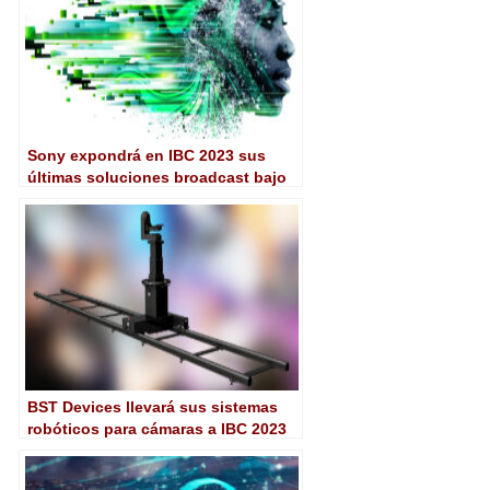
Sony expondrá en IBC 2023 sus
últimas soluciones broadcast bajo
el lema “creatividad conectada”
BST Devices llevará sus sistemas
robóticos para cámaras a IBC 2023
por primera vez