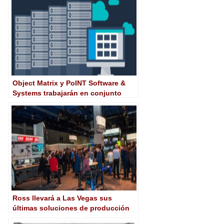
Object Matrix y PoINT Software &
Systems trabajarán en conjunto
para mejorar la eficiencia en
almacenamiento
Ross llevará a Las Vegas sus
últimas soluciones de producción
de alto impacto y eficiencia