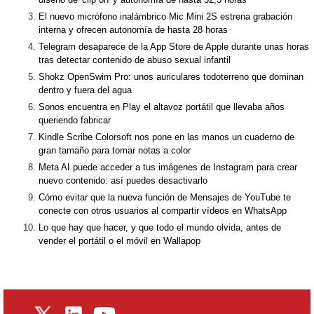
El nuevo micrófono inalámbrico Mic Mini 2S estrena grabación
interna y ofrecen autonomía de hasta 28 horas
Telegram desaparece de la App Store de Apple durante unas horas
tras detectar contenido de abuso sexual infantil
Shokz OpenSwim Pro: unos auriculares todoterreno que dominan
dentro y fuera del agua
Sonos encuentra en Play el altavoz portátil que llevaba años
queriendo fabricar
Kindle Scribe Colorsoft nos pone en las manos un cuaderno de
gran tamaño para tomar notas a color
Meta AI puede acceder a tus imágenes de Instagram para crear
nuevo contenido: así puedes desactivarlo
Cómo evitar que la nueva función de Mensajes de YouTube te
conecte con otros usuarios al compartir vídeos en WhatsApp
Lo que hay que hacer, y que todo el mundo olvida, antes de
vender el portátil o el móvil en Wallapop