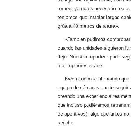
torneo, ya no es necesario realiz
teníamos que instalar largos cabl
grúa a 40 metros de altura».
«También pudimos comprobar l
cuando las unidades siguieron fu
Jeju. Nuestro reportero pudo segu
interrupción», añade.
Kwon continúa afirmando que «
equipo de cámaras puede seguir a
creando una experiencia realment
que incluso pudiéramos retransmi
de aperitivos), algo que antes n
señal».