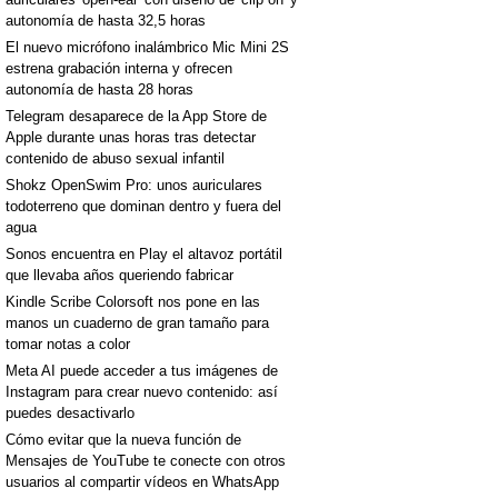
autonomía de hasta 32,5 horas
El nuevo micrófono inalámbrico Mic Mini 2S
estrena grabación interna y ofrecen
autonomía de hasta 28 horas
Telegram desaparece de la App Store de
Apple durante unas horas tras detectar
contenido de abuso sexual infantil
Shokz OpenSwim Pro: unos auriculares
todoterreno que dominan dentro y fuera del
agua
Sonos encuentra en Play el altavoz portátil
que llevaba años queriendo fabricar
Kindle Scribe Colorsoft nos pone en las
manos un cuaderno de gran tamaño para
tomar notas a color
Meta AI puede acceder a tus imágenes de
Instagram para crear nuevo contenido: así
puedes desactivarlo
Cómo evitar que la nueva función de
Mensajes de YouTube te conecte con otros
usuarios al compartir vídeos en WhatsApp