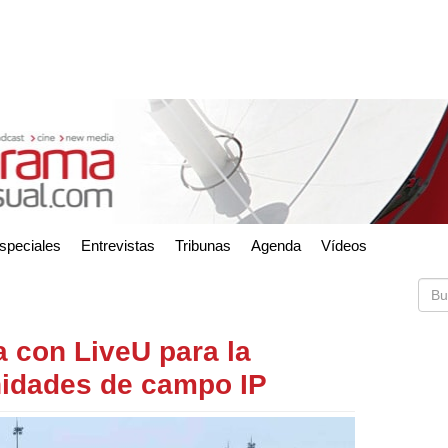
speciales
Entrevistas
Tribunas
Agenda
Vídeos
 con LiveU para la
nidades de campo IP