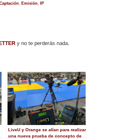
Captación
,
Emisión
,
IP
ETTER
y no te perderás nada.
LiveU y Orange se alían para realizar
a
una nueva prueba de concepto de