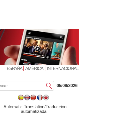
|
|
ESPAÑA
AMÉRICA
INTERNACIONAL
Submit
05/08/2026
Automatic Translation/Traducción
automatizada