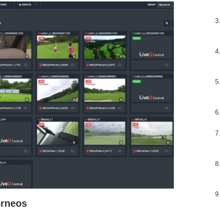
orneos