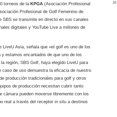
0 torneos de la
KPGA
(Asociación Profesional
sociación Profesional de Golf Femenino de
de SBS se transmite en directo en sus canales
anales digitales y YouTube Live a millones de
de LiveU Asia, señala que «el golf es uno de los
 y estamos encantados de que uno de los
 la región, SBS Golf, haya elegido LiveU para
e caso de uso demuestra la eficacia de nuestro
e producción tradicionales para golf y otros
uipos de producción necesitan cubrir tanto
 de cámara pueden moverse libremente con los
 real a través del receptor in situ a destinos