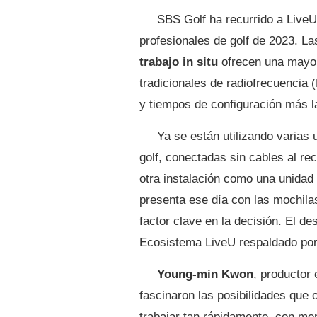
SBS Golf ha recurrido a LiveU
profesionales de golf de 2023. L
trabajo in situ
ofrecen una mayor 
tradicionales de radiofrecuencia 
y tiempos de configuración más l
Ya se están utilizando varia
golf, conectadas sin cables al re
otra instalación como una unidad
presenta ese día con las mochilas
factor clave en la decisión. El de
Ecosistema LiveU respaldado po
Young-min Kwon
, productor
fascinaron las posibilidades que
trabajar tan rápidamente, con me