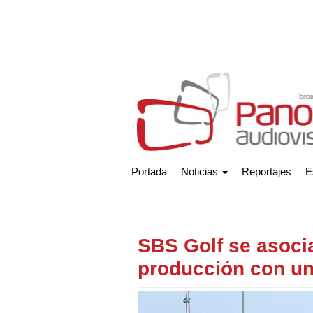
Portada
Noticias
Reportajes
E
SBS Golf se asocia
producción con u