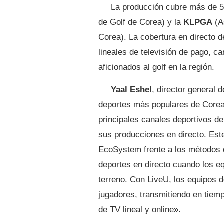
La producción cubre más de 5
de Golf de Corea) y la
KLPGA
(A
Corea). La cobertura en directo 
lineales de televisión de pago, c
aficionados al golf en la región.
Yaal Eshel
, director general 
deportes más populares de Corea
principales canales deportivos de
sus producciones en directo. Est
EcoSystem frente a los métodos d
deportes en directo cuando los eq
terreno. Con LiveU, los equipos
jugadores, transmitiendo en tiempo
de TV lineal y online».