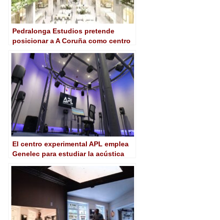
Pedralonga Estudios pretende
posicionar a A Coruña como centro
de rodajes internacionales
El centro experimental APL emplea
Genelec para estudiar la acústica
virtual en entornos XR