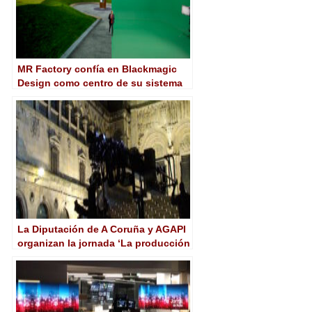
MR Factory confía en Blackmagic
Design como centro de su sistema
de producción virtual en 4K
La Diputación de A Coruña y AGAPI
organizan la jornada ‘La producción
audiovisual a debate’