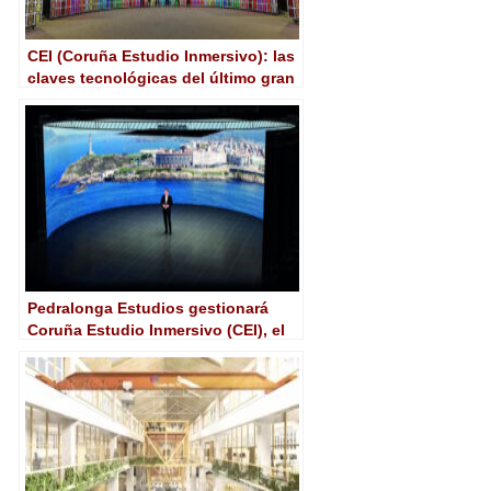
CEI (Coruña Estudio Inmersivo): las
claves tecnológicas del último gran
plató de producción virtual
Pedralonga Estudios gestionará
Coruña Estudio Inmersivo (CEI), el
“mayor plató de producción virtual
de España”