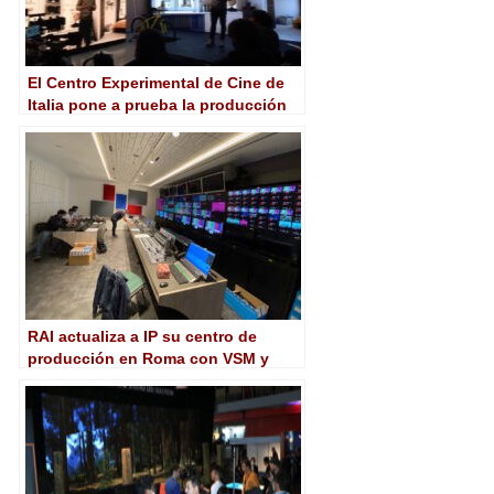
El Centro Experimental de Cine de
Italia pone a prueba la producción
virtual en base a las pantallas LED
de Alfalite
RAI actualiza a IP su centro de
producción en Roma con VSM y
V__matrix de Lawo