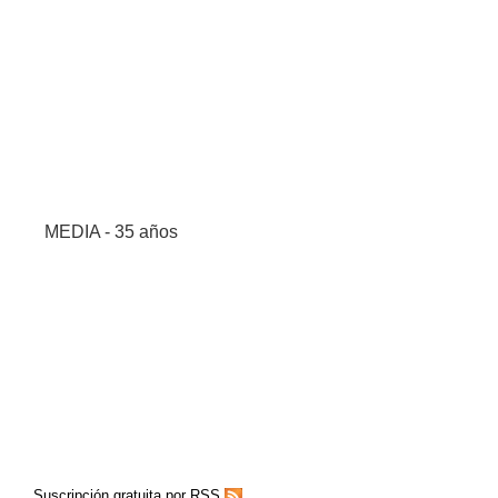
MEDIA - 35 años
Suscripción gratuita por RSS