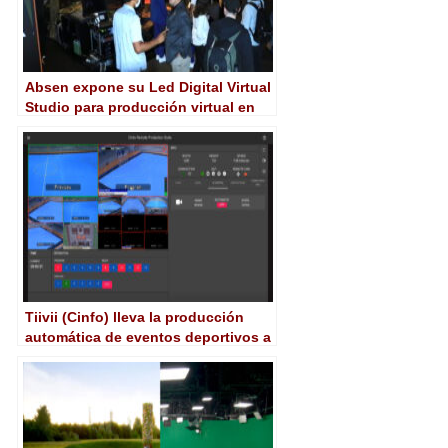
Absen expone su Led Digital Virtual
Studio para producción virtual en
IBC 2022
Tiivii (Cinfo) lleva la producción
automática de eventos deportivos a
cinco polideportivos de A Coruña