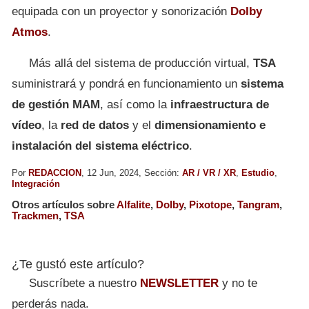
equipada con un proyector y sonorización
Dolby
Atmos
.
Más allá del sistema de producción virtual,
TSA
suministrará y pondrá en funcionamiento un
sistema
de gestión MAM
, así como la
infraestructura de
vídeo
, la
red de datos
y el
dimensionamiento e
instalación del sistema eléctrico
.
Por
REDACCION
, 12 Jun, 2024, Sección:
AR / VR / XR
,
Estudio
,
Integración
Otros artículos sobre
Alfalite
,
Dolby
,
Pixotope
,
Tangram
,
Trackmen
,
TSA
¿Te gustó este artículo?
Suscríbete a nuestro
NEWSLETTER
y no te
perderás nada.