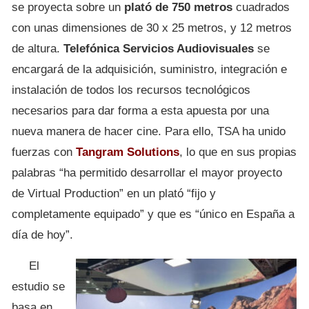
se proyecta sobre un
plató de 750 metros
cuadrados
con unas dimensiones de 30 x 25 metros, y 12 metros
de altura.
Telefónica Servicios Audiovisuales
se
encargará de la adquisición, suministro, integración e
instalación de todos los recursos tecnológicos
necesarios para dar forma a esta apuesta por una
nueva manera de hacer cine. Para ello, TSA ha unido
fuerzas con
Tangram Solutions
, lo que en sus propias
palabras “ha permitido desarrollar el mayor proyecto
de Virtual Production” en un plató “fijo y
completamente equipado” y que es “único en España a
día de hoy”.
El
estudio se
basa en