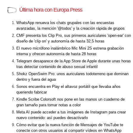
Última hora con Europa Press
WhatsApp renueva los chats grupales con las encuestas
avanzadas, la mención '@todos' y la creación rápida de grupos
CMF presenta los Clip Pro, sus primeros auriculares 'open-ear' con
diseño de 'clip on' y autonomía de hasta 32,5 horas
El nuevo micrófono inalámbrico Mic Mini 2S estrena grabación
interna y ofrecen autonomía de hasta 28 horas
Telegram desaparece de la App Store de Apple durante unas horas
tras detectar contenido de abuso sexual infantil
Shokz OpenSwim Pro: unos auriculares todoterreno que dominan
dentro y fuera del agua
Sonos encuentra en Play el altavoz portátil que llevaba años
queriendo fabricar
Kindle Scribe Colorsoft nos pone en las manos un cuaderno de
gran tamaño para tomar notas a color
Meta AI puede acceder a tus imágenes de Instagram para crear
nuevo contenido: así puedes desactivarlo
Cómo evitar que la nueva función de Mensajes de YouTube te
conecte con otros usuarios al compartir vídeos en WhatsApp