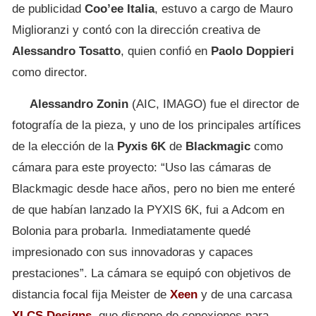
de publicidad
Coo’ee Italia
, estuvo a cargo de Mauro
Miglioranzi y contó con la dirección creativa de
Alessandro Tosatto
, quien confió en
Paolo Doppieri
como director.
Alessandro Zonin
(AIC, IMAGO) fue el director de
fotografía de la pieza, y uno de los principales artífices
de la elección de la
Pyxis 6K
de
Blackmagic
como
cámara para este proyecto: “Uso las cámaras de
Blackmagic desde hace años, pero no bien me enteré
de que habían lanzado la PYXIS 6K, fui a Adcom en
Bolonia para probarla. Inmediatamente quedé
impresionado con sus innovadoras y capaces
prestaciones”. La cámara se equipó con objetivos de
distancia focal fija Meister de
Xeen
y de una carcasa
XLCS Designs
, que dispone de conexiones para