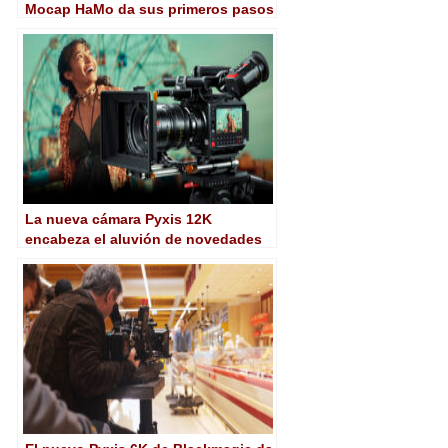
Mocap HaMo da sus primeros pasos
en Annecy
La nueva cámara Pyxis 12K
encabeza el aluvión de novedades
de Blackmagic para NAB 2025