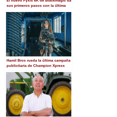
El nuevo Pyxis 6K de Blackmagic da
sus primeros pasos con la última
campaña de Rossetto
Hamil Bros rueda la última campaña
publicitaria de Champion Xpress
con Blackmagic