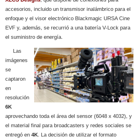
accesorios, incluido un transmisor inalámbrico para el
enfoque y el visor electrónico Blackmagic URSA Cine
EVF y, además, se recurrió a una batería V-Lock para
el suministro de energía.
Las
imágenes
se
captaron
en
resolución
6K
aprovechando toda el área del sensor (6048 x 4032), y
el material final para broadcasters y redes sociales se
entregó en
4K
. La decisión de utilizar el formato