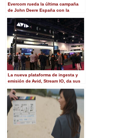
Evercom rueda la última campaña
de John Deere España con la
Pocket Cinema Camera 6K Pro de
Blackmagic
La nueva plataforma de ingesta y
emisión de Avid, Stream IO, da sus
primeros pasos en NAB 2023