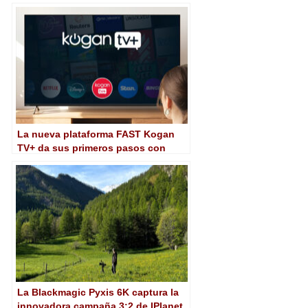
La nueva plataforma FAST Kogan
TV+ da sus primeros pasos con
Amagi
La Blackmagic Pyxis 6K captura la
innovadora campaña 3:2 de IPlanet