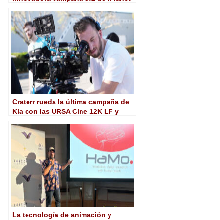
en 6K
Craterr rueda la última campaña de
Kia con las URSA Cine 12K LF y
Pyxis 6K de Blackmagic
La tecnología de animación y