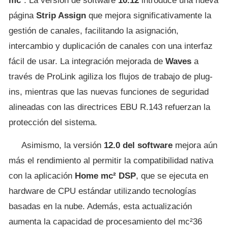
mc²
. La versión de software
10.12
introduce una nueva
página
Strip Assign
que mejora significativamente la
gestión de canales, facilitando la asignación,
intercambio y duplicación de canales con una interfaz
fácil de usar. La integración mejorada de
Waves
a
través de ProLink agiliza los flujos de trabajo de plug-
ins, mientras que las nuevas funciones de seguridad
alineadas con las directrices EBU R.143 refuerzan la
protección del sistema.
Asimismo, la versión
12.0 del software
mejora aún
más el rendimiento al permitir la compatibilidad nativa
con la aplicación
Home mc² DSP
, que se ejecuta en
hardware de CPU estándar utilizando tecnologías
basadas en la nube. Además, esta actualización
aumenta la capacidad de procesamiento del mc²36