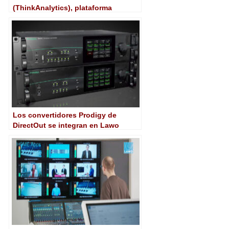
(ThinkAnalytics), plataforma
unificada de IA para unir
monetización y publicidad
Los convertidores Prodigy de
DirectOut se integran en Lawo
Home