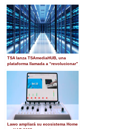
transparentes
TSA lanza TSAmediaHUB, una
plataforma llamada a “revolucionar”
la producción y gestión de
contenidos
Lawo ampliará su ecosistema Home