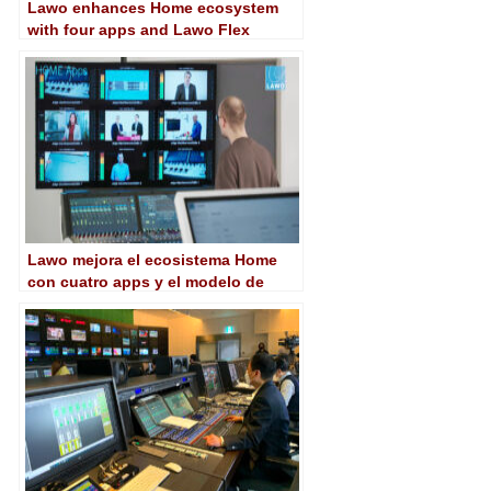
Lawo enhances Home ecosystem
with four apps and Lawo Flex
subscription model
Lawo mejora el ecosistema Home
con cuatro apps y el modelo de
suscripción Lawo Flex