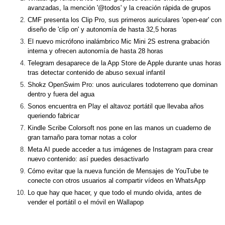
avanzadas, la mención '@todos' y la creación rápida de grupos
CMF presenta los Clip Pro, sus primeros auriculares 'open-ear' con
diseño de 'clip on' y autonomía de hasta 32,5 horas
El nuevo micrófono inalámbrico Mic Mini 2S estrena grabación
interna y ofrecen autonomía de hasta 28 horas
Telegram desaparece de la App Store de Apple durante unas horas
tras detectar contenido de abuso sexual infantil
Shokz OpenSwim Pro: unos auriculares todoterreno que dominan
dentro y fuera del agua
Sonos encuentra en Play el altavoz portátil que llevaba años
queriendo fabricar
Kindle Scribe Colorsoft nos pone en las manos un cuaderno de
gran tamaño para tomar notas a color
Meta AI puede acceder a tus imágenes de Instagram para crear
nuevo contenido: así puedes desactivarlo
Cómo evitar que la nueva función de Mensajes de YouTube te
conecte con otros usuarios al compartir vídeos en WhatsApp
Lo que hay que hacer, y que todo el mundo olvida, antes de
vender el portátil o el móvil en Wallapop