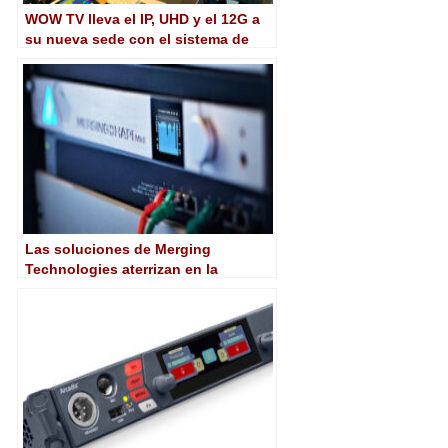
WOW TV lleva el IP, UHD y el 12G a
su nueva sede con el sistema de
control Lawo Home
Las soluciones de Merging
Technologies aterrizan en la
plataforma Home de Lawo