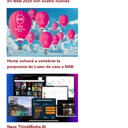
en NAB 2025 con cuatro nuevas
aplicaciones
Home volverá a vertebrar la
propuesta de Lawo de cara a NAB
2025
Nace ThinkMedia AI