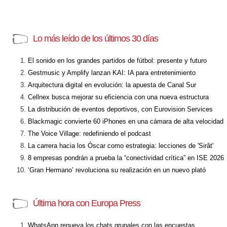
Lo más leído de los últimos 30 días
El sonido en los grandes partidos de fútbol: presente y futuro
Gestmusic y Amplify lanzan KAI: IA para entretenimiento
Arquitectura digital en evolución: la apuesta de Canal Sur
Cellnex busca mejorar su eficiencia con una nueva estructura
La distribución de eventos deportivos, con Eurovision Services
Blackmagic convierte 60 iPhones en una cámara de alta velocidad
The Voice Village: redefiniendo el podcast
La carrera hacia los Óscar como estrategia: lecciones de 'Sirât'
8 empresas pondrán a prueba la “conectividad crítica” en ISE 2026
‘Gran Hermano’ revoluciona su realización en un nuevo plató
Última hora con Europa Press
WhatsApp renueva los chats grupales con las encuestas