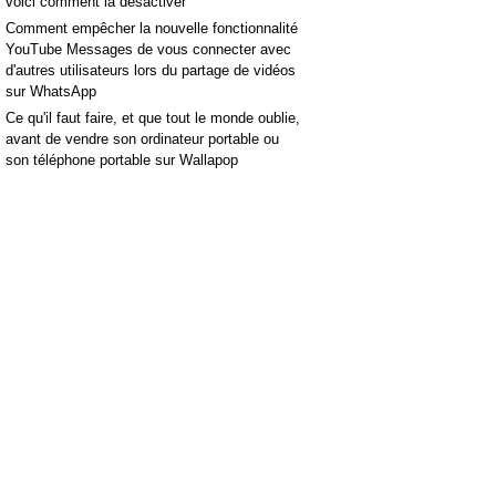
voici comment la désactiver
Comment empêcher la nouvelle fonctionnalité
YouTube Messages de vous connecter avec
d'autres utilisateurs lors du partage de vidéos
sur WhatsApp
Ce qu'il faut faire, et que tout le monde oublie,
avant de vendre son ordinateur portable ou
son téléphone portable sur Wallapop