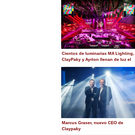
Cientos de luminarias MA Lighting,
ClayPaky y Ayrton llenan de luz el
Festival de Eurovisión
Marcus Graser, nuevo CEO de
Claypaky