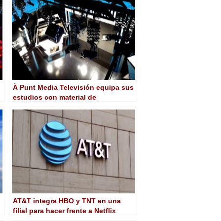
À Punt Media Televisión equipa sus
estudios con material de
iluminación y control de ETC,
Claypaky y MA Lighting
AT&T integra HBO y TNT en una
filial para hacer frente a Netflix