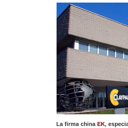
La firma china
EK
, especi