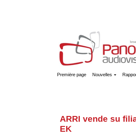
Première page
Nouvelles
Rappor
ARRI vende su filia
EK