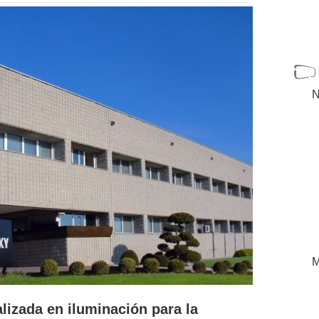
N
M
alizada en iluminación para la