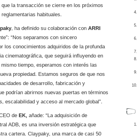
 que la transacción se cierre en los próximos
 reglamentarias habituales.
ypaky
, ha definido su colaboración con
ARRI
ante”: “Nos separamos con sincero
r los conocimientos adquiridos de la profunda
ia cinematográfica, que seguirá influyendo en
Al mismo tiempo, esperamos con interés las
 nueva propiedad. Estamos seguros de que nos
acidades de desarrollo, fabricación y
ue podrían abrirnos nuevas puertas en términos
s, escalabilidad y acceso al mercado global”.
 CEO de
EK,
añade: “La adquisición de
tral ADB, es una inversión estratégica que
stra cartera. Claypaky, una marca de casi 50