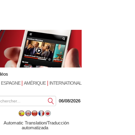
déos
|
|
ESPAGNE
AMÉRIQUE
INTERNATIONAL
Soumettre
06/08/2026
Automatic Translation/Traducción
automatizada