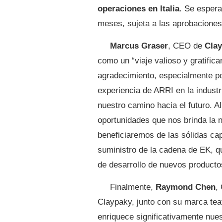
operaciones en Italia
. Se espera
meses, sujeta a las aprobaciones
Marcus Graser
, CEO de
Cla
como un “viaje valioso y gratific
agradecimiento, especialmente po
experiencia de ARRI en la industr
nuestro camino hacia el futuro. 
oportunidades que nos brinda la
beneficiaremos de las sólidas cap
suministro de la cadena de EK, q
de desarrollo de nuevos producto
Finalmente,
Raymond Chen
,
Claypaky, junto con su marca tea
enriquece significativamente nue