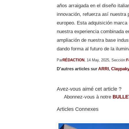
años arraigada en el diseño ital
innovación, refuerza así nuestra
europeo. Esta adquisición marca 
nuestra experiencia combinada en 
ampliación de nuestra base indus
dando forma al futuro de la ilumi
Par
RÉDACTION
, 14 May, 2025, Sección:
F
D'autres articles sur
ARRI
,
Claypak
Avez-vous aimé cet article ?
Abonnez-vous à notre
BULLE
Articles Connexes