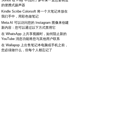
Sonos 在 Play 中找到了多年来一直想要制造
的便携式扬声器
Kindle Scribe Colorsoft 将一个大笔记本放在
我们手中，用彩色做笔记
Meta AI 可以访问您的 Instagram 图像来创建
新内容：您可以通过以下方式禁用它
在 WhatsApp 上共享视频时，如何阻止新的
YouTube 消息功能将您与其他用户联系
在 Wallapop 上出售笔记本电脑或手机之前，
您必须做什么，但每个人都忘记了