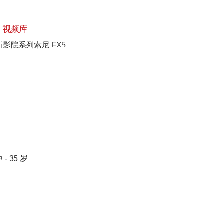
视频库
新影院系列索尼 FX5
 - 35 岁