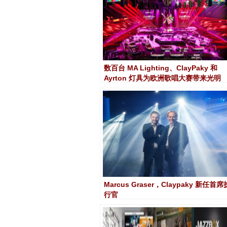
数百台 MA Lighting、ClayPaky 和 ​​
Ayrton 灯具为欧洲歌唱大赛带来光明
Marcus Graser，Claypaky 新任首席
行官