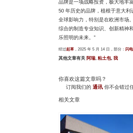
品牌是一项战略投资，极大地丰富了
50 年历史的品牌，植根于意大
全球影响力，特别是在欧洲市场
综合的制造专业知识、创新精神
乐照明的未来。”
经过
起草
，2025 年 5 月 14 日，部分：
闪电
其他文章有关
阿瑞
,
粘土包
,
我
你喜欢这篇文章吗？
订阅我们的
通讯
你不会错过
相关文章