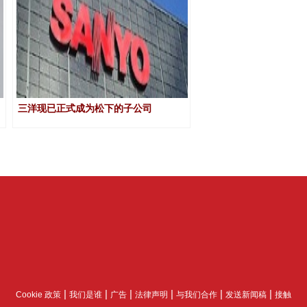
三洋现已正式成为松下的子公司
|
|
|
|
|
|
Cookie 政策
我们是谁
广告
法律声明
与我们合作
发送新闻稿
接触