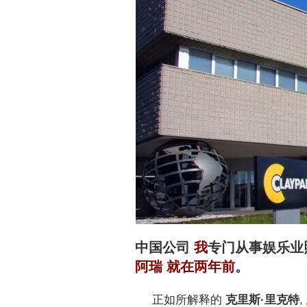
中国公司
我
专门从事娱乐业
阿瑞
就在两年前
。
正如所解释的
克里斯·里克特