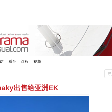
访
看台
议程
视频
ypaky出售给亚洲EK