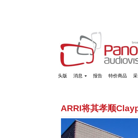
头版
消息
报告
特价商品
采
ARRI将其孝顺Cla