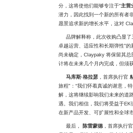
分，这将使他们能够专注于“
主营
潜力，因此找到一个新的所有者
愿景追求新的增长水平，这对 Cla
品牌解释称，此次收购凸显了
卓越运营、适应性和长期弹性”
尚未确定，Claypaky 将保留其
计将在未来几个月内完成，但须
马库斯·格拉瑟
，首席执行官
旅程”：“我们怀着真诚的谢意，特
解，这将继续影响我们未来的道
遇。我们相信，我们将受益于EK
在新产品开发、可扩展性和全球市
最后，
陈雷蒙德
，首席执行