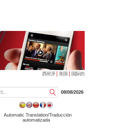
|
|
西班牙
美国
国际的
提
08/08/2026
交
Automatic Translation/Traducción
automatizada