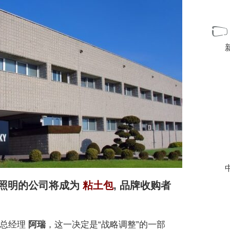
中
照明的公司将成为
粘土包
, 品牌收购者
, 总经理
阿瑞
，这一决定是“战略调整”的一部