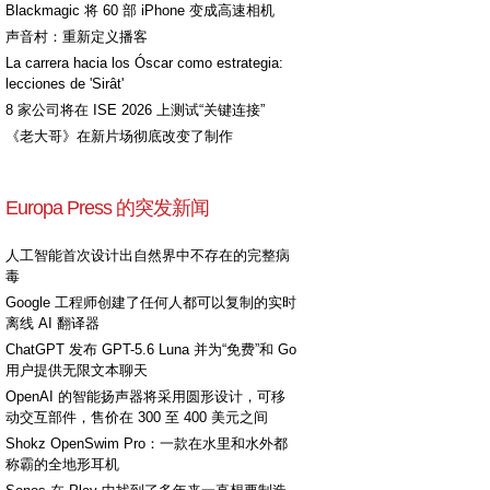
Blackmagic 将 60 部 iPhone 变成高速相机
声音村：重新定义播客
La carrera hacia los Óscar como estrategia:
lecciones de 'Sirât'
8 家公司将在 ISE 2026 上测试“关键连接”
《老大哥》在新片场彻底改变了制作
Europa Press 的突发新闻
人工智能首次设计出自然界中不存在的完整病
毒
Google 工程师创建了任何人都可以复制的实时
离线 AI 翻译器
ChatGPT 发布 GPT-5.6 Luna 并为“免费”和 Go
用户提供无限文本聊天
OpenAI 的智能扬声器将采用圆形设计，可移
动交互部件，售价在 300 至 400 美元之间
Shokz OpenSwim Pro：一款在水里和水外都
称霸的全地形耳机