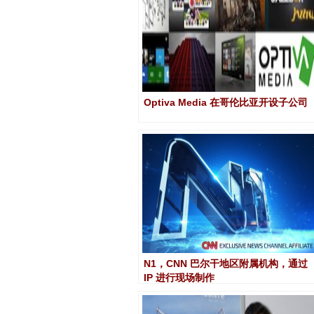
Optiva Media 在哥伦比亚开设子公司
N1，CNN 巴尔干地区附属机构，通过
IP 进行现场制作