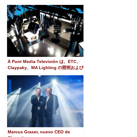
ロビジョン ソング コンテストを光で満
たします。
À Punt Media Televisión は、ETC、
Claypaky、MA Lighting の照明および
制御機器をスタジオに装備していま
す。
Marcus Graser, nuevo CEO de