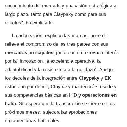
conocimiento del mercado y una visión estratégica a
largo plazo, tanto para Claypaky como para sus
clientes”, ha explicado.
La adquisición, explican las marcas, pone de
relieve el compromiso de las tres partes con sus
mercados principales
, junto con un renovado interés
por la” innovación, la excelencia operativa, la
adaptabilidad y la resistencia a largo plazo”. Aunque
los detalles de la integración entre
Claypaky
y
EK
están aún por definir, Claypaky mantendrá su sede y
sus competencias básicas en
I+D y operaciones en
Italia
. Se espera que la transacción se cierre en los
próximos meses, sujeta a las aprobaciones
reglamentarias habituales.