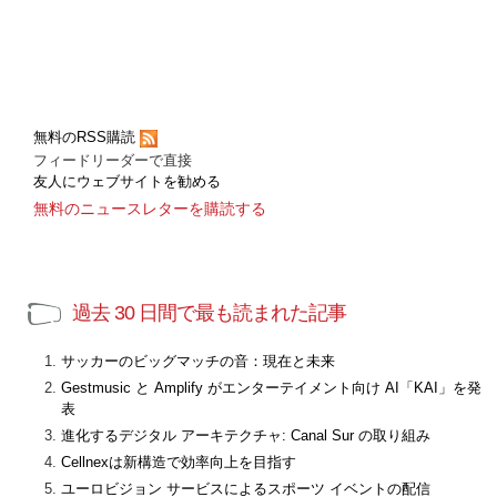
無料のRSS購読
フィードリーダーで直接
友人にウェブサイトを勧める
無料のニュースレターを購読する
過去 30 日間で最も読まれた記事
サッカーのビッグマッチの音：現在と未来
Gestmusic と Amplify がエンターテイメント向け AI「KAI」を発
表
進化するデジタル アーキテクチャ: Canal Sur の取り組み
Cellnexは新構造で効率向上を目指す
ユーロビジョン サービスによるスポーツ イベントの配信