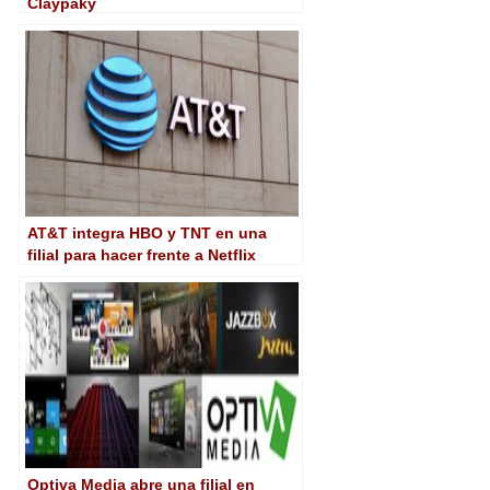
Claypaky
AT&T integra HBO y TNT en una
filial para hacer frente a Netflix
Optiva Media abre una filial en