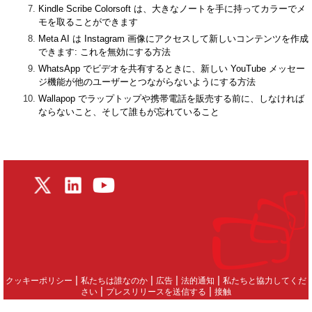
Kindle Scribe Colorsoft は、大きなノートを手に持ってカラーでメ
モを取ることができます
Meta AI は Instagram 画像にアクセスして新しいコンテンツを作成
できます: これを無効にする方法
WhatsApp でビデオを共有するときに、新しい YouTube メッセー
ジ機能が他のユーザーとつながらないようにする方法
Wallapop でラップトップや携帯電話を販売する前に、しなければ
ならないこと、そして誰もが忘れていること
|
|
|
|
クッキーポリシー
私たちは誰なのか
広告
法的通知
私たちと協力してくだ
|
|
さい
プレスリリースを送信する
接触