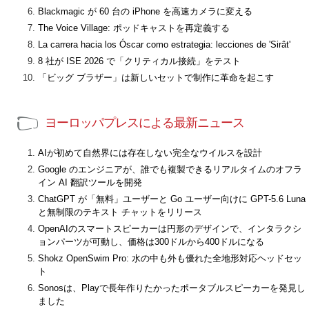
Blackmagic が 60 台の iPhone を高速カメラに変える
The Voice Village: ポッドキャストを再定義する
La carrera hacia los Óscar como estrategia: lecciones de 'Sirât'
8 社が ISE 2026 で「クリティカル接続」をテスト
「ビッグ ブラザー」は新しいセットで制作に革命を起こす
ヨーロッパプレスによる最新ニュース
AIが初めて自然界には存在しない完全なウイルスを設計
Google のエンジニアが、誰でも複製できるリアルタイムのオフラ
イン AI 翻訳ツールを開発
ChatGPT が「無料」ユーザーと Go ユーザー向けに GPT-5.6 Luna
と無制限のテキスト チャットをリリース
OpenAIのスマートスピーカーは円形のデザインで、インタラクシ
ョンパーツが可動し、価格は300ドルから400ドルになる
Shokz OpenSwim Pro: 水の中も外も優れた全地形対応ヘッドセッ
ト
Sonosは、Playで長年作りたかったポータブルスピーカーを発見し
ました