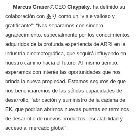
Marcus Graser
のCEO
Claypaky
, ha definido su
colaboración con
あり
como un “viaje valioso y
gratificante”: “Nos separamos con sincero
agradecimiento, especialmente por los conocimientos
adquiridos de la profunda experiencia de ARRI en la
industria cinematográfica, que seguirá influyendo en
nuestro camino hacia el futuro. Al mismo tiempo,
esperamos con interés las oportunidades que nos
brinda la nueva propiedad. Estamos seguros de que
nos beneficiaremos de las sólidas capacidades de
desarrollo, fabricación y suministro de la cadena de
EK, que podrían abrirnos nuevas puertas en términos
de desarrollo de nuevos productos, escalabilidad y
acceso al mercado global”.