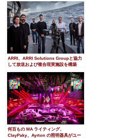
ARRI、ARRI Solutions Groupと協力
して放送および複合現実施設を構築
何百もの MA ライティング、
ClayPaky、Ayrton の照明器具がユー