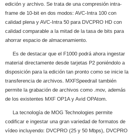
edición y archivo. Se trata de una compresión intra-
frame de 10-bit en dos modos: AVC-Intra 100 con
calidad plena y AVC-Intra 50 para DVCPRO HD con
calidad comparable a la mitad de la tasa de bits para
ahorrar espacio de almacenamiento.
Es de destacar que el F1000 podrá ahora ingestar
material directamente desde tarjetas P2 poniéndolo a
disposición para la edición tan pronto como se inicie la
transferencia de archivos. MXFSpeedrail también
permite la grabación de archivos como .mov, además
de los existentes MXF OP1A y Avid OPAtom.
La tecnología de MOG Technologies permite
codificar e ingestar una gran variedad de formatos de
vídeo incluyendo: DVCPRO (25 y 50 Mbps), DVCPRO