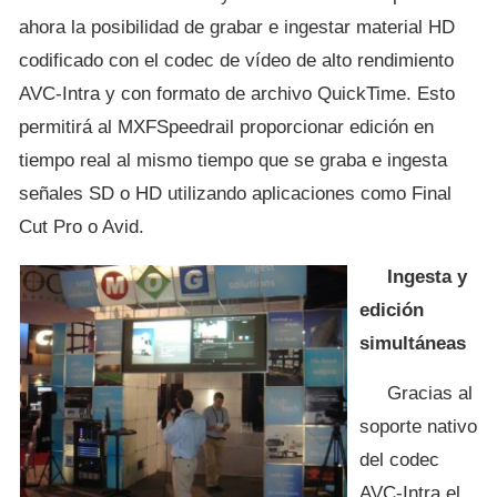
ahora la posibilidad de grabar e ingestar material HD
codificado con el codec de vídeo de alto rendimiento
AVC-Intra y con formato de archivo QuickTime. Esto
permitirá al MXFSpeedrail proporcionar edición en
tiempo real al mismo tiempo que se graba e ingesta
señales SD o HD utilizando aplicaciones como Final
Cut Pro o Avid.
Ingesta y
edición
simultáneas
Gracias al
soporte nativo
del codec
AVC-Intra el