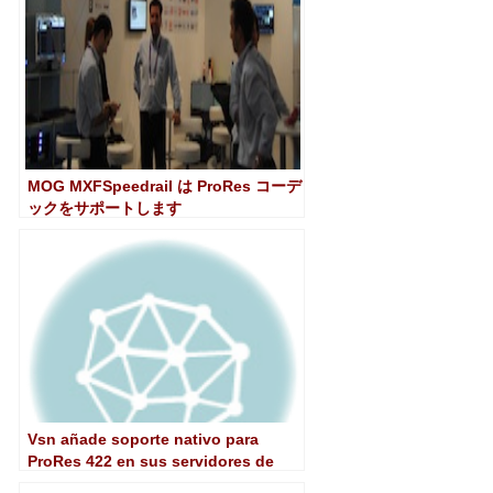
MOG MXFSpeedrail は ProRes コーデ
ックをサポートします
Vsn añade soporte nativo para
ProRes 422 en sus servidores de
vídeo