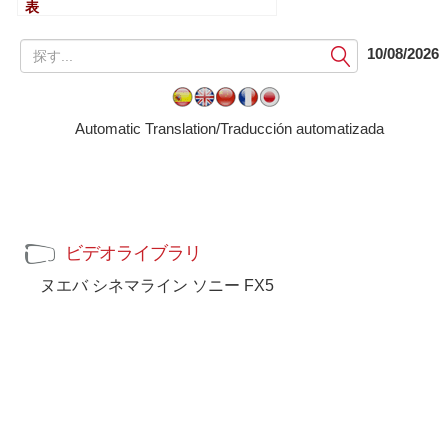
表
提
10/08/2026
出
す
る
Automatic Translation/Traducción automatizada
ビデオライブラリ
ヌエバ シネマライン ソニー FX5