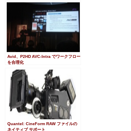
Avid、P2HD AVC-Intra でワークフロー
を合理化
Quantel: CineForm RAW ファイルの
ネイティブ サポート