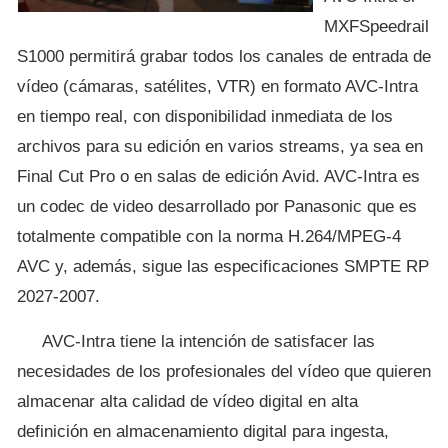
MXFSpeedrail
S1000 permitirá grabar todos los canales de entrada de
vídeo (cámaras, satélites, VTR) en formato AVC-Intra
en tiempo real, con disponibilidad inmediata de los
archivos para su edición en varios streams, ya sea en
Final Cut Pro o en salas de edición Avid. AVC-Intra es
un codec de video desarrollado por Panasonic que es
totalmente compatible con la norma H.264/MPEG-4
AVC y, además, sigue las especificaciones SMPTE RP
2027-2007.
AVC-Intra tiene la intención de satisfacer las
necesidades de los profesionales del vídeo que quieren
almacenar alta calidad de vídeo digital en alta
definición en almacenamiento digital para ingesta,