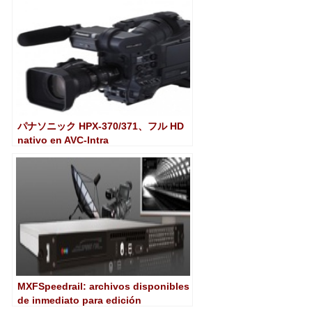
パナソニック HPX-370/371、フル HD
nativo en AVC-Intra
MXFSpeedrail: archivos disponibles
de inmediato para edición