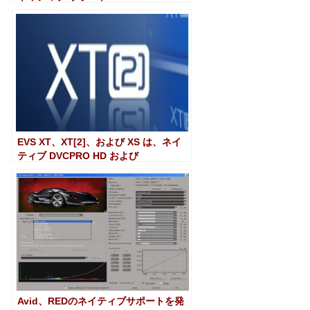
EVS XT、XT[2]、および XS は、ネイ
ティブ DVCPRO HD および
DVCPRO50 サポートを提供するように
なりました
Avid、REDのネイティブサポートを発