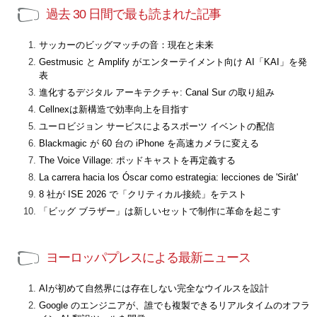
過去 30 日間で最も読まれた記事
サッカーのビッグマッチの音：現在と未来
Gestmusic と Amplify がエンターテイメント向け AI「KAI」を発
表
進化するデジタル アーキテクチャ: Canal Sur の取り組み
Cellnexは新構造で効率向上を目指す
ユーロビジョン サービスによるスポーツ イベントの配信
Blackmagic が 60 台の iPhone を高速カメラに変える
The Voice Village: ポッドキャストを再定義する
La carrera hacia los Óscar como estrategia: lecciones de 'Sirât'
8 社が ISE 2026 で「クリティカル接続」をテスト
「ビッグ ブラザー」は新しいセットで制作に革命を起こす
ヨーロッパプレスによる最新ニュース
AIが初めて自然界には存在しない完全なウイルスを設計
Google のエンジニアが、誰でも複製できるリアルタイムのオフラ