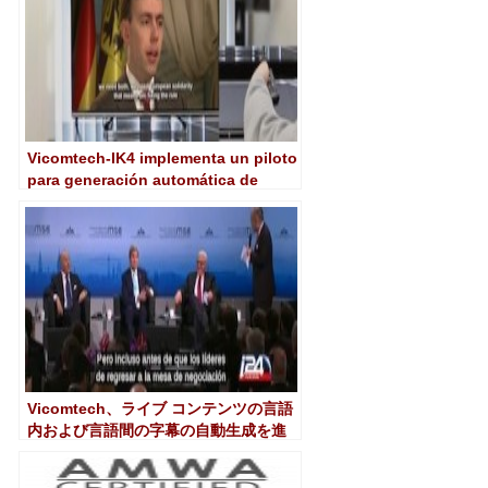
Vicomtech-IK4 implementa un piloto
para generación automática de
subtítulos intra- e inter-lingua
Vicomtech、ライブ コンテンツの言語
内および言語間の字幕の自動生成を進
歩