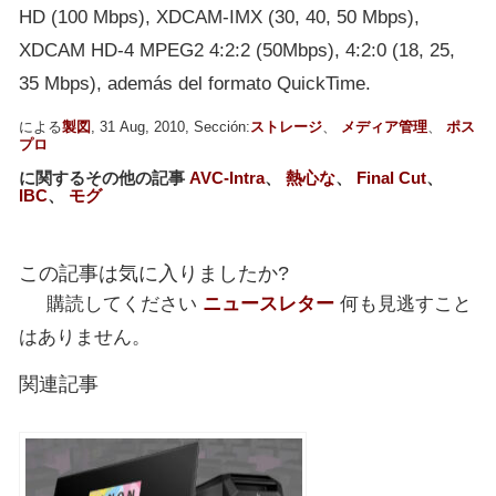
HD (100 Mbps), XDCAM-IMX (30, 40, 50 Mbps),
XDCAM HD-4 MPEG2 4:2:2 (50Mbps), 4:2:0 (18, 25,
35 Mbps), además del formato QuickTime.
による
製図
, 31 Aug, 2010, Sección:
ストレージ
、
メディア管理
、
ポス
プロ
に関するその他の記事
AVC-Intra
、
熱心な
、
Final Cut
、
IBC
、
モグ
この記事は気に入りましたか?
購読してください
ニュースレター
何も見逃すこと
はありません。
関連記事