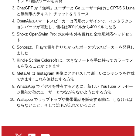
イン AI 翻訳ツールを開発
ChatGPT が「無料」ユーザーと Go ユーザー向けに GPT-5.6 Luna
と無制限のテキスト チャットをリリース
OpenAIのスマートスピーカーは円形のデザインで、インタラクシ
ョンパーツが可動し、価格は300ドルから400ドルになる
Shokz OpenSwim Pro: 水の中も外も優れた全地形対応ヘッドセッ
ト
Sonosは、Playで長年作りたかったポータブルスピーカーを発見し
ました
Kindle Scribe Colorsoft は、大きなノートを手に持ってカラーでメ
モを取ることができます
Meta AI は Instagram 画像にアクセスして新しいコンテンツを作成
できます: これを無効にする方法
WhatsApp でビデオを共有するときに、新しい YouTube メッセー
ジ機能が他のユーザーとつながらないようにする方法
Wallapop でラップトップや携帯電話を販売する前に、しなければ
ならないこと、そして誰もが忘れていること