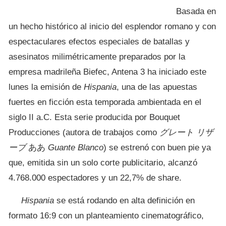
Basada en
un hecho histórico al inicio del esplendor romano y con
espectaculares efectos especiales de batallas y
asesinatos milimétricamente preparados por la
empresa madrileña Biefec, Antena 3 ha iniciado este
lunes la emisión de
Hispania
, una de las apuestas
fuertes en ficción esta temporada ambientada en el
siglo II a.C. Esta serie producida por Bouquet
Producciones (autora de trabajos como
グレート リザ
ーブ
ああ
Guante Blanco
) se estrenó con buen pie ya
que, emitida sin un solo corte publicitario, alcanzó
4.768.000 espectadores y un 22,7% de share.
Hispania
se está rodando en alta definición en
formato 16:9 con un planteamiento cinematográfico,