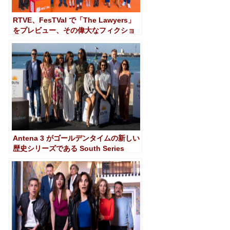
RTVE、FesTVal で「The Lawyers」
をプレビュー、その偉大なフィクショ
ンへの賭け
Antena 3 がゴールデンタイムの新しい
歴史シリーズである South Series
'Beguinas' で初演