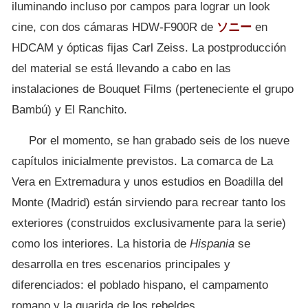
iluminando incluso por campos para lograr un look
cine, con dos cámaras HDW-F900R de
ソニー
en
HDCAM y ópticas fijas Carl Zeiss. La postproducción
del material se está llevando a cabo en las
instalaciones de Bouquet Films (perteneciente el grupo
Bambú) y El Ranchito.
Por el momento, se han grabado seis de los nueve
capítulos inicialmente previstos. La comarca de La
Vera en Extremadura y unos estudios en Boadilla del
Monte (Madrid) están sirviendo para recrear tanto los
exteriores (construidos exclusivamente para la serie)
como los interiores. La historia de
Hispania
se
desarrolla en tres escenarios principales y
diferenciados: el poblado hispano, el campamento
romano y la guarida de los rebeldes.