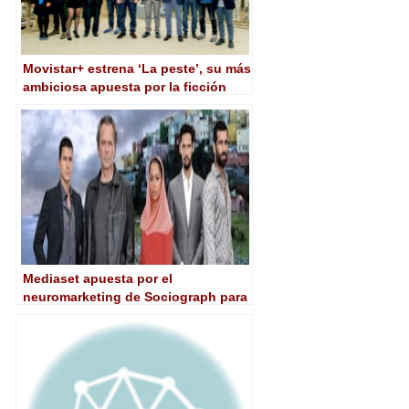
Movistar+ estrena ‘La peste’, su más
ambiciosa apuesta por la ficción
Mediaset apuesta por el
neuromarketing de Sociograph para
el éxito de sus series de ficción