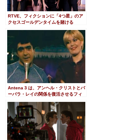
RTVE、フィクションに「4つ星」のア
クセスゴールデンタイムを賭ける
Antena 3 は、アンヘル・クリストとバ
ーバラ・レイの関係を復活させるフィ
クション「キリストと王」に取り組ん
でいます