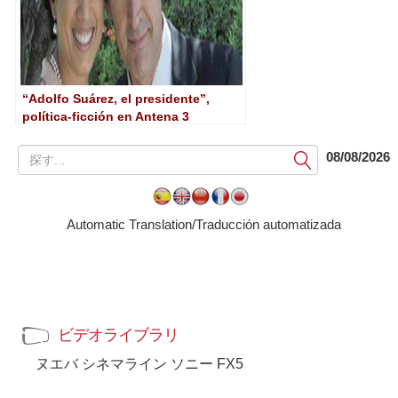
“Adolfo Suárez, el presidente”,
política-ficción en Antena 3
提
08/08/2026
出
す
る
Automatic Translation/Traducción automatizada
ビデオライブラリ
ヌエバ シネマライン ソニー FX5