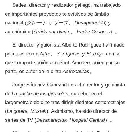
Sedes, director y realizador gallego, ha trabajado
en importantes proyectos televisivos de ámbito
nacional (
グレート リザーブ
、
Desaparecida
) y
autonómico (
A vida por diante
、
Padre Casares
）。
El director y guionista Alberto Rodríguez ha fimado
películas como
After
、
7 Vírgenes
y
El Traje
, con la
que comparte guión con Santi Amodeo, quien por su
parte, es autor de la cinta
Astronautas
。
Jorge Sánchez-Cabezudo es el director y guionista
de
La noche de los girasoles
, su debut en el
largometraje de cine tras dirigir distintos cortometrajes
(
La gotera, Mustek
). Asimismo, ha sido director de
series de TV (
Desaparecida, Hospital Central
）。