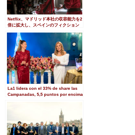
Netflix、マドリッド本社の収容能力を2
倍に拡大し、スペインのフィクション
への取り組みを再確認
La1 lidera con el 33% de share las
Campanadas, 5,5 puntos por encima
de Antena 3 que logra su mejor
marca histórica (27,5%)