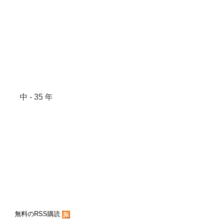
中 - 35 年
無料のRSS購読