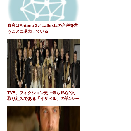
政府はAntena 3とLaSextaの合併を救
うことに尽力している
TVE、フィクション史上最も野心的な
取り組みである「イザベル」の第1シー
ズンの撮影を終了