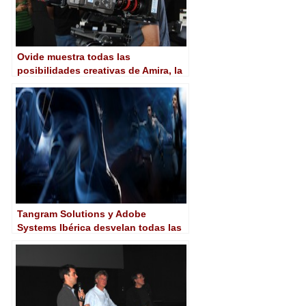
Ovide muestra todas las
posibilidades creativas de Amira, la
nueva cámara de estilo documental
de ARRI
Tangram Solutions y Adobe
Systems Ibérica desvelan todas las
posibilidades de Adobe Production
Premium CS6