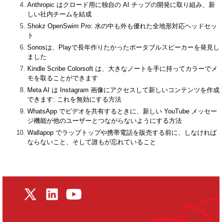
Anthropic はクロード用に独自の AI チップの開発に取り組み、新
しい社内チームを結成
Shokz OpenSwim Pro: 水の中も外も優れた全地形対応ヘッドセッ
ト
Sonosは、Playで長年作りたかったポータブルスピーカーを発見し
ました
Kindle Scribe Colorsoft は、大きなノートを手に持ってカラーでメ
モを取ることができます
Meta AI は Instagram 画像にアクセスして新しいコンテンツを作成
できます: これを無効にする方法
WhatsApp でビデオを共有するときに、新しい YouTube メッセー
ジ機能が他のユーザーとつながらないようにする方法
Wallapop でラップトップや携帯電話を販売する前に、しなければ
ならないこと、そして誰もが忘れていること