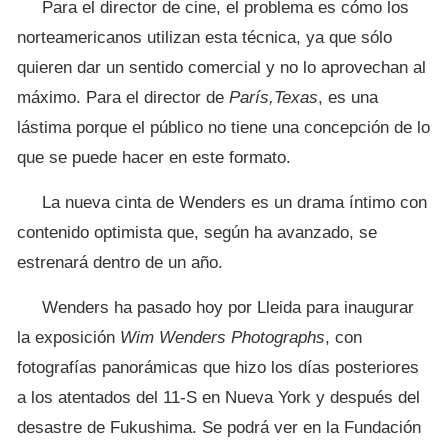
Para el director de cine, el problema es cómo los
norteamericanos utilizan esta técnica, ya que sólo
quieren dar un sentido comercial y no lo aprovechan al
máximo. Para el director de
París,Texas
, es una
lástima porque el público no tiene una concepción de lo
que se puede hacer en este formato.
La nueva cinta de Wenders es un drama íntimo con
contenido optimista que, según ha avanzado, se
estrenará dentro de un año.
Wenders ha pasado hoy por Lleida para inaugurar
la exposición
Wim Wenders Photographs
, con
fotografías panorámicas que hizo los días posteriores
a los atentados del 11-S en Nueva York y después del
desastre de Fukushima. Se podrá ver en la Fundación