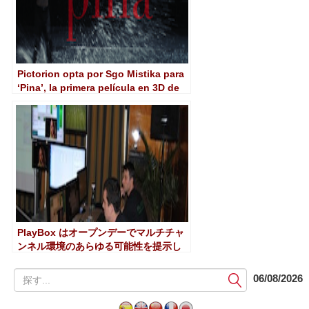
Pictorion opta por Sgo Mistika para
‘Pina’, la primera película en 3D de
Wenders
PlayBox はオープンデーでマルチチャ
ンネル環境のあらゆる可能性を提示し
ます
提
06/08/2026
出
す
る