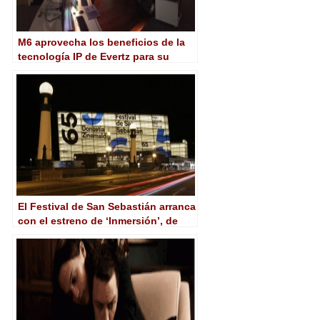
M6 aprovecha los beneficios de la
tecnología IP de Evertz para su
nuevo centro de playout
El Festival de San Sebastián arranca
con el estreno de ‘Inmersión’, de
Win Wenders