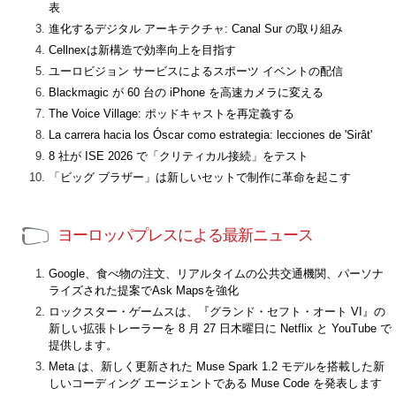
表
進化するデジタル アーキテクチャ: Canal Sur の取り組み
Cellnexは新構造で効率向上を目指す
ユーロビジョン サービスによるスポーツ イベントの配信
Blackmagic が 60 台の iPhone を高速カメラに変える
The Voice Village: ポッドキャストを再定義する
La carrera hacia los Óscar como estrategia: lecciones de 'Sirât'
8 社が ISE 2026 で「クリティカル接続」をテスト
「ビッグ ブラザー」は新しいセットで制作に革命を起こす
ヨーロッパプレスによる最新ニュース
Google、食べ物の注文、リアルタイムの公共交通機関、パーソナ
ライズされた提案でAsk Mapsを強化
ロックスター・ゲームスは、『グランド・セフト・オート VI』の
新しい拡張トレーラーを 8 月 27 日木曜日に Netflix と YouTube で
提供します。
Meta は、新しく更新された Muse Spark 1.2 モデルを搭載した新
しいコーディング エージェントである Muse Code を発表します