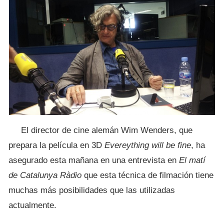
El director de cine alemán Wim Wenders, que
prepara la película en 3D
Evereything will be fine
, ha
asegurado esta mañana en una entrevista en
El matí
de Catalunya Ràdio
que esta técnica de filmación tiene
muchas más posibilidades que las utilizadas
actualmente.