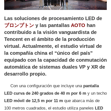
Las soluciones de procesamiento LED de
ブロンプトン
y las pantallas
AOTO
han
contribuido a la visión vanguardista de
Tencent en el ámbito de la producción
virtual. Actualmente, el estudio virtual de
la compañía china el “único del país”
equipado con la capacidad de conmutación
automática de sistemas duales VP y XR de
desarrollo propio.
Con una configuración que incluye una
pantalla
LED curva de 240 grados de 40 m por 6 m
y un techo
LED móvil de 12,5 m por 11 m
que abarca más de
100 metros cuadrados, el estudio utiliza paneles
LED