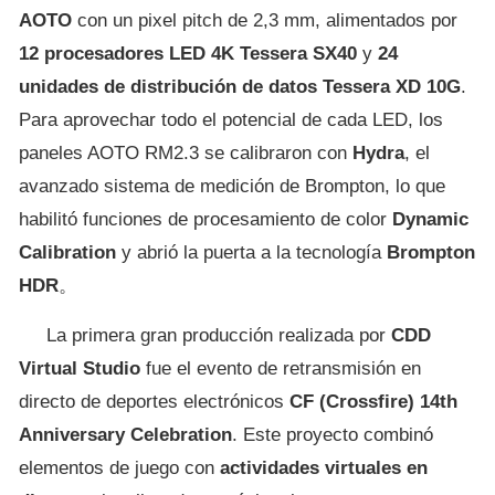
AOTO
con un pixel pitch de 2,3 mm, alimentados por
12 procesadores LED 4K Tessera SX40
y
24
unidades de distribución de datos Tessera XD 10G
.
Para aprovechar todo el potencial de cada LED, los
paneles AOTO RM2.3 se calibraron con
Hydra
, el
avanzado sistema de medición de Brompton, lo que
habilitó funciones de procesamiento de color
Dynamic
Calibration
y abrió la puerta a la tecnología
Brompton
HDR
。
La primera gran producción realizada por
CDD
Virtual Studio
fue el evento de retransmisión en
directo de deportes electrónicos
CF (Crossfire) 14th
Anniversary Celebration
. Este proyecto combinó
elementos de juego con
actividades virtuales en