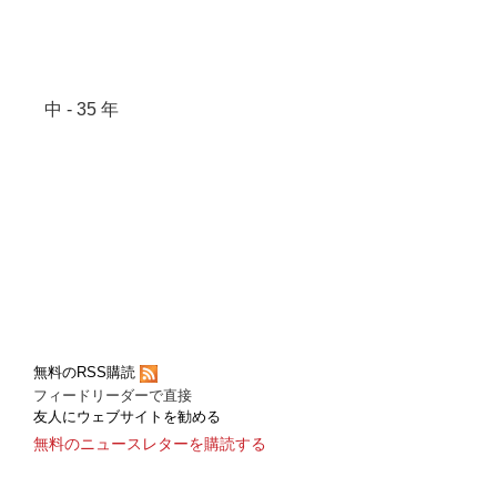
中 - 35 年
無料のRSS購読
フィードリーダーで直接
友人にウェブサイトを勧める
無料のニュースレターを購読する