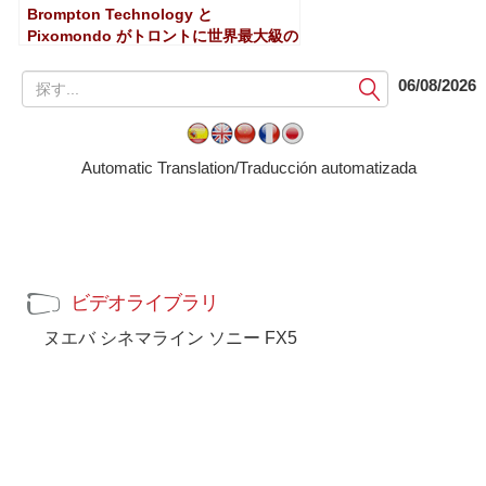
Brompton Technology と
Pixomondo がトロントに世界最大級の
バーチャル プロダクション スタジオを
建設
提
06/08/2026
出
す
る
Automatic Translation/Traducción automatizada
ビデオライブラリ
ヌエバ シネマライン ソニー FX5