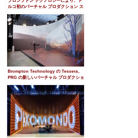
ブロンプトン テクノロジーにより、ト
ルコ初のバーチャル プロダクション ス
タジオが実現
Brompton Technology の Tessera、
PRG の新しいバーチャル プロダクショ
ン Studio-xR と Mado XR の軸