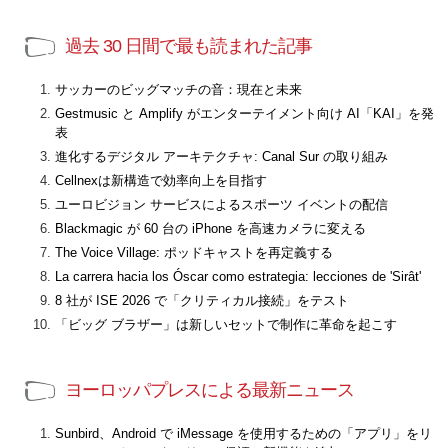
過去 30 日間で最も読まれた記事
サッカーのビッグマッチの音：現在と未来
Gestmusic と Amplify がエンターテイメント向け AI「KAI」を発
表
進化するデジタル アーキテクチャ: Canal Sur の取り組み
Cellnexは新構造で効率向上を目指す
ユーロビジョン サービスによるスポーツ イベントの配信
Blackmagic が 60 台の iPhone を高速カメラに変える
The Voice Village: ポッドキャストを再定義する
La carrera hacia los Óscar como estrategia: lecciones de 'Sirât'
8 社が ISE 2026 で「クリティカル接続」をテスト
「ビッグ ブラザー」は新しいセットで制作に革命を起こす
ヨーロッパプレスによる最新ニュース
Sunbird、Android で iMessage を使用するための「アプリ」をリ