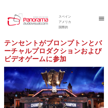
スペイン
フ
アメリカ
ロ
ン
国際的
ト
ペ
ー
テンセントがブロンプトンとバ
ジ
ーチャルプロダクションおよび
ビデオゲームに参加