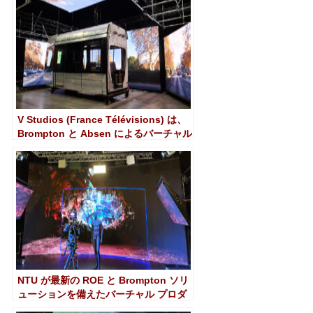
供します
V Studios (France Télévisions) は、
Brompton と Absen によるバーチャル
プロダクションに移行
NTU が最新の ROE と Brompton ソリ
ューションを備えたバーチャル プロダ
クション スタジオを開設