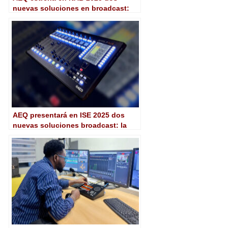
nuevas soluciones en broadcast:
Capitol IP Plus y Xplorer Max
AEQ presentará en ISE 2025 dos
nuevas soluciones broadcast: la
consola Capitol IP Plus y el terminal
Xplorer Max