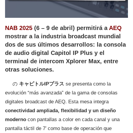
NAB 2025
(6 – 9 de abril) permitirá a
AEQ
mostrar a la industria broadcast mundial
dos de sus últimos desarrollos: la consola
de audio digital Capitol IP Plus y el
terminal de intercom Xplorer Max, entre
otras soluciones.
の
キャピトルIPプラス
se presenta como la
evolución “más avanzada” de la gama de consolas
digitales broadcast de AEQ. Esta mesa integra
conectividad ampliada, flexibilidad y un diseño
moderno
con pantallas a color en cada canal y una
pantalla táctil de 7′ como base de operación que