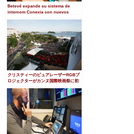
Betevé expande su sistema de
intercom Conexia con nuevos
beltpacks inalámbricos AEQ Xplorer
クリスティーのピュアレーザーRGBプ
ロジェクターがカンヌ国際映画祭に初
登場