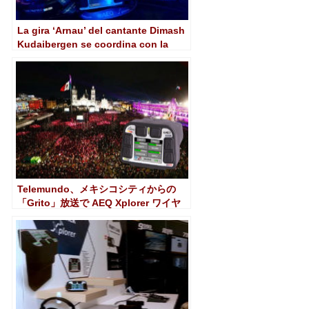
La gira ‘Arnau’ del cantante Dimash
Kudaibergen se coordina con la
intercom AEQ Crossnet y Xplorer
Telemundo、メキシコシティからの
「Grito」放送で AEQ Xplorer ワイヤ
レス インターコムをデビュー