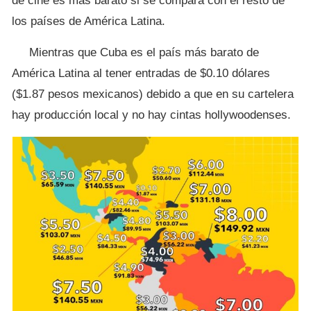
de cine es más barato si se compara con el resto de
los países de América Latina.
Mientras que Cuba es el país más barato de
América Latina al tener entradas de $0.10 dólares
($1.87 pesos mexicanos) debido a que en su cartelera
hay producción local y no hay cintas hollywoodenses.