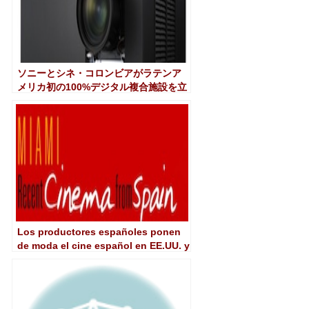
ソニーとシネ・コロンビアがラテンア
メリカ初の100%デジタル複合施設を立
ち上げ
Los productores españoles ponen
de moda el cine español en EE.UU. y
América Latina