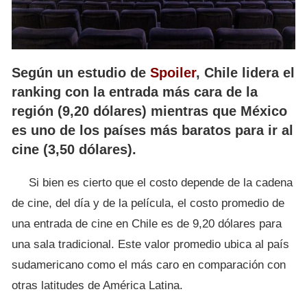
Según un estudio de
Spoiler
, Chile lidera el
ranking con la entrada más cara de la
región (9,20 dólares) mientras que México
es uno de los países más baratos para ir al
cine (3,50 dólares).
Si bien es cierto que el costo depende de la cadena
de cine, del día y de la película, el costo promedio de
una entrada de cine en Chile es de 9,20 dólares para
una sala tradicional. Este valor promedio ubica al país
sudamericano como el más caro en comparación con
otras latitudes de América Latina.