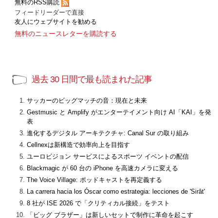
無料のRSS購読
フィードリーダーで直接
友人にウェブサイトを勧める
無料のニュースレターを購読する
過去 30 日間で最も読まれた記事
サッカーのビッグマッチの音：現在と未来
Gestmusic と Amplify がエンターテイメント向け AI「KAI」を発
表
進化するデジタル アーキテクチャ: Canal Sur の取り組み
Cellnexは新構造で効率向上を目指す
ユーロビジョン サービスによるスポーツ イベントの配信
Blackmagic が 60 台の iPhone を高速カメラに変える
The Voice Village: ポッドキャストを再定義する
La carrera hacia los Óscar como estrategia: lecciones de 'Sirât'
8 社が ISE 2026 で「クリティカル接続」をテスト
「ビッグ ブラザー」は新しいセットで制作に革命を起こす