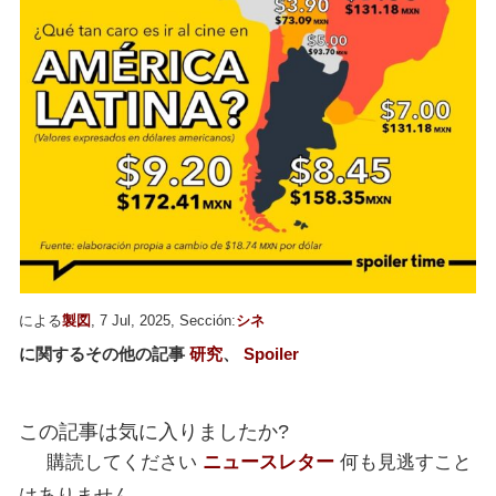
による
製図
, 7 Jul, 2025, Sección:
シネ
に関するその他の記事
研究
、
Spoiler
この記事は気に入りましたか?
購読してください
ニュースレター
何も見逃すこと
はありません。