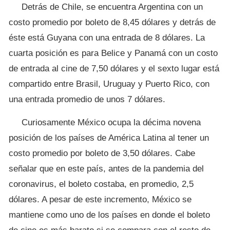
Detrás de Chile, se encuentra Argentina con un
costo promedio por boleto de 8,45 dólares y detrás de
éste está Guyana con una entrada de 8 dólares. La
cuarta posición es para Belice y Panamá con un costo
de entrada al cine de 7,50 dólares y el sexto lugar está
compartido entre Brasil, Uruguay y Puerto Rico, con
una entrada promedio de unos 7 dólares.
Curiosamente México ocupa la décima novena
posición de los países de América Latina al tener un
costo promedio por boleto de 3,50 dólares. Cabe
señalar que en este país, antes de la pandemia del
coronavirus, el boleto costaba, en promedio, 2,5
dólares. A pesar de este incremento, México se
mantiene como uno de los países en donde el boleto