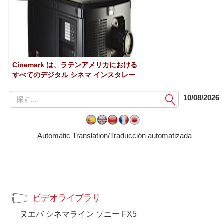
Cinemark は、ラテンアメリカにおける
すべてのデジタル シネマ インスタレー
ションに Barco を選択
提
10/08/2026
出
す
る
Automatic Translation/Traducción automatizada
ビデオライブラリ
ヌエバ シネマライン ソニー FX5