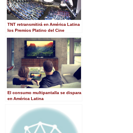
TNT retransmitirá en América Latina
los Premios Platino del Cine
Iberoamericano
El consumo multipantalla se dispara
en América Latina